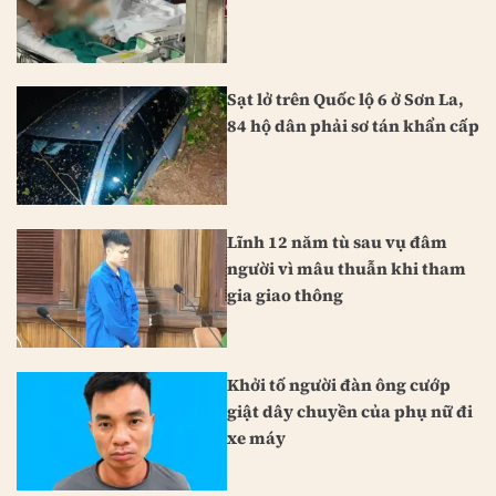
Sạt lở trên Quốc lộ 6 ở Sơn La,
84 hộ dân phải sơ tán khẩn cấp
Lĩnh 12 năm tù sau vụ đâm
người vì mâu thuẫn khi tham
gia giao thông
Khởi tố người đàn ông cướp
giật dây chuyền của phụ nữ đi
xe máy