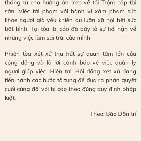
tháng tù cho hưởng án treo về tội Trộm cắp tài
sản. Việc tái phạm với hành vi xâm phạm sức
khỏe người già yếu khiến dư luận xã hội hết sức
bất bình. Tại tòa, bị cáo đã bày tỏ sự hối hận về
những việc làm sai trái của mình.
Phiên tòa xét xử thu hút sự quan tâm lớn của
cộng đồng và là lời cảnh báo về việc quản lý
người giúp việc. Hiện tại, Hội đồng xét xử đang
tiến hành các bước tố tụng để đưa ra phán quyết
cuối cùng đối với bị cáo theo đúng quy định pháp
luật.
Theo: Báo Dân trí