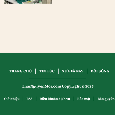
TRANG CHỦ
TIN TỨC
XƯA VÀ NAY
ĐỜI SỐNG
ThaiNguyenMoi.com Copyright © 2025
Giới thiệu
RSS
Điều khoản dịch vụ
Bảo mật
Bản quyền