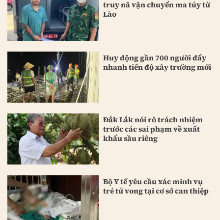
truy nã vận chuyển ma túy từ
Lào
Huy động gần 700 người đẩy
nhanh tiến độ xây trường mới
Đắk Lắk nói rõ trách nhiệm
trước các sai phạm về xuất
khẩu sầu riêng
Bộ Y tế yêu cầu xác minh vụ
trẻ tử vong tại cơ sở can thiệp