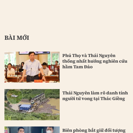
BÀI MỚI
Phú Thọ và Thái Nguyên
thống nhất hướng nghiên cứu
hầm Tam Đảo
Thái Nguyên làm rõ danh tính
người tử vong tại Thác Giềng
Biên phòng bắt giữ đối tượng