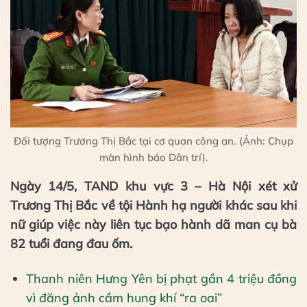
Đối tượng Trương Thị Bắc tại cơ quan công an. (Ảnh: Chụp
màn hình báo Dân trí).
Ngày 14/5, TAND khu vực 3 – Hà Nội xét xử
Trương Thị Bắc về tội Hành hạ người khác sau khi
nữ giúp việc này liên tục bạo hành dã man cụ bà
82 tuổi đang đau ốm.
Thanh niên Hưng Yên bị phạt gần 4 triệu đồng
vì đăng ảnh cầm hung khí “ra oai”