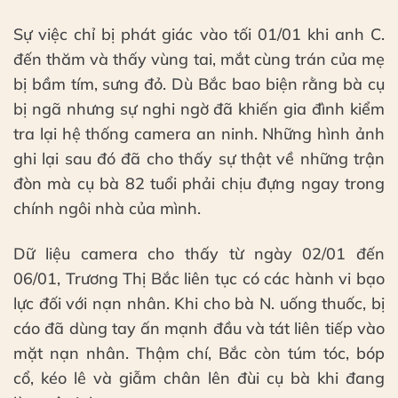
Sự việc chỉ bị phát giác vào tối 01/01 khi anh C.
đến thăm và thấy vùng tai, mắt cùng trán của mẹ
bị bầm tím, sưng đỏ. Dù Bắc bao biện rằng bà cụ
bị ngã nhưng sự nghi ngờ đã khiến gia đình kiểm
tra lại hệ thống camera an ninh. Những hình ảnh
ghi lại sau đó đã cho thấy sự thật về những trận
đòn mà cụ bà 82 tuổi phải chịu đựng ngay trong
chính ngôi nhà của mình.
Dữ liệu camera cho thấy từ ngày 02/01 đến
06/01, Trương Thị Bắc liên tục có các hành vi bạo
lực đối với nạn nhân. Khi cho bà N. uống thuốc, bị
cáo đã dùng tay ấn mạnh đầu và tát liên tiếp vào
mặt nạn nhân. Thậm chí, Bắc còn túm tóc, bóp
cổ, kéo lê và giẫm chân lên đùi cụ bà khi đang