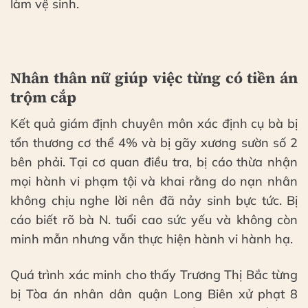
làm vệ sinh.
Nhân thân nữ giúp việc từng có tiền án
trộm cắp
Kết quả giám định chuyên môn xác định cụ bà bị
tổn thương cơ thể 4% và bị gãy xương sườn số 2
bên phải. Tại cơ quan điều tra, bị cáo thừa nhận
mọi hành vi phạm tội và khai rằng do nạn nhân
không chịu nghe lời nên đã nảy sinh bực tức. Bị
cáo biết rõ bà N. tuổi cao sức yếu và không còn
minh mẫn nhưng vẫn thực hiện hành vi hành hạ.
Quá trình xác minh cho thấy Trương Thị Bắc từng
bị Tòa án nhân dân quận Long Biên xử phạt 8