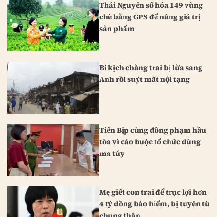
Thái Nguyên số hóa 149 vùng
chè bằng GPS để nâng giá trị
sản phẩm
Bi kịch chàng trai bị lừa sang
Anh rồi suýt mất nội tạng
Tiến Bịp cùng đồng phạm hầu
tòa vì cáo buộc tổ chức dùng
ma túy
Mẹ giết con trai để trục lợi hơn
4 tỷ đồng bảo hiểm, bị tuyên tù
chung thân