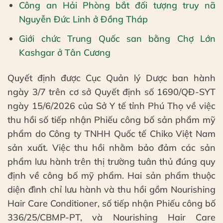
Công an Hải Phòng bắt đối tượng truy nã
Nguyễn Đức Linh ở Đồng Tháp
Giới chức Trung Quốc san bằng Chợ Lớn
Kashgar ở Tân Cương
Quyết định được Cục Quản lý Dược ban hành
ngày 3/7 trên cơ sở Quyết định số 1690/QĐ-SYT
ngày 15/6/2026 của Sở Y tế tỉnh Phú Thọ về việc
thu hồi số tiếp nhận Phiếu công bố sản phẩm mỹ
phẩm do Công ty TNHH Quốc tế Chiko Việt Nam
sản xuất. Việc thu hồi nhằm bảo đảm các sản
phẩm lưu hành trên thị trường tuân thủ đúng quy
định về công bố mỹ phẩm. Hai sản phẩm thuộc
diện đình chỉ lưu hành và thu hồi gồm Nourishing
Hair Care Conditioner, số tiếp nhận Phiếu công bố
336/25/CBMP-PT, và Nourishing Hair Care