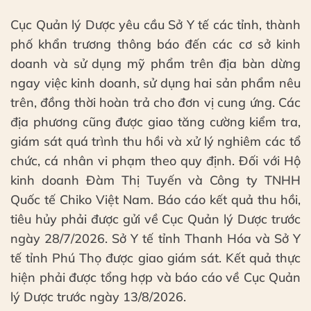
Cục Quản lý Dược yêu cầu Sở Y tế các tỉnh, thành
phố khẩn trương thông báo đến các cơ sở kinh
doanh và sử dụng mỹ phẩm trên địa bàn dừng
ngay việc kinh doanh, sử dụng hai sản phẩm nêu
trên, đồng thời hoàn trả cho đơn vị cung ứng. Các
địa phương cũng được giao tăng cường kiểm tra,
giám sát quá trình thu hồi và xử lý nghiêm các tổ
chức, cá nhân vi phạm theo quy định. Đối với Hộ
kinh doanh Đàm Thị Tuyến và Công ty TNHH
Quốc tế Chiko Việt Nam. Báo cáo kết quả thu hồi,
tiêu hủy phải được gửi về Cục Quản lý Dược trước
ngày 28/7/2026. Sở Y tế tỉnh Thanh Hóa và Sở Y
tế tỉnh Phú Thọ được giao giám sát. Kết quả thực
hiện phải được tổng hợp và báo cáo về Cục Quản
lý Dược trước ngày 13/8/2026.