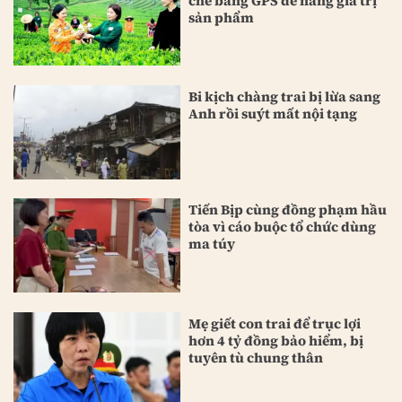
chè bằng GPS để nâng giá trị
sản phẩm
Bi kịch chàng trai bị lừa sang
Anh rồi suýt mất nội tạng
Tiến Bịp cùng đồng phạm hầu
tòa vì cáo buộc tổ chức dùng
ma túy
Mẹ giết con trai để trục lợi
hơn 4 tỷ đồng bảo hiểm, bị
tuyên tù chung thân