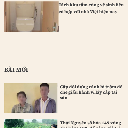
Tách khu tắm cùng vệ sinh liệu
có hợp với nhà Việt hiện nay
BÀI MỚI
Cặp đôi dựng cảnh bị trộm để
che giấu hành vi lấy cắp tài
sản
Thái Nguyên số hóa 149 vùng