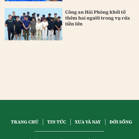
Công an Hải Phòng khởi tố
thêm hai người trong vụ rửa
tiền lớn
TRANG CHỦ
TIN TỨC
XƯA VÀ NAY
ĐỜI SỐNG