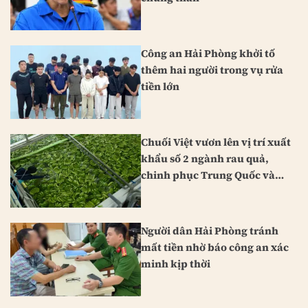
Công an Hải Phòng khởi tố
thêm hai người trong vụ rửa
tiền lớn
Chuối Việt vươn lên vị trí xuất
khẩu số 2 ngành rau quả,
chinh phục Trung Quốc và
Nhật Bản
Người dân Hải Phòng tránh
mất tiền nhờ báo công an xác
minh kịp thời