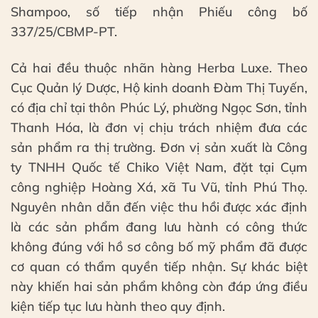
Shampoo, số tiếp nhận Phiếu công bố
337/25/CBMP-PT.
Cả hai đều thuộc nhãn hàng Herba Luxe. Theo
Cục Quản lý Dược, Hộ kinh doanh Đàm Thị Tuyến,
có địa chỉ tại thôn Phúc Lý, phường Ngọc Sơn, tỉnh
Thanh Hóa, là đơn vị chịu trách nhiệm đưa các
sản phẩm ra thị trường. Đơn vị sản xuất là Công
ty TNHH Quốc tế Chiko Việt Nam, đặt tại Cụm
công nghiệp Hoàng Xá, xã Tu Vũ, tỉnh Phú Thọ.
Nguyên nhân dẫn đến việc thu hồi được xác định
là các sản phẩm đang lưu hành có công thức
không đúng với hồ sơ công bố mỹ phẩm đã được
cơ quan có thẩm quyền tiếp nhận. Sự khác biệt
này khiến hai sản phẩm không còn đáp ứng điều
kiện tiếp tục lưu hành theo quy định.