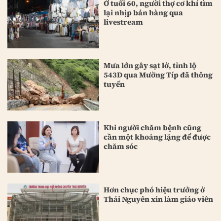
Ở tuổi 60, người thợ cơ khí tìm
lại nhịp bán hàng qua
livestream
Mưa lớn gây sạt lở, tỉnh lộ
543D qua Mường Típ đã thông
tuyến
Khi người chăm bệnh cũng
cần một khoảng lặng để được
chăm sóc
Hơn chục phó hiệu trưởng ở
Thái Nguyên xin làm giáo viên