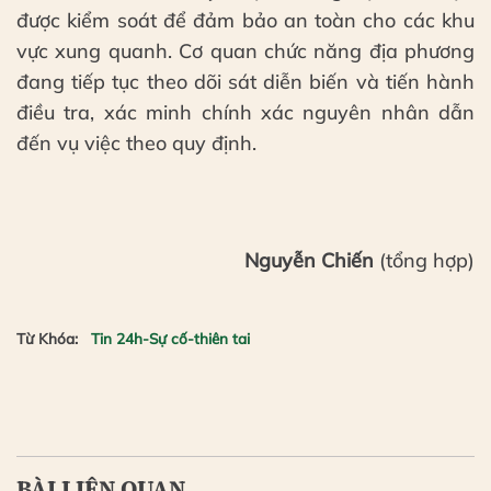
được kiểm soát để đảm bảo an toàn cho các khu
vực xung quanh. Cơ quan chức năng địa phương
đang tiếp tục theo dõi sát diễn biến và tiến hành
điều tra, xác minh chính xác nguyên nhân dẫn
đến vụ việc theo quy định.
Nguyễn Chiến
(tổng hợp)
Từ Khóa:
Tin 24h-Sự cố-thiên tai
BÀI LIÊN QUAN