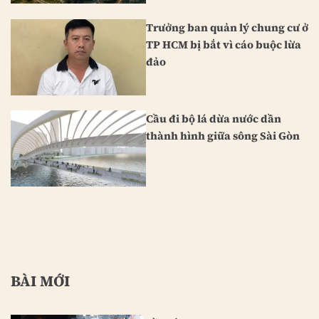
Trưởng ban quản lý chung cư ở
TP HCM bị bắt vì cáo buộc lừa
đảo
Cầu đi bộ lá dừa nước dần
thành hình giữa sông Sài Gòn
BÀI MỚI