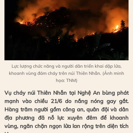
Lực lượng chức năng và người dân triển khai dập lửa,
khoanh vùng đám cháy trên núi Thiên Nhẫn. (Ảnh minh
họa: TNM)
Vụ cháy núi Thiên Nhẫn tại Nghệ An bùng phát
mạnh vào chiều 21/6 do nắng nóng gay gắt.
Hàng trăm người gồm công an, quân đội và dân
địa phương đã nỗ lực xuyên đêm để khoanh
vùng, ngăn chặn ngọn lửa lan rộng trên diện tích