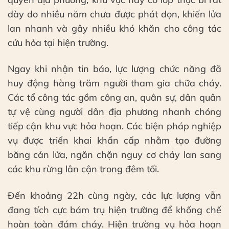
dày do nhiều năm chưa được phát dọn, khiến lửa
lan nhanh và gây nhiều khó khăn cho công tác
cứu hỏa tại hiện trường.
Ngay khi nhận tin báo, lực lượng chức năng đã
huy động hàng trăm người tham gia chữa cháy.
Các tổ công tác gồm công an, quân sự, dân quân
tự vệ cùng người dân địa phương nhanh chóng
tiếp cận khu vực hỏa hoạn. Các biện pháp nghiệp
vụ được triển khai khẩn cấp nhằm tạo đường
băng cản lửa, ngăn chặn nguy cơ cháy lan sang
các khu rừng lân cận trong đêm tối.
Đến khoảng 22h cùng ngày, các lực lượng vẫn
đang tích cực bám trụ hiện trường để khống chế
hoàn toàn đám cháy. Hiện trường vụ hỏa hoạn