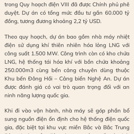
trong Quy hoạch điện VIII đã được Chính phủ phê
duyệt. Dự án có tổng mức đầu tư gần 60.000 tỷ
đồng, tương đương khoảng 2,2 tỷ USD.
Theo quy hoạch, dự án bao gồm nhà máy nhiệt
điện sử dụng khí thiên nhiên hóa lỏng LNG với
công suất 1.500 MW. Công trình còn có kho chứa
LNG, hệ thống tái hóa khí với bồn chứa khoảng
250.000m3 cùng bến cảng chuyên dùng thuộc
Khu bến Đông Hồi – Cảng biển Nghệ An. Dự án
được đánh giá có vai trò quan trọng đối với an
ninh năng lượng quốc gia.
Khi đi vào vận hành, nhà máy sẽ góp phần bổ
sung nguồn điện ổn định cho hệ thống điện quốc
gia, đặc biệt tại khu vực miền Bắc và Bắc Trung