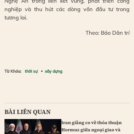
Nghệ An trong liên kết vùng, phát triển công
nghiệp và thu hút các dòng vốn đầu tư trong
tương lai.
Theo: Báo Dân trí
Từ Khóa:
thời sự
xây dựng
BÀI LIÊN QUAN
Iran giằng co về thỏa thuận
Hormuz giữa ngoại giao và