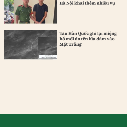
Hà Nội khai thêm nhiều vụ
Tàu Hàn Quốc ghi lại miệng
hố mới do tên lửa đâm vào
Mặt Trăng