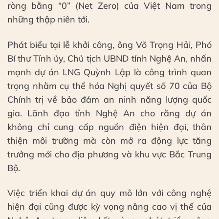
ròng bằng “0” (Net Zero) của Việt Nam trong
những thập niên tới.
Phát biểu tại lễ khởi công, ông Võ Trọng Hải, Phó
Bí thư Tỉnh ủy, Chủ tịch UBND tỉnh Nghệ An, nhấn
mạnh dự án LNG Quỳnh Lập là công trình quan
trọng nhằm cụ thể hóa Nghị quyết số 70 của Bộ
Chính trị về bảo đảm an ninh năng lượng quốc
gia. Lãnh đạo tỉnh Nghệ An cho rằng dự án
không chỉ cung cấp nguồn điện hiện đại, thân
thiện môi trường mà còn mở ra động lực tăng
trưởng mới cho địa phương và khu vực Bắc Trung
Bộ.
Việc triển khai dự án quy mô lớn với công nghệ
hiện đại cũng được kỳ vọng nâng cao vị thế của