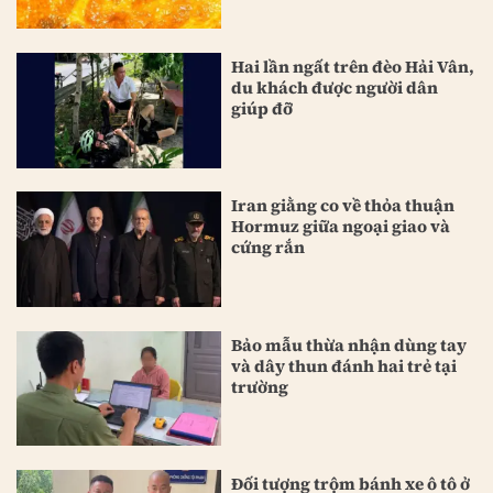
Hai lần ngất trên đèo Hải Vân,
du khách được người dân
giúp đỡ
Iran giằng co về thỏa thuận
Hormuz giữa ngoại giao và
cứng rắn
Bảo mẫu thừa nhận dùng tay
và dây thun đánh hai trẻ tại
trường
Đối tượng trộm bánh xe ô tô ở