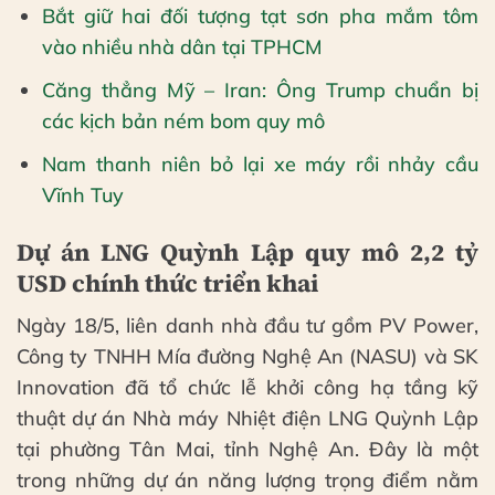
Bắt giữ hai đối tượng tạt sơn pha mắm tôm
vào nhiều nhà dân tại TPHCM
Căng thẳng Mỹ – Iran: Ông Trump chuẩn bị
các kịch bản ném bom quy mô
Nam thanh niên bỏ lại xe máy rồi nhảy cầu
Vĩnh Tuy
Dự án LNG Quỳnh Lập quy mô 2,2 tỷ
USD chính thức triển khai
Ngày 18/5, liên danh nhà đầu tư gồm PV Power,
Công ty TNHH Mía đường Nghệ An (NASU) và SK
Innovation đã tổ chức lễ khởi công hạ tầng kỹ
thuật dự án Nhà máy Nhiệt điện LNG Quỳnh Lập
tại phường Tân Mai, tỉnh Nghệ An. Đây là một
trong những dự án năng lượng trọng điểm nằm