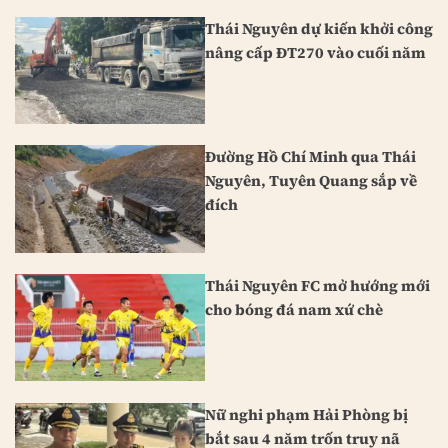
Thái Nguyên dự kiến khởi công
nâng cấp ĐT270 vào cuối năm
Đường Hồ Chí Minh qua Thái
Nguyên, Tuyên Quang sắp về
đích
Thái Nguyên FC mở hướng mới
cho bóng đá nam xứ chè
Nữ nghi phạm Hải Phòng bị
bắt sau 4 năm trốn truy nã