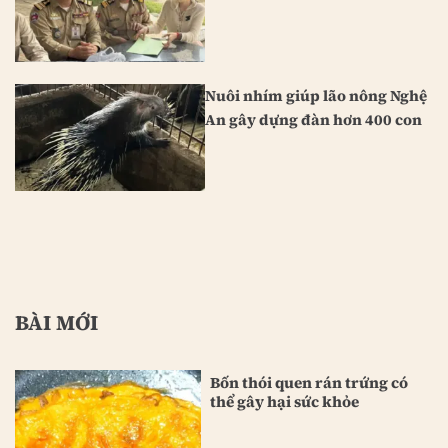
Nuôi nhím giúp lão nông Nghệ
An gây dựng đàn hơn 400 con
BÀI MỚI
Bốn thói quen rán trứng có
thể gây hại sức khỏe