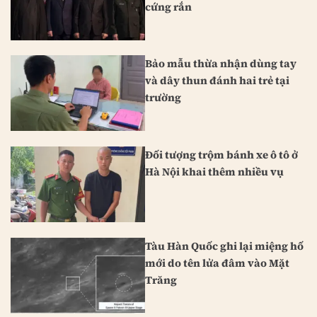
cứng rắn
Bảo mẫu thừa nhận dùng tay
và dây thun đánh hai trẻ tại
trường
Đối tượng trộm bánh xe ô tô ở
Hà Nội khai thêm nhiều vụ
Tàu Hàn Quốc ghi lại miệng hố
mới do tên lửa đâm vào Mặt
Trăng