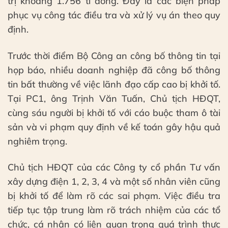
trị khoảng 1.756 tỉ đồng. Đây là các biện pháp
phục vụ công tác điều tra và xử lý vụ án theo quy
định.
Trước thời điểm Bộ Công an công bố thông tin tại
họp báo, nhiều doanh nghiệp đã công bố thông
tin bất thường về việc lãnh đạo cấp cao bị khởi tố.
Tại PC1, ông Trịnh Văn Tuấn, Chủ tịch HĐQT,
cùng sáu người bị khởi tố với cáo buộc tham ô tài
sản và vi phạm quy định về kế toán gây hậu quả
nghiêm trọng.
Chủ tịch HĐQT của các Công ty cổ phần Tư vấn
xây dựng điện 1, 2, 3, 4 và một số nhân viên cũng
bị khởi tố để làm rõ các sai phạm. Việc điều tra
tiếp tục tập trung làm rõ trách nhiệm của các tổ
chức, cá nhân có liên quan trong quá trình thực