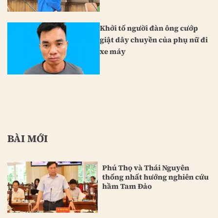
Khởi tố người đàn ông cướp
giật dây chuyền của phụ nữ đi
xe máy
BÀI MỚI
Phú Thọ và Thái Nguyên
thống nhất hướng nghiên cứu
hầm Tam Đảo