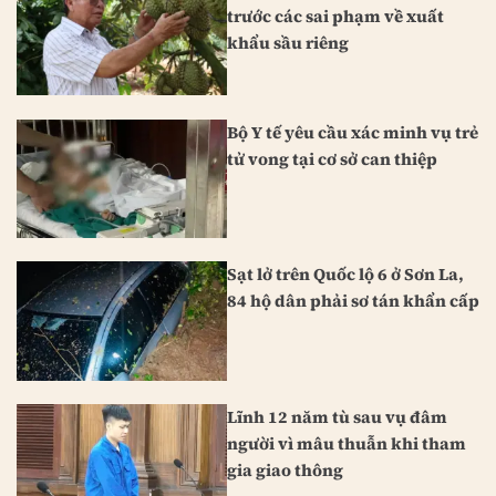
trước các sai phạm về xuất
khẩu sầu riêng
Bộ Y tế yêu cầu xác minh vụ trẻ
tử vong tại cơ sở can thiệp
Sạt lở trên Quốc lộ 6 ở Sơn La,
84 hộ dân phải sơ tán khẩn cấp
Lĩnh 12 năm tù sau vụ đâm
người vì mâu thuẫn khi tham
gia giao thông