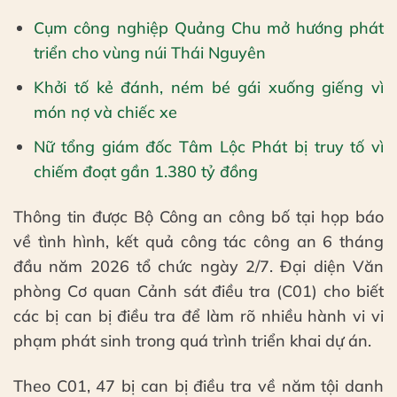
Cụm công nghiệp Quảng Chu mở hướng phát
triển cho vùng núi Thái Nguyên
Khởi tố kẻ đánh, ném bé gái xuống giếng vì
món nợ và chiếc xe
Nữ tổng giám đốc Tâm Lộc Phát bị truy tố vì
chiếm đoạt gần 1.380 tỷ đồng
Thông tin được Bộ Công an công bố tại họp báo
về tình hình, kết quả công tác công an 6 tháng
đầu năm 2026 tổ chức ngày 2/7. Đại diện Văn
phòng Cơ quan Cảnh sát điều tra (C01) cho biết
các bị can bị điều tra để làm rõ nhiều hành vi vi
phạm phát sinh trong quá trình triển khai dự án.
Theo C01, 47 bị can bị điều tra về năm tội danh