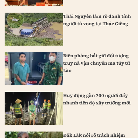
Thái Nguyên làm rõ danh tính
người tử vong tại Thác Giềng
Biên phòng bắt giữ đối tượng
truy nã vận chuyển ma túy từ
Lào
Huy động gần 700 người đẩy
nhanh tiến độ xây trường mới
Đắk Lắk nói rõ trách nhiệm