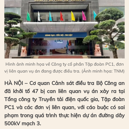
Hình ảnh minh họa về Công ty cổ phần Tập đoàn PC1, đơn
vị liên quan vụ án đang được điều tra. (Ảnh minh họa: TNM)
HÀ NỘI – Cơ quan Cảnh sát điều tra Bộ Công an
đã khởi tố 47 bị can liên quan vụ án xảy ra tại
Tổng công ty Truyền tải điện quốc gia, Tập đoàn
PC1 và các đơn vị liên quan, với cáo buộc có sai
phạm trong quá trình thực hiện dự án đường dây
500kV mạch 3.