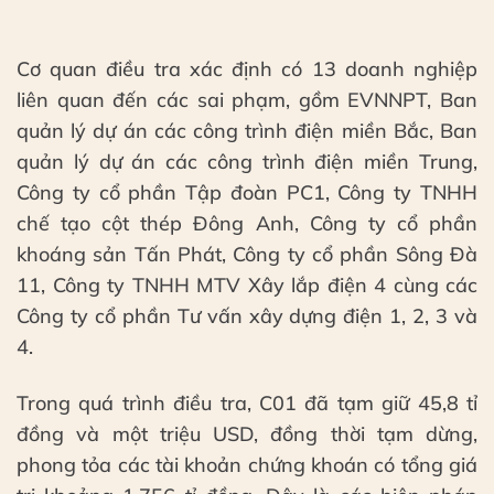
Cơ quan điều tra xác định có 13 doanh nghiệp
liên quan đến các sai phạm, gồm EVNNPT, Ban
quản lý dự án các công trình điện miền Bắc, Ban
quản lý dự án các công trình điện miền Trung,
Công ty cổ phần Tập đoàn PC1, Công ty TNHH
chế tạo cột thép Đông Anh, Công ty cổ phần
khoáng sản Tấn Phát, Công ty cổ phần Sông Đà
11, Công ty TNHH MTV Xây lắp điện 4 cùng các
Công ty cổ phần Tư vấn xây dựng điện 1, 2, 3 và
4.
Trong quá trình điều tra, C01 đã tạm giữ 45,8 tỉ
đồng và một triệu USD, đồng thời tạm dừng,
phong tỏa các tài khoản chứng khoán có tổng giá