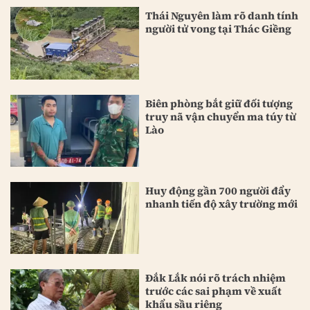
Thái Nguyên làm rõ danh tính
người tử vong tại Thác Giềng
Biên phòng bắt giữ đối tượng
truy nã vận chuyển ma túy từ
Lào
Huy động gần 700 người đẩy
nhanh tiến độ xây trường mới
Đắk Lắk nói rõ trách nhiệm
trước các sai phạm về xuất
khẩu sầu riêng