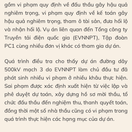
gồm vi phạm quy định về đấu thầu gây hậu quả
nghiêm trọng, vi phạm quy định về kế toán gây
hậu quả nghiêm trọng, tham ô tài sản, đưa hối lộ
và nhận hối lộ. Vụ án liên quan đến Tổng công ty
Truyền tải điện quốc gia (EVNNPT), Tập đoàn
PC1 cùng nhiều đơn vị khác có tham gia dự án.
Quá trình điều tra cho thấy dự án đường dây
500kV mạch 3 do EVNNPT làm chủ đầu tư đã
phát sinh nhiều vi phạm ở nhiều khâu thực hiện.
Sai phạm được xác định xuất hiện từ việc lập và
phê duyệt dự toán, xây dựng hồ sơ mời thầu, tổ
chức đấu thầu đến nghiệm thu, thanh quyết toán,
đồng thời một số nhà thầu cũng có vi phạm trong
quá trình thực hiện các hạng mục của dự án.