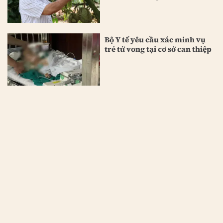
Bộ Y tế yêu cầu xác minh vụ
trẻ tử vong tại cơ sở can thiệp