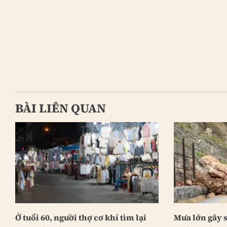
BÀI LIÊN QUAN
Ở tuổi 60, người thợ cơ khí tìm lại
Mưa lớn gây s