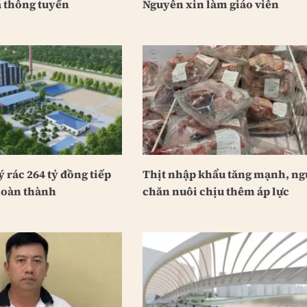
 thông tuyến
Nguyên xin làm giáo viên
 rác 264 tỷ đồng tiếp
Thịt nhập khẩu tăng mạnh, ng
hoàn thành
chăn nuôi chịu thêm áp lực