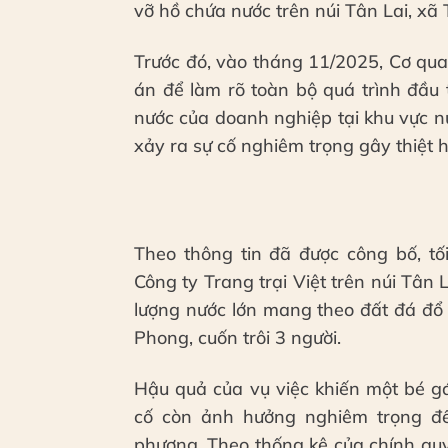
vỡ hồ chứa nước trên núi Tân Lai, xã
Trước đó, vào tháng 11/2025, Cơ qu
án để làm rõ toàn bộ quá trình đầu 
nước của doanh nghiệp tại khu vực nú
xảy ra sự cố nghiêm trọng gây thiệt h
Theo thông tin đã được công bố, tố
Công ty Trang trại Việt trên núi Tân 
lượng nước lớn mang theo đất đá đổ
Phong, cuốn trôi 3 người.
Hậu quả của vụ việc khiến một bé gái
cố còn ảnh hưởng nghiêm trọng đế
phương. Theo thống kê của chính quy