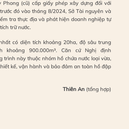
Phong (cũ) cấp giấy phép xây dựng đối với
 trước đó vào tháng 8/2024, Sở Tài nguyên và
iểm tra thực địa và phát hiện doanh nghiệp tự
ích trữ nước.
 nhất có diện tích khoảng 20ha, độ sâu trung
nh khoảng 900.000m³. Căn cứ Nghị định
 trình này thuộc nhóm hồ chứa nước loại vừa,
thiết kế, vận hành và bảo đảm an toàn hồ đập
Thiên An
(tổng hợp)