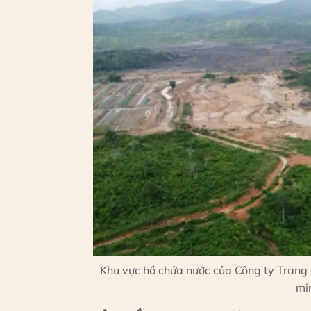
Khu vực hồ chứa nước của Công ty Trang t
mi