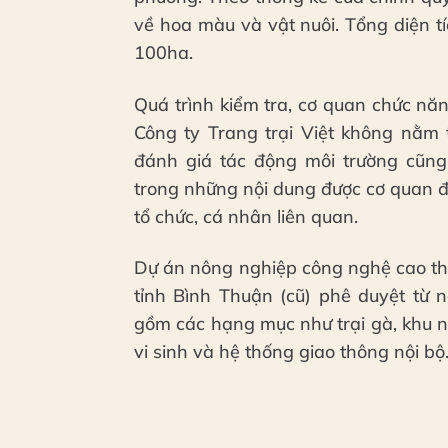
về hoa màu và vật nuôi. Tổng diện t
100ha.
Quá trình kiểm tra, cơ quan chức nă
Công ty Trang trại Việt không nằm 
đánh giá tác động môi trường cũn
trong những nội dung được cơ quan đ
tổ chức, cá nhân liên quan.
Dự án nông nghiệp công nghệ cao t
tỉnh Bình Thuận (cũ) phê duyệt từ
gồm các hạng mục như trại gà, khu nh
vi sinh và hệ thống giao thông nội bộ