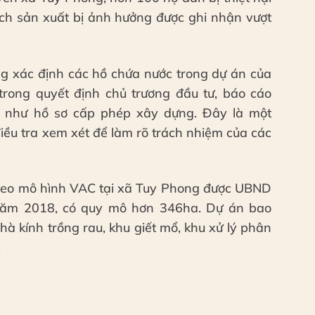
ích sản xuất bị ảnh hưởng được ghi nhận vượt
ng xác định các hồ chứa nước trong dự án của
trong quyết định chủ trương đầu tư, báo cáo
g như hồ sơ cấp phép xây dựng. Đây là một
iều tra xem xét để làm rõ trách nhiệm của các
heo mô hình VAC tại xã Tuy Phong được UBND
 năm 2018, có quy mô hơn 346ha. Dự án bao
à kính trồng rau, khu giết mổ, khu xử lý phân
.