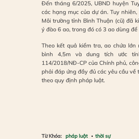
Đến tháng 6/2025, UBND huyện Tuy 
các hạng mục của dự án. Tuy nhiên,
Môi trường tỉnh Bình Thuận (cũ) đã k
ý đào 6 ao, trong đó có 3 ao dùng để t
Theo kết quả kiểm tra, ao chứa lớn
bình 4,5m và dung tích ước tí
114/2018/NĐ-CP của Chính phủ, công
phải đáp ứng đầy đủ các yêu cầu về 
theo quy định pháp luật.
Từ Khóa:
pháp luật
thời sự