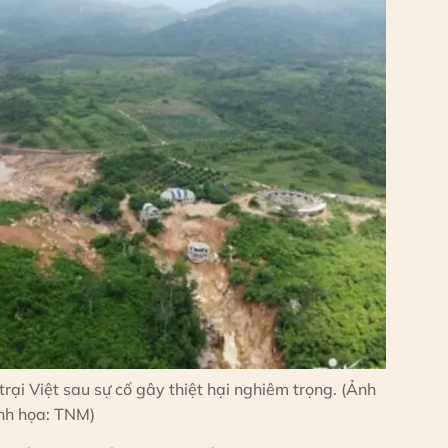
rại Việt sau sự cố gây thiệt hại nghiêm trọng. (Ảnh
nh họa: TNM)