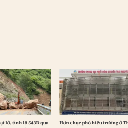
ạt lở, tỉnh lộ 543D qua
Hơn chục phó hiệu trưởng ở T