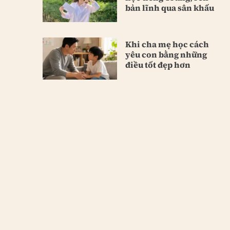
bản lĩnh qua sân khấu
Khi cha mẹ học cách
yêu con bằng những
điều tốt đẹp hơn