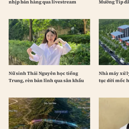
nhịp bán hàng qua livestream
Mường Típ đã
Nữ sinh Thái Nguyên học tiếng
Nhà máy xử lý
Trung, rèn bản lĩnh qua sân khấu
tục dời mốc 