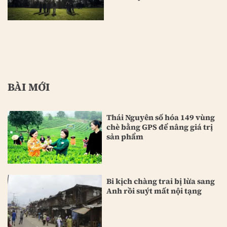
BÀI MỚI
Thái Nguyên số hóa 149 vùng
chè bằng GPS để nâng giá trị
sản phẩm
Bi kịch chàng trai bị lừa sang
Anh rồi suýt mất nội tạng