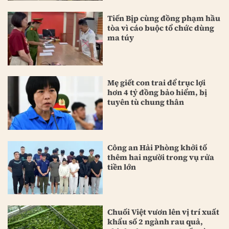
Tiến Bịp cùng đồng phạm hầu
tòa vì cáo buộc tổ chức dùng
ma túy
Mẹ giết con trai để trục lợi
hơn 4 tỷ đồng bảo hiểm, bị
tuyên tù chung thân
Công an Hải Phòng khởi tố
thêm hai người trong vụ rửa
tiền lớn
Chuối Việt vươn lên vị trí xuất
khẩu số 2 ngành rau quả,