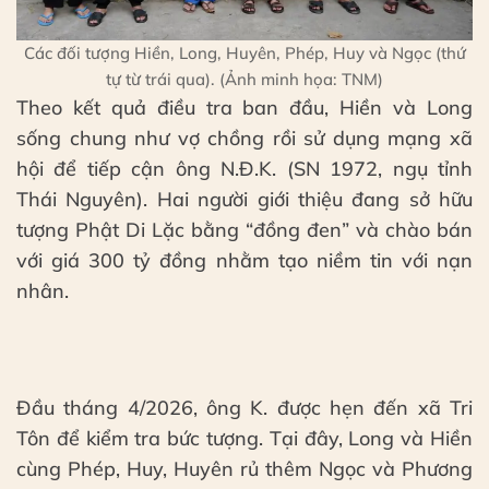
Các đối tượng Hiền, Long, Huyên, Phép, Huy và Ngọc (thứ
tự từ trái qua). (Ảnh minh họa: TNM)
Theo kết quả điều tra ban đầu, Hiền và Long
sống chung như vợ chồng rồi sử dụng mạng xã
hội để tiếp cận ông N.Đ.K. (SN 1972, ngụ tỉnh
Thái Nguyên). Hai người giới thiệu đang sở hữu
tượng Phật Di Lặc bằng “đồng đen” và chào bán
với giá 300 tỷ đồng nhằm tạo niềm tin với nạn
nhân.
Đầu tháng 4/2026, ông K. được hẹn đến xã Tri
Tôn để kiểm tra bức tượng. Tại đây, Long và Hiền
cùng Phép, Huy, Huyên rủ thêm Ngọc và Phương