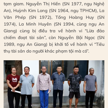
tạm giam. Nguyễn Thị Hiền (SN 1977, ngụ Nghệ
An), Huỳnh Kim Long (SN 1964, ngụ TPHCM), La
Văn Phép (SN 1972), Tống Hoàng Huy (SN
1974), La Minh Huyên (SN 1994, cùng ngụ An
Giang) cùng bị điều tra về hành vi “Lừa đảo
chiếm đoạt tài sản”, còn Nguyễn Bội Ngọc (SN
1989, ngụ An Giang) bị khởi tố về hành vi “Tiêu
thụ tài sản do người khác phạm tội mà có”.