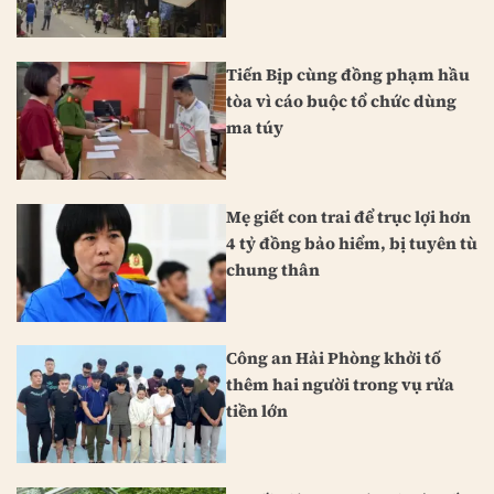
Tiến Bịp cùng đồng phạm hầu
tòa vì cáo buộc tổ chức dùng
ma túy
Mẹ giết con trai để trục lợi hơn
4 tỷ đồng bảo hiểm, bị tuyên tù
chung thân
Công an Hải Phòng khởi tố
thêm hai người trong vụ rửa
tiền lớn