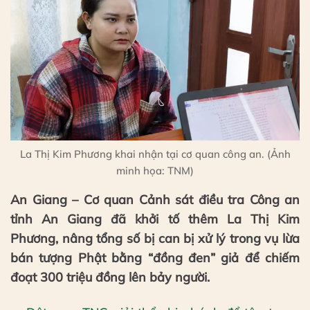
La Thị Kim Phương khai nhận tại cơ quan công an. (Ảnh
minh họa: TNM)
An Giang – Cơ quan Cảnh sát điều tra Công an
tỉnh An Giang đã khởi tố thêm La Thị Kim
Phương, nâng tổng số bị can bị xử lý trong vụ lừa
bán tượng Phật bằng “đồng đen” giả để chiếm
đoạt 300 triệu đồng lên bảy người.