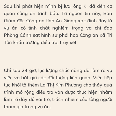
Sau khi phát hiện mình bị lừa, ông K. đã đến cơ
quan công an trình báo. Từ nguồn tin này, Ban
Giám đốc Công an tỉnh An Giang xác định đây là
vụ án có tính chất nghiêm trọng và chỉ đạo
Phòng Cảnh sát hình sự phối hợp Công an xã Tri
Tôn khẩn trương điều tra, truy xét.
Chỉ sau 24 giờ, lực lượng chức năng đã làm rõ vụ
việc và bắt giữ các đối tượng liên quan. Việc tiếp
tục khởi tố thêm La Thị Kim Phương cho thấy quá
trình mở rộng điều tra vẫn được thực hiện nhằm
làm rõ đầy đủ vai trò, trách nhiệm của từng người
tham gia trong vụ án.