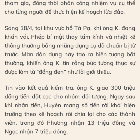
tham gia, đồng thời phân công nhiệm vụ cụ thể
cho từng người để thực hiện kế hoạch lừa đảo.
Sáng 18/4, tại khu vực hồ Tà Pạ, khi ông K. đang
khấn vái, Phép bí mật thay tấm kính và nhiệt kế
thông thường bằng những dụng cụ đã chuẩn bị từ
trước. Màn dàn dựng này tạo ra hiện tượng bất
thường, khiến ông K. tin rằng bức tượng thực sự
được làm từ “đồng đen” như lời giới thiệu.
Tin vào kết quả kiểm tra, ông K. giao 300 triệu
đồng tiền đặt cọc cho nhóm đối tượng. Ngay sau
khi nhận tiền, Huyên mang số tiền rời khỏi hiện
trường theo kế hoạch rồi chia lại cho các thành
viên, trong đó Phương nhận 13 triệu đồng và
Ngọc nhận 7 triệu đồng.