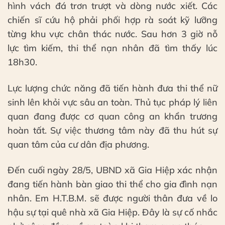
hình vách đá trơn trượt và dòng nước xiết. Các
chiến sĩ cứu hộ phải phối hợp rà soát kỹ lưỡng
từng khu vực chân thác nước. Sau hơn 3 giờ nỗ
lực tìm kiếm, thi thể nạn nhân đã tìm thấy lúc
18h30.
Lực lượng chức năng đã tiến hành đưa thi thể nữ
sinh lên khỏi vực sâu an toàn. Thủ tục pháp lý liên
quan đang được cơ quan công an khẩn trương
hoàn tất. Sự việc thương tâm này đã thu hút sự
quan tâm của cư dân địa phương.
Đến cuối ngày 28/5, UBND xã Gia Hiệp xác nhận
đang tiến hành bàn giao thi thể cho gia đình nạn
nhân. Em H.T.B.M. sẽ được người thân đưa về lo
hậu sự tại quê nhà xã Gia Hiệp. Đây là sự cố nhắc