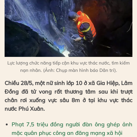
Lực lượng chức năng tiếp cận khu vực thác nước, tìm kiếm
nạn nhân. (Ảnh: Chụp màn hình báo Dân trí).
Chiều 28/5, một nữ sinh lớp 10 ở xã Gia Hiệp, Lâm
Đồng đã tử vong rất thương tâm sau khi trượt
chân rơi xuống vực sâu 8m ở tại khu vực thác
nước Phú Xuân.
Phạt 7,5 triệu đồng người đàn ông ghép ảnh
mặc quân phục công an đăng mạng xã hội