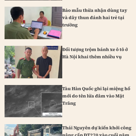
Bảo mẫu thừa nhận dùng tay
và dây thun đánh hai trẻ tại
trường
Đối tượng trộm bánh xe ô tô ở
Hà Nội khai thêm nhiều vụ
Tàu Hàn Quốc ghi lại miệng hố
mới do tên lửa đâm vào Mặt
Trăng
Thái Nguyên dự kiến khởi công
nâng cấp ĐT270 vào cuối năm