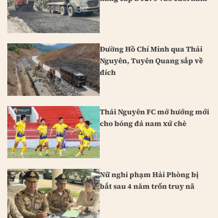
Đường Hồ Chí Minh qua Thái
Nguyên, Tuyên Quang sắp về
đích
Thái Nguyên FC mở hướng mới
cho bóng đá nam xứ chè
Nữ nghi phạm Hải Phòng bị
bắt sau 4 năm trốn truy nã