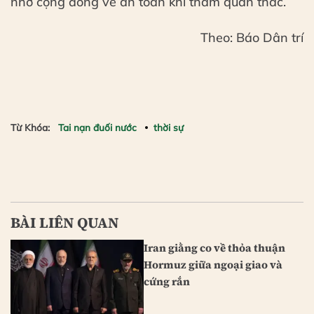
nhở cộng đồng về an toàn khi tham quan thác.
Theo: Báo Dân trí
Từ Khóa:
Tai nạn đuối nước
thời sự
BÀI LIÊN QUAN
Iran giằng co về thỏa thuận
Hormuz giữa ngoại giao và
cứng rắn