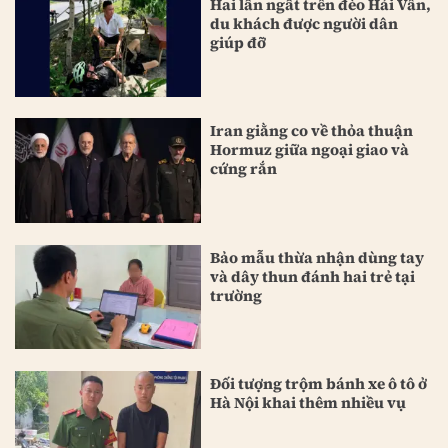
Hai lần ngất trên đèo Hải Vân,
du khách được người dân
giúp đỡ
Iran giằng co về thỏa thuận
Hormuz giữa ngoại giao và
cứng rắn
Bảo mẫu thừa nhận dùng tay
và dây thun đánh hai trẻ tại
trường
Đối tượng trộm bánh xe ô tô ở
Hà Nội khai thêm nhiều vụ