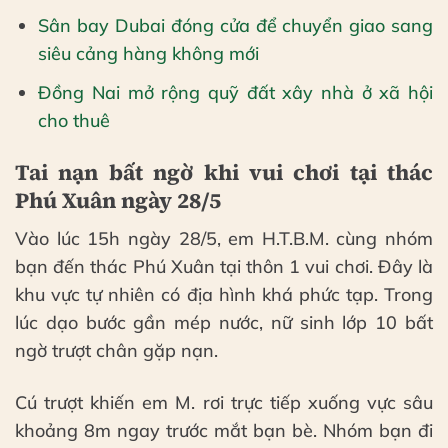
Sân bay Dubai đóng cửa để chuyển giao sang
siêu cảng hàng không mới
Đồng Nai mở rộng quỹ đất xây nhà ở xã hội
cho thuê
Tai nạn bất ngờ khi vui chơi tại thác
Phú Xuân ngày 28/5
Vào lúc 15h ngày 28/5, em H.T.B.M. cùng nhóm
bạn đến thác Phú Xuân tại thôn 1 vui chơi. Đây là
khu vực tự nhiên có địa hình khá phức tạp. Trong
lúc dạo bước gần mép nước, nữ sinh lớp 10 bất
ngờ trượt chân gặp nạn.
Cú trượt khiến em M. rơi trực tiếp xuống vực sâu
khoảng 8m ngay trước mắt bạn bè. Nhóm bạn đi