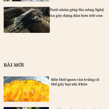
Nuôi nhím giúp lão nông Nghệ
An gây dựng đàn hơn 400 con
BÀI MỚI
Bốn thói quen rán trứng có
thể gây hại sức khỏe