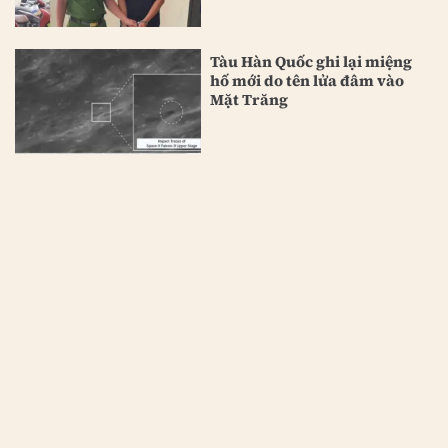
Tàu Hàn Quốc ghi lại miệng
hố mới do tên lửa đâm vào
Mặt Trăng