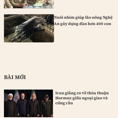
Nuôi nhím giúp lão nông Nghệ
An gây dựng đàn hơn 400 con
BÀI MỚI
Iran giằng co về thỏa thuận
Hormuz giữa ngoại giao và
cứng rắn