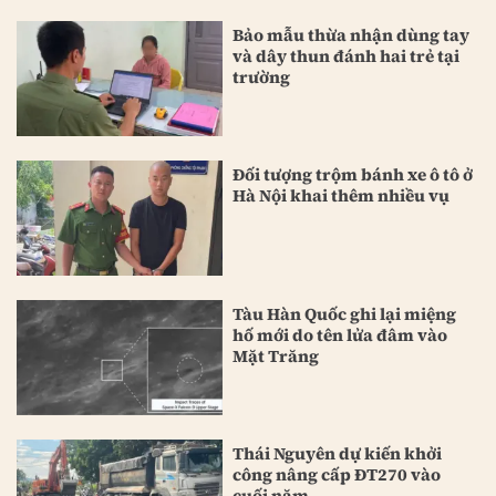
Bảo mẫu thừa nhận dùng tay
và dây thun đánh hai trẻ tại
trường
Đối tượng trộm bánh xe ô tô ở
Hà Nội khai thêm nhiều vụ
Tàu Hàn Quốc ghi lại miệng
hố mới do tên lửa đâm vào
Mặt Trăng
Thái Nguyên dự kiến khởi
công nâng cấp ĐT270 vào
cuối năm