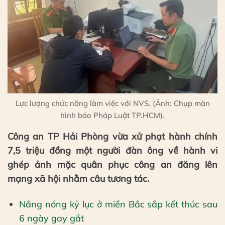
Lực lượng chức năng làm việc với NVS. (Ảnh: Chụp màn
hình báo Pháp Luật TP.HCM).
Công an TP Hải Phòng vừa xử phạt hành chính
7,5 triệu đồng một người đàn ông về hành vi
ghép ảnh mặc quân phục công an đăng lên
mạng xã hội nhằm câu tương tác.
Nắng nóng kỷ lục ở miền Bắc sắp kết thúc sau
6 ngày gay gắt