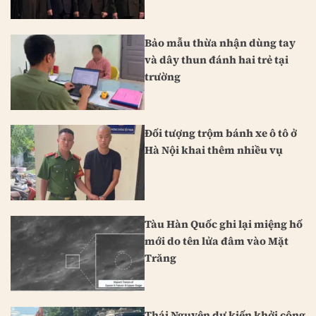
Bảo mẫu thừa nhận dùng tay
và dây thun đánh hai trẻ tại
trường
Đối tượng trộm bánh xe ô tô ở
Hà Nội khai thêm nhiều vụ
Tàu Hàn Quốc ghi lại miệng hố
mới do tên lửa đâm vào Mặt
Trăng
Thái Nguyên dự kiến khởi công