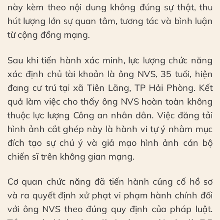
này kèm theo nội dung không đúng sự thật, thu
hút lượng lớn sự quan tâm, tương tác và bình luận
từ cộng đồng mạng.
Sau khi tiến hành xác minh, lực lượng chức năng
xác định chủ tài khoản là ông NVS, 35 tuổi, hiện
đang cư trú tại xã Tiên Lãng, TP Hải Phòng. Kết
quả làm việc cho thấy ông NVS hoàn toàn không
thuộc lực lượng Công an nhân dân. Việc đăng tải
hình ảnh cắt ghép này là hành vi tự ý nhằm mục
đích tạo sự chú ý và giả mạo hình ảnh cán bộ
chiến sĩ trên không gian mạng.
Cơ quan chức năng đã tiến hành củng cố hồ sơ
và ra quyết định xử phạt vi phạm hành chính đối
với ông NVS theo đúng quy định của pháp luật.