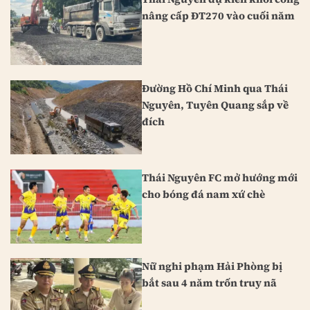
nâng cấp ĐT270 vào cuối năm
Đường Hồ Chí Minh qua Thái
Nguyên, Tuyên Quang sắp về
đích
Thái Nguyên FC mở hướng mới
cho bóng đá nam xứ chè
Nữ nghi phạm Hải Phòng bị
bắt sau 4 năm trốn truy nã