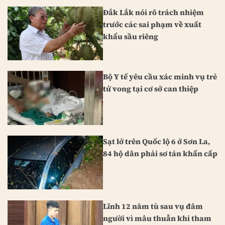
Đắk Lắk nói rõ trách nhiệm
trước các sai phạm về xuất
khẩu sầu riêng
Bộ Y tế yêu cầu xác minh vụ trẻ
tử vong tại cơ sở can thiệp
Sạt lở trên Quốc lộ 6 ở Sơn La,
84 hộ dân phải sơ tán khẩn cấp
Lĩnh 12 năm tù sau vụ đâm
người vì mâu thuẫn khi tham