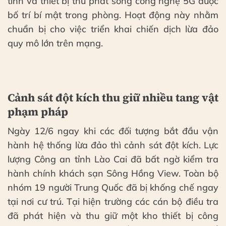
tính và thiết bị thu phát sóng công nghệ 5G được
bố trí bí mật trong phòng. Hoạt động này nhằm
chuẩn bị cho việc triển khai chiến dịch lừa đảo
quy mô lớn trên mạng.
Cảnh sát đột kích thu giữ nhiều tang vật
phạm pháp
Ngày 12/6 ngay khi các đối tượng bắt đầu vận
hành hệ thống lừa đảo thì cảnh sát đột kích. Lực
lượng Công an tỉnh Lào Cai đã bất ngờ kiểm tra
hành chính khách sạn Sông Hồng View. Toàn bộ
nhóm 19 người Trung Quốc đã bị khống chế ngay
tại nơi cư trú. Tại hiện trường các cán bộ điều tra
đã phát hiện và thu giữ một kho thiết bị công