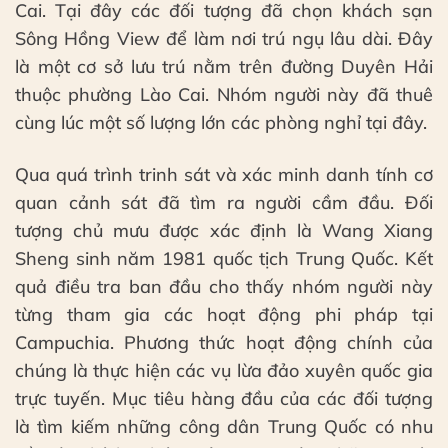
Cai. Tại đây các đối tượng đã chọn khách sạn
Sông Hồng View để làm nơi trú ngụ lâu dài. Đây
là một cơ sở lưu trú nằm trên đường Duyên Hải
thuộc phường Lào Cai. Nhóm người này đã thuê
cùng lúc một số lượng lớn các phòng nghỉ tại đây.
Qua quá trình trinh sát và xác minh danh tính cơ
quan cảnh sát đã tìm ra người cầm đầu. Đối
tượng chủ mưu được xác định là Wang Xiang
Sheng sinh năm 1981 quốc tịch Trung Quốc. Kết
quả điều tra ban đầu cho thấy nhóm người này
từng tham gia các hoạt động phi pháp tại
Campuchia. Phương thức hoạt động chính của
chúng là thực hiện các vụ lừa đảo xuyên quốc gia
trực tuyến. Mục tiêu hàng đầu của các đối tượng
là tìm kiếm những công dân Trung Quốc có nhu