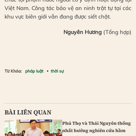
Việt Nam. Công tác bảo vệ an ninh trật tự tại các
khu vực biên giới vẫn đang được siết chặt.
Nguyên Hương
(Tổng hợp)
Từ Khóa:
pháp luật
thời sự
BÀI LIÊN QUAN
Phú Thọ và Thái Nguyên thống
nhất hướng nghiên cứu hầm