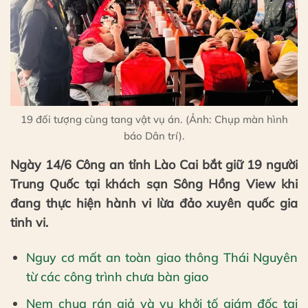
19 đối tượng cùng tang vật vụ án. (Ảnh: Chụp màn hình
báo Dân trí).
Ngày 14/6 Công an tỉnh Lào Cai bắt giữ 19 người
Trung Quốc tại khách sạn Sông Hồng View khi
đang thực hiện hành vi lừa đảo xuyên quốc gia
tinh vi.
Nguy cơ mất an toàn giao thông Thái Nguyên
từ các công trình chưa bàn giao
Nem chua rán giả và vụ khởi tố giám đốc tại