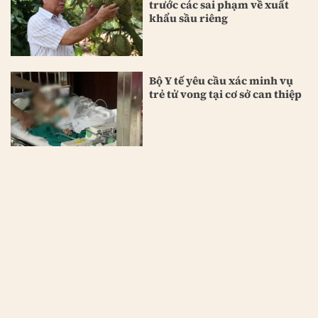
trước các sai phạm về xuất
khẩu sầu riêng
Bộ Y tế yêu cầu xác minh vụ
trẻ tử vong tại cơ sở can thiệp