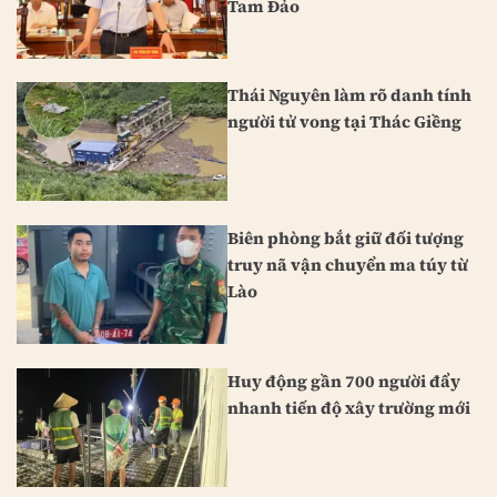
Tam Đảo
Thái Nguyên làm rõ danh tính
người tử vong tại Thác Giềng
Biên phòng bắt giữ đối tượng
truy nã vận chuyển ma túy từ
Lào
Huy động gần 700 người đẩy
nhanh tiến độ xây trường mới