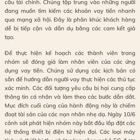
cầu tài chính. Chúng tập trung vào những người
đang muốn tìm kiếm các khoản vay tiền nhanh
qua mạng xã hội. Đây là phân khúc khách hàng
dễ bị tiếp cận và dẫn dụ bằng các cam kết giả
tạo.
Để thực hiện kế hoạch các thành viên trong
nhóm sẽ đóng giả làm nhân viên của các ứng
dụng vay tiền. Chúng sử dụng các kịch bản có
sẵn để hướng dẫn người vay thực hiện các thủ tục
xác minh. Các đối tượng yêu cầu bị hại cung cấp
thông tin cá nhân và làm theo các bước dẫn dắt.
Mục đích cuối cùng của hành động này là chiếm
đoạt tài sản của các nạn nhân nhẹ dạ. Ngày 10/6
cảnh sát phát hiện nhóm này bắt đầu lắp đặt các
hệ thống thiết bị điện tử hiện đại. Các loại máy