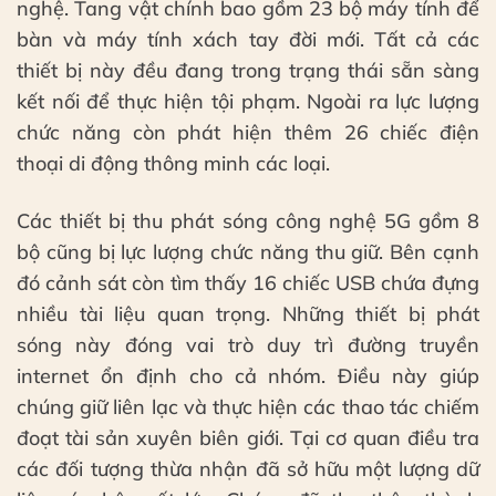
nghệ. Tang vật chính bao gồm 23 bộ máy tính để
bàn và máy tính xách tay đời mới. Tất cả các
thiết bị này đều đang trong trạng thái sẵn sàng
kết nối để thực hiện tội phạm. Ngoài ra lực lượng
chức năng còn phát hiện thêm 26 chiếc điện
thoại di động thông minh các loại.
Các thiết bị thu phát sóng công nghệ 5G gồm 8
bộ cũng bị lực lượng chức năng thu giữ. Bên cạnh
đó cảnh sát còn tìm thấy 16 chiếc USB chứa đựng
nhiều tài liệu quan trọng. Những thiết bị phát
sóng này đóng vai trò duy trì đường truyền
internet ổn định cho cả nhóm. Điều này giúp
chúng giữ liên lạc và thực hiện các thao tác chiếm
đoạt tài sản xuyên biên giới. Tại cơ quan điều tra
các đối tượng thừa nhận đã sở hữu một lượng dữ