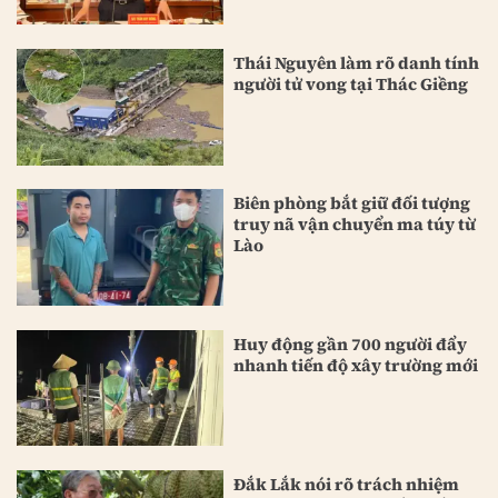
Thái Nguyên làm rõ danh tính
người tử vong tại Thác Giềng
Biên phòng bắt giữ đối tượng
truy nã vận chuyển ma túy từ
Lào
Huy động gần 700 người đẩy
nhanh tiến độ xây trường mới
Đắk Lắk nói rõ trách nhiệm