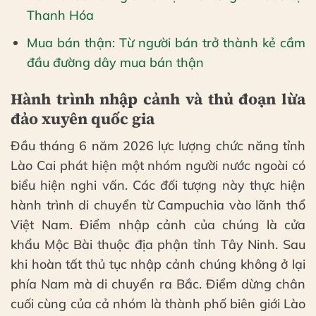
Thanh Hóa
Mua bán thận: Từ người bán trở thành kẻ cầm
đầu đường dây mua bán thận
Hành trình nhập cảnh và thủ đoạn lừa
đảo xuyên quốc gia
Đầu tháng 6 năm 2026 lực lượng chức năng tỉnh
Lào Cai phát hiện một nhóm người nước ngoài có
biểu hiện nghi vấn. Các đối tượng này thực hiện
hành trình di chuyển từ Campuchia vào lãnh thổ
Việt Nam. Điểm nhập cảnh của chúng là cửa
khẩu Mộc Bài thuộc địa phận tỉnh Tây Ninh. Sau
khi hoàn tất thủ tục nhập cảnh chúng không ở lại
phía Nam mà di chuyển ra Bắc. Điểm dừng chân
cuối cùng của cả nhóm là thành phố biên giới Lào