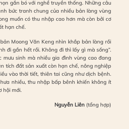
a chọn gắn bó với nghề truyền thống. Những câu
nh bức tranh chung của nhiều bản làng vùng
 mong muốn có thu nhập cao hơn mà còn bởi cơ
ất hạn chế.
 bản Moong Văn Keng nhìn khắp bản làng rồi
h đi gần hết rồi. Không đi thì lấy gì mà sống”.
c mưu sinh mà nhiều gia đình vùng cao đang
iện tích đất sản xuất còn hạn chế, nông nghiệp
u vào thời tiết, thiên tai cũng như dịch bệnh.
chưa nhiều, thu nhập bấp bênh khiến không ít
ơ hội mới.
Nguyễn Liên
(tổng hợp)