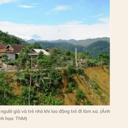
gười già và trẻ nhỏ khi lao động trẻ đi làm xa. (Ảnh
nh họa: TNM)