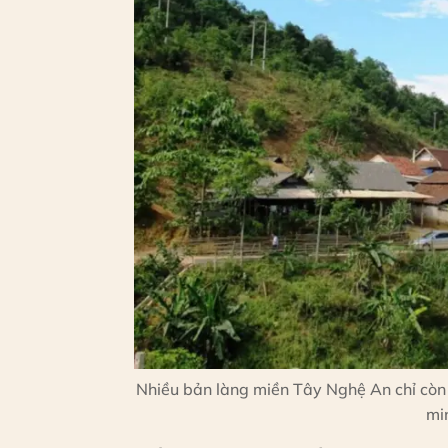
Nhiều bản làng miền Tây Nghệ An chỉ còn n
mi