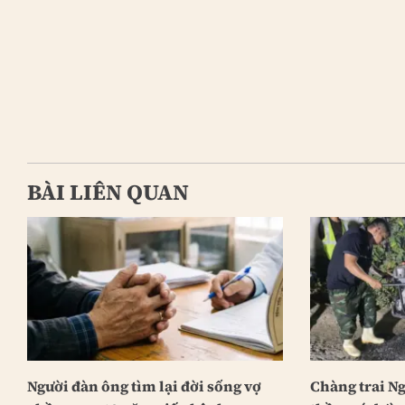
BÀI LIÊN QUAN
Người đàn ông tìm lại đời sống vợ
Chàng trai N