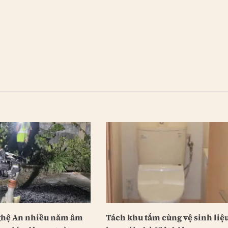
ghệ An nhiều năm âm
Tách khu tắm cùng vệ sinh liệ