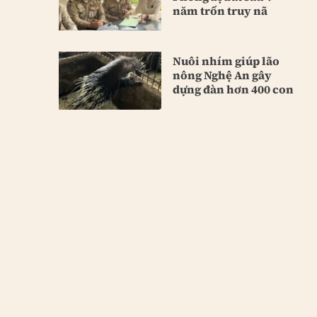
năm trốn truy nã
Nuôi nhím giúp lão
nông Nghệ An gây
dựng đàn hơn 400 con