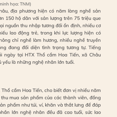
minh họa: TNM)
âu, địa phương hiện có năm làng nghề sản
ơn 150 hộ dân với sản lượng trên 75 triệu que
i nguồn thu nhập tương đối ổn định, nhiều cơ
ếu lao động trẻ, trong khi lực lượng hiện có
hông chỉ nghề làm hương, nhiều nghề truyền
g đang đối diện tình trạng tương tự. Tiếng
ỗi ngày tại HTX Thổ cẩm Hoa Tiến, xã Châu
 yếu là những nghệ nhân lớn tuổi.
Thổ cẩm Hoa Tiến, cho biết đơn vị nhiều năm
c thu mua sản phẩm của các thành viên, đồng
sản phẩm như túi, ví, khăn và thắt lưng để đáp
 phần lớn nghệ nhân đều đã cao tuổi, sức lao