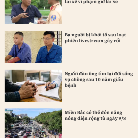
tài xế vi phạm giờ lái xe
Ba người bị khởi tố sau loạt
phiên livestream gây rối
Người đàn ông tìm lại đời sống
vợ chồng sau 10 năm giấu
bệnh
Miền Bắc có thể đón nắng
nóng diện rộng từ ngày 9/8