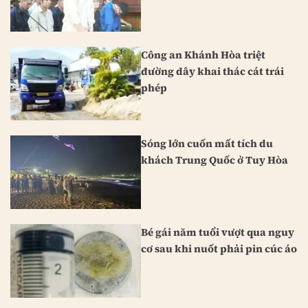
Công an Khánh Hòa triệt
đường dây khai thác cát trái
phép
Sóng lớn cuốn mất tích du
khách Trung Quốc ở Tuy Hòa
Bé gái năm tuổi vượt qua nguy
cơ sau khi nuốt phải pin cúc áo