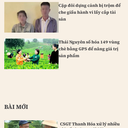
Cặp đôi dựng cảnh bị trộm để
che giấu hành vi lấy cắp tài
sản
Thái Nguyên số hóa 149 vùng
chè bằng GPS để nâng giá trị
sản phẩm
BÀI MỚI
CSGT Thanh Hóa xử lý nhiều