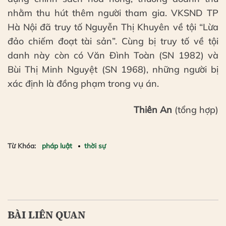
nhằm thu hút thêm người tham gia. VKSND TP
Hà Nội đã truy tố Nguyễn Thị Khuyên về tội “Lừa
đảo chiếm đoạt tài sản”. Cùng bị truy tố về tội
danh này còn có Văn Đình Toàn (SN 1982) và
Bùi Thị Minh Nguyệt (SN 1968), những người bị
xác định là đồng phạm trong vụ án.
Thiên An
(tổng hợp)
Từ Khóa:
pháp luật
thời sự
BÀI LIÊN QUAN