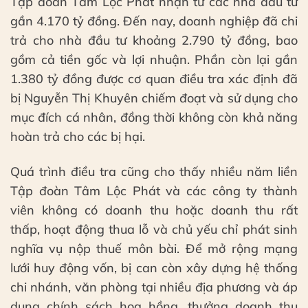
Tập đoàn Tâm Lộc Phát nhận từ các nhà đầu tư
gần 4.170 tỷ đồng. Đến nay, doanh nghiệp đã chi
trả cho nhà đầu tư khoảng 2.790 tỷ đồng, bao
gồm cả tiền gốc và lợi nhuận. Phần còn lại gần
1.380 tỷ đồng được cơ quan điều tra xác định đã
bị Nguyễn Thị Khuyên chiếm đoạt và sử dụng cho
mục đích cá nhân, đồng thời không còn khả năng
hoàn trả cho các bị hại.
Quá trình điều tra cũng cho thấy nhiều năm liền
Tập đoàn Tâm Lộc Phát và các công ty thành
viên không có doanh thu hoặc doanh thu rất
thấp, hoạt động thua lỗ và chủ yếu chỉ phát sinh
nghĩa vụ nộp thuế môn bài. Để mở rộng mạng
lưới huy động vốn, bị can còn xây dựng hệ thống
chi nhánh, văn phòng tại nhiều địa phương và áp
dụng chính sách hoa hồng, thưởng doanh thu