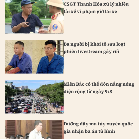
CSGT Thanh Hóa xử lý nhiều
tài xế vi phạm giờ lái xe
Ba người bị khởi tố sau loạt
phiên livestream gây rối
Miền Bắc có thể đón nắng nóng
diện rộng từ ngày 9/8
Đường dây ma túy xuyên quốc
gia nhận ba án tử hình