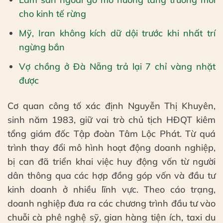
cho kinh tế rừng
Mỹ, Iran không kích dữ dội trước khi nhất trí
ngừng bắn
Vợ chồng ở Đà Nẵng trả lại 7 chỉ vàng nhặt
được
Cơ quan công tố xác định Nguyễn Thị Khuyên,
sinh năm 1983, giữ vai trò chủ tịch HĐQT kiêm
tổng giám đốc Tập đoàn Tâm Lộc Phát. Từ quá
trình thay đổi mô hình hoạt động doanh nghiệp,
bị can đã triển khai việc huy động vốn từ người
dân thông qua các hợp đồng góp vốn và đầu tư
kinh doanh ở nhiều lĩnh vực. Theo cáo trạng,
doanh nghiệp đưa ra các chương trình đầu tư vào
chuỗi cà phê nghệ sỹ, gian hàng tiện ích, taxi du