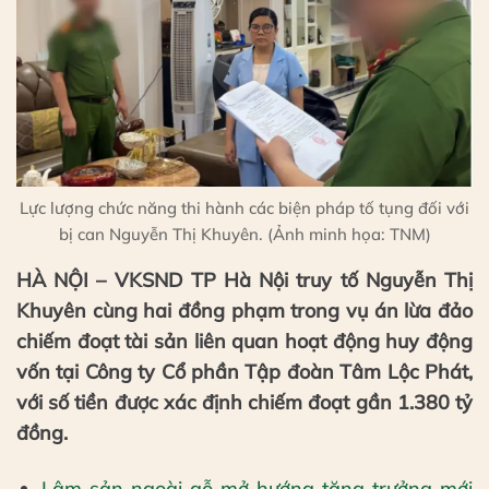
Lực lượng chức năng thi hành các biện pháp tố tụng đối với
bị can Nguyễn Thị Khuyên. (Ảnh minh họa: TNM)
HÀ NỘI – VKSND TP Hà Nội truy tố Nguyễn Thị
Khuyên cùng hai đồng phạm trong vụ án lừa đảo
chiếm đoạt tài sản liên quan hoạt động huy động
vốn tại Công ty Cổ phần Tập đoàn Tâm Lộc Phát,
với số tiền được xác định chiếm đoạt gần 1.380 tỷ
đồng.
Lâm sản ngoài gỗ mở hướng tăng trưởng mới