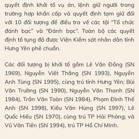
quyết định khởi tố vụ án, lệnh giữ người trong
trường hợp khẩn cấp và quyết định tạm giữ đối
với 10 đối tượng để điều tra về các tội “Tổ chức
đánh bạc” và “Đánh bạc”. Toàn bộ các quyết
định tố tụng đã được Viện Kiểm sát nhân dân tỉnh
Hưng Yên phê chuẩn.
Các đối tượng bị khởi tố gồm Lê Văn Đồng (SN
1969), Nguyễn Viết Thắng (SN 1993), Nguyễn
Anh Tùng (SN 1995), cùng trú tỉnh Hưng Yên; Bùi
Văn Trường (SN 1990), Nguyễn Văn Thanh (SN
1984), Trần Văn Toàn (SN 1984), Phạm Đình Thế
Anh (SN 1998), Kiều Văn Hùng (SN 1997), Lê
Quốc Hiếu (SN 1970), cùng trú TP Hải Phòng; và
Vũ Văn Tiến (SN 1994), trú TP Hồ Chí Minh.