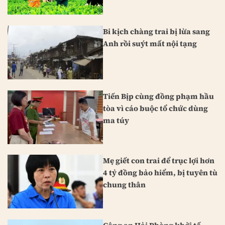
Bi kịch chàng trai bị lừa sang
Anh rồi suýt mất nội tạng
Tiến Bịp cùng đồng phạm hầu
tòa vì cáo buộc tổ chức dùng
ma túy
Mẹ giết con trai để trục lợi hơn
4 tỷ đồng bảo hiểm, bị tuyên tù
chung thân