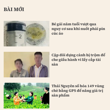
BÀI MỚI
Bé gái năm tuổi vượt qua
nguy cơ sau khi nuốt phải pin
cúc áo
Cặp đôi dựng cảnh bị trộm để
che giấu hành vi lấy cắp tài
sản
Thái Nguyên số hóa 149 vùng
chè bằng GPS để nâng giá trị
sản phẩm