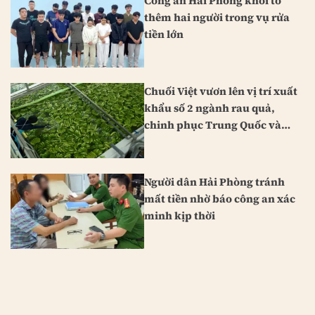
Công an Hải Phòng khởi tố
thêm hai người trong vụ rửa
tiền lớn
Chuối Việt vươn lên vị trí xuất
khẩu số 2 ngành rau quả,
chinh phục Trung Quốc và
Nhật Bản
Người dân Hải Phòng tránh
mất tiền nhờ báo công an xác
minh kịp thời