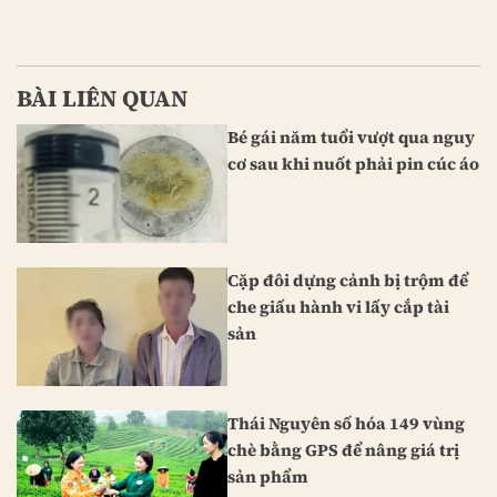
BÀI LIÊN QUAN
Bé gái năm tuổi vượt qua nguy
cơ sau khi nuốt phải pin cúc áo
Cặp đôi dựng cảnh bị trộm để
che giấu hành vi lấy cắp tài
sản
Thái Nguyên số hóa 149 vùng
chè bằng GPS để nâng giá trị
sản phẩm