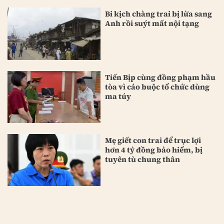
Bi kịch chàng trai bị lừa sang
Anh rồi suýt mất nội tạng
Tiến Bịp cùng đồng phạm hầu
tòa vì cáo buộc tổ chức dùng
ma túy
Mẹ giết con trai để trục lợi
hơn 4 tỷ đồng bảo hiểm, bị
tuyên tù chung thân