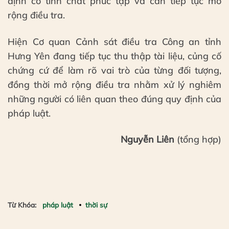
định có tính chất phức tạp và cần tiếp tục mở
rộng điều tra.
Hiện Cơ quan Cảnh sát điều tra Công an tỉnh
Hưng Yên đang tiếp tục thu thập tài liệu, củng cố
chứng cứ để làm rõ vai trò của từng đối tượng,
đồng thời mở rộng điều tra nhằm xử lý nghiêm
những người có liên quan theo đúng quy định của
pháp luật.
Nguyễn Liên
(tổng hợp)
Từ Khóa:
pháp luật
thời sự