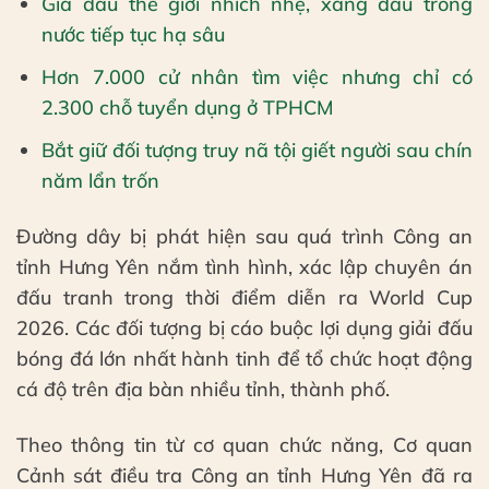
Giá dầu thế giới nhích nhẹ, xăng dầu trong
nước tiếp tục hạ sâu
Hơn 7.000 cử nhân tìm việc nhưng chỉ có
2.300 chỗ tuyển dụng ở TPHCM
Bắt giữ đối tượng truy nã tội giết người sau chín
năm lẩn trốn
Đường dây bị phát hiện sau quá trình Công an
tỉnh Hưng Yên nắm tình hình, xác lập chuyên án
đấu tranh trong thời điểm diễn ra World Cup
2026. Các đối tượng bị cáo buộc lợi dụng giải đấu
bóng đá lớn nhất hành tinh để tổ chức hoạt động
cá độ trên địa bàn nhiều tỉnh, thành phố.
Theo thông tin từ cơ quan chức năng, Cơ quan
Cảnh sát điều tra Công an tỉnh Hưng Yên đã ra