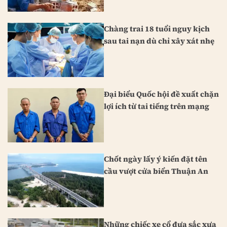
Chàng trai 18 tuổi nguy kịch
sau tai nạn dù chỉ xây xát nhẹ
Đại biểu Quốc hội đề xuất chặn
lợi ích từ tai tiếng trên mạng
Chốt ngày lấy ý kiến đặt tên
cầu vượt cửa biển Thuận An
Những chiếc xe cổ đưa sắc xưa