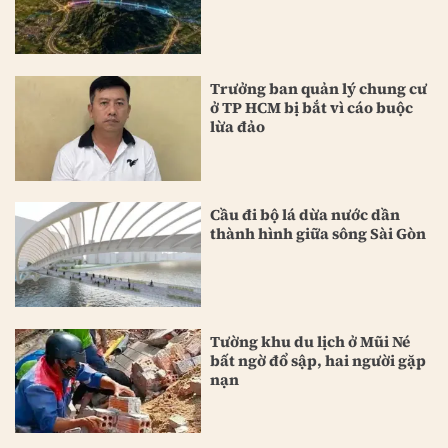
Trưởng ban quản lý chung cư
ở TP HCM bị bắt vì cáo buộc
lừa đảo
Cầu đi bộ lá dừa nước dần
thành hình giữa sông Sài Gòn
Tường khu du lịch ở Mũi Né
bất ngờ đổ sập, hai người gặp
nạn