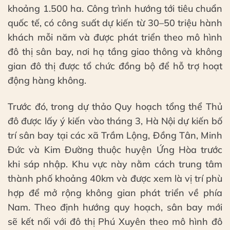
khoảng 1.500 ha. Công trình hướng tới tiêu chuẩn
quốc tế, có công suất dự kiến từ 30–50 triệu hành
khách mỗi năm và được phát triển theo mô hình
đô thị sân bay, nơi hạ tầng giao thông và không
gian đô thị được tổ chức đồng bộ để hỗ trợ hoạt
động hàng không.
Trước đó, trong dự thảo Quy hoạch tổng thể Thủ
đô được lấy ý kiến vào tháng 3, Hà Nội dự kiến bố
trí sân bay tại các xã Trầm Lộng, Đồng Tân, Minh
Đức và Kim Đường thuộc huyện Ứng Hòa trước
khi sáp nhập. Khu vực này nằm cách trung tâm
thành phố khoảng 40km và được xem là vị trí phù
hợp để mở rộng không gian phát triển về phía
Nam. Theo định hướng quy hoạch, sân bay mới
sẽ kết nối với đô thị Phú Xuyên theo mô hình đô