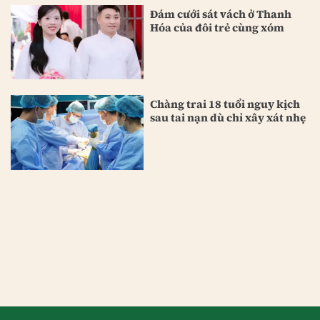
Đám cưới sát vách ở Thanh
Hóa của đôi trẻ cùng xóm
Chàng trai 18 tuổi nguy kịch
sau tai nạn dù chỉ xây xát nhẹ