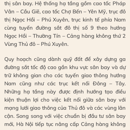
thị sân bay. Hệ thống hạ tầng gồm cao tốc Pháp
Vân – Cầu Giẽ, cao tốc Chợ Bến – Yên Mỹ, trục đô
thị Ngọc Hồi – Phú Xuyên, trục kinh tế phía Nam
cùng tuyến đường sắt đô thị số 9 theo hướng
Ngọc Hồi – Thường Tín – Cảng hàng không thứ 2
Vùng Thủ đô – Phú Xuyên.
Quy hoạch cũng dành quỹ đất để xây dựng ga
đường sắt tốc độ cao gần khu vực sân bay và dự
trữ không gian cho các tuyến giao thông hướng
Nam cũng như các trục kết nối Đông – Tây.
Những hạ tầng này được định hướng tạo điều
kiện thuận lợi cho việc kết nối giữa sân bay với
mạng lưới giao thông của Thủ đô và các vùng lân
cận. Song song với việc chuẩn bị đầu tư sân bay
mới, Hà Nội tiếp tục nâng cấp Cảng hàng không