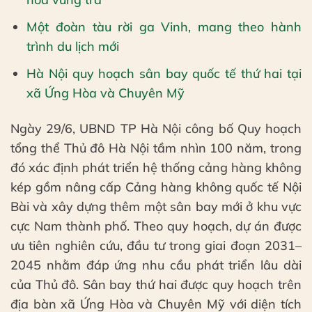
Một đoàn tàu rời ga Vinh, mang theo hành
trình du lịch mới
Hà Nội quy hoạch sân bay quốc tế thứ hai tại
xã Ứng Hòa và Chuyên Mỹ
Ngày 29/6, UBND TP Hà Nội công bố Quy hoạch
tổng thể Thủ đô Hà Nội tầm nhìn 100 năm, trong
đó xác định phát triển hệ thống cảng hàng không
kép gồm nâng cấp Cảng hàng không quốc tế Nội
Bài và xây dựng thêm một sân bay mới ở khu vực
cực Nam thành phố. Theo quy hoạch, dự án được
ưu tiên nghiên cứu, đầu tư trong giai đoạn 2031–
2045 nhằm đáp ứng nhu cầu phát triển lâu dài
của Thủ đô. Sân bay thứ hai được quy hoạch trên
địa bàn xã Ứng Hòa và Chuyên Mỹ với diện tích