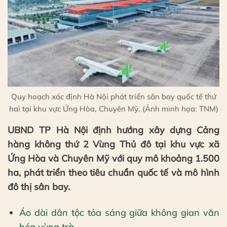
Quy hoạch xác định Hà Nội phát triển sân bay quốc tế thứ
hai tại khu vực Ứng Hòa, Chuyên Mỹ. (Ảnh minh họa: TNM)
UBND TP Hà Nội định hướng xây dựng Cảng
hàng không thứ 2 Vùng Thủ đô tại khu vực xã
Ứng Hòa và Chuyên Mỹ với quy mô khoảng 1.500
ha, phát triển theo tiêu chuẩn quốc tế và mô hình
đô thị sân bay.
Áo dài dân tộc tỏa sáng giữa không gian văn
hóa vùng trà