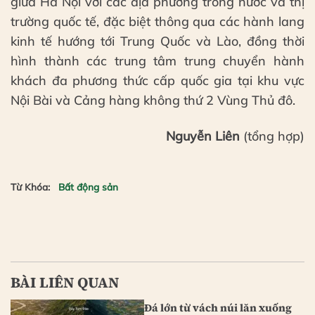
giữa Hà Nội với các địa phương trong nước và thị
trường quốc tế, đặc biệt thông qua các hành lang
kinh tế hướng tới Trung Quốc và Lào, đồng thời
hình thành các trung tâm trung chuyển hành
khách đa phương thức cấp quốc gia tại khu vực
Nội Bài và Cảng hàng không thứ 2 Vùng Thủ đô.
Nguyễn Liên
(tổng hợp)
Từ Khóa:
Bất động sản
BÀI LIÊN QUAN
Đá lớn từ vách núi lăn xuống