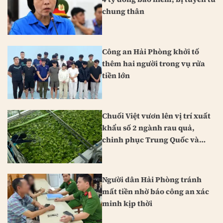
chung thân
Công an Hải Phòng khởi tố
thêm hai người trong vụ rửa
tiền lớn
Chuối Việt vươn lên vị trí xuất
khẩu số 2 ngành rau quả,
chinh phục Trung Quốc và
Nhật Bản
Người dân Hải Phòng tránh
mất tiền nhờ báo công an xác
minh kịp thời