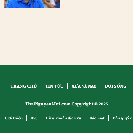
TRANG CHỦ
TIN TỨC
XƯA VÀ NAY
ĐỜI SỐNG
ThaiNguyenMoi.com Copyright © 2025
Giới thiệu
RSS
Điều khoản dịch vụ
Bảo mật
Bản quyền