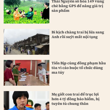
Thái Nguyên số hóa 149 vùng
chè bằng GPS để nâng giá trị
sản phẩm
Bi kịch chàng trai bị lừa sang
Anh rồi suýt mất nội tạng
Tiến Bịp cùng đồng phạm hầu
tòa vì cáo buộc tổ chức dùng
ma túy
Mẹ giết con trai để trục lợi
hơn 4 tỷ đồng bảo hiểm, bị
tuyên tù chung thân