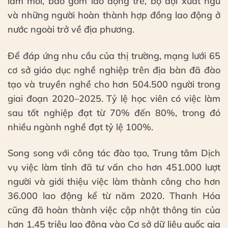
làm mới, bao gồm lao động trẻ, bộ đội xuất ngũ
và những người hoàn thành hợp đồng lao động ở
nước ngoài trở về địa phương.
Để đáp ứng nhu cầu của thị trường, mạng lưới 65
cơ sở giáo dục nghề nghiệp trên địa bàn đã đào
tạo và truyền nghề cho hơn 504.500 người trong
giai đoạn 2020–2025. Tỷ lệ học viên có việc làm
sau tốt nghiệp đạt từ 70% đến 80%, trong đó
nhiều ngành nghề đạt tỷ lệ 100%.
Song song với công tác đào tạo, Trung tâm Dịch
vụ việc làm tỉnh đã tư vấn cho hơn 451.000 lượt
người và giới thiệu việc làm thành công cho hơn
36.000 lao động kể từ năm 2020. Thanh Hóa
cũng đã hoàn thành việc cập nhật thông tin của
hơn 1,45 triệu lao động vào Cơ sở dữ liệu quốc gia