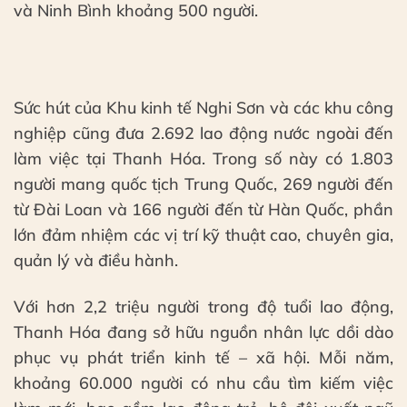
và Ninh Bình khoảng 500 người.
Sức hút của Khu kinh tế Nghi Sơn và các khu công
nghiệp cũng đưa 2.692 lao động nước ngoài đến
làm việc tại Thanh Hóa. Trong số này có 1.803
người mang quốc tịch Trung Quốc, 269 người đến
từ Đài Loan và 166 người đến từ Hàn Quốc, phần
lớn đảm nhiệm các vị trí kỹ thuật cao, chuyên gia,
quản lý và điều hành.
Với hơn 2,2 triệu người trong độ tuổi lao động,
Thanh Hóa đang sở hữu nguồn nhân lực dồi dào
phục vụ phát triển kinh tế – xã hội. Mỗi năm,
khoảng 60.000 người có nhu cầu tìm kiếm việc