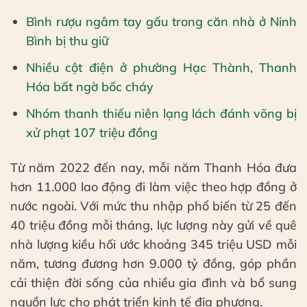
Bình rượu ngâm tay gấu trong căn nhà ở Ninh
Bình bị thu giữ
Nhiều cột điện ở phường Hạc Thành, Thanh
Hóa bất ngờ bốc cháy
Nhóm thanh thiếu niên lạng lách đánh võng bị
xử phạt 107 triệu đồng
Từ năm 2022 đến nay, mỗi năm Thanh Hóa đưa
hơn 11.000 lao động đi làm việc theo hợp đồng ở
nước ngoài. Với mức thu nhập phổ biến từ 25 đến
40 triệu đồng mỗi tháng, lực lượng này gửi về quê
nhà lượng kiều hối ước khoảng 345 triệu USD mỗi
năm, tương đương hơn 9.000 tỷ đồng, góp phần
cải thiện đời sống của nhiều gia đình và bổ sung
nguồn lực cho phát triển kinh tế địa phương.