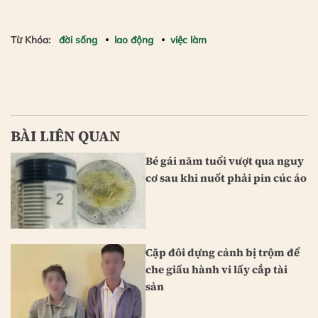
Từ Khóa:
đời sống
lao động
việc làm
BÀI LIÊN QUAN
Bé gái năm tuổi vượt qua nguy
cơ sau khi nuốt phải pin cúc áo
Cặp đôi dựng cảnh bị trộm để
che giấu hành vi lấy cắp tài
sản