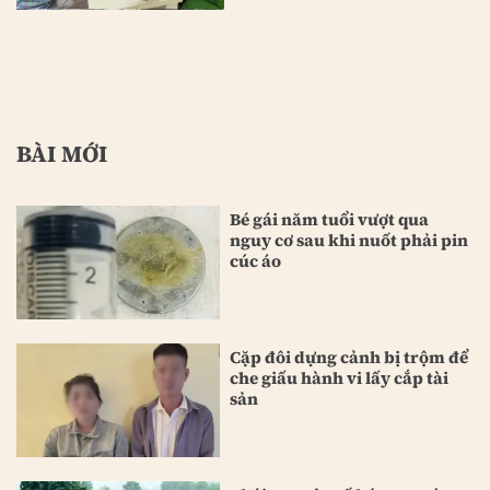
BÀI MỚI
Bé gái năm tuổi vượt qua
nguy cơ sau khi nuốt phải pin
cúc áo
Cặp đôi dựng cảnh bị trộm để
che giấu hành vi lấy cắp tài
sản