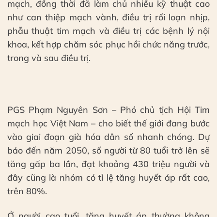
mạch, đồng thời đã làm chủ nhiều kỹ thuật cao
như can thiệp mạch vành, điều trị rối loạn nhịp,
phẫu thuật tim mạch và điều trị các bệnh lý nội
khoa, kết hợp chăm sóc phục hồi chức năng trước,
trong và sau điều trị.
PGS Phạm Nguyên Sơn – Phó chủ tịch Hội Tim
mạch học Việt Nam – cho biết thế giới đang bước
vào giai đoạn già hóa dân số nhanh chóng. Dự
báo đến năm 2050, số người từ 80 tuổi trở lên sẽ
tăng gấp ba lần, đạt khoảng 430 triệu người và
đây cũng là nhóm có tỉ lệ tăng huyết áp rất cao,
trên 80%.
Ở người cao tuổi, tăng huyết áp thường không