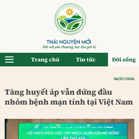
Bỏ
qua
nội
dung
Trang chủ
Tin tức
Đời sống
06/07/2026
Tăng huyết áp vẫn đứng đầu
nhóm bệnh mạn tính tại Việt Nam