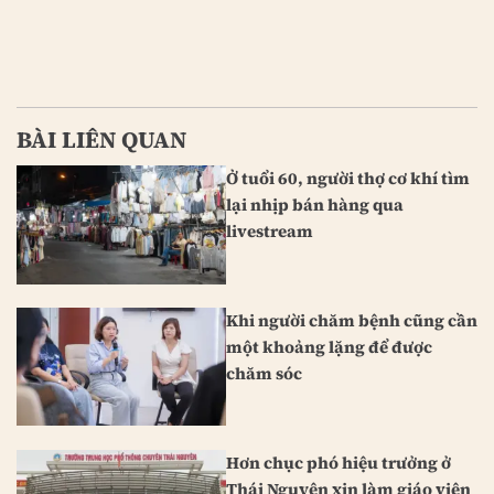
BÀI LIÊN QUAN
Ở tuổi 60, người thợ cơ khí tìm
lại nhịp bán hàng qua
livestream
Khi người chăm bệnh cũng cần
một khoảng lặng để được
chăm sóc
Hơn chục phó hiệu trưởng ở
Thái Nguyên xin làm giáo viên