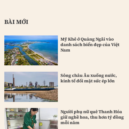
BÀI MỚI
Mỹ Khê ở Quảng Ngãi vào
danh sách biển đẹp của Việt
Nam
Sông châu Âu xuống nước,
kinh tế đối mặt sức ép lớn
Người phụ nữ quê Thanh Hóa
giữ nghề hoa, thu hơn tỷ đồng
mỗi năm