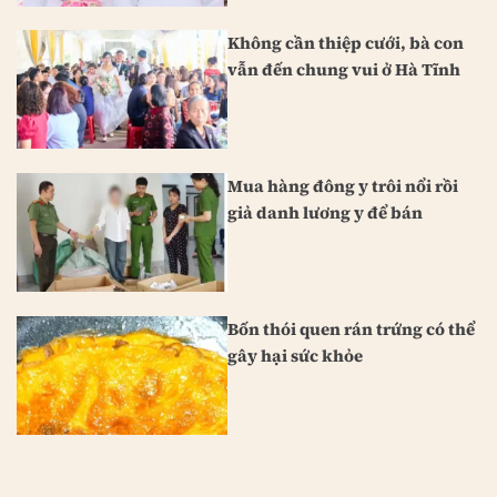
Không cần thiệp cưới, bà con
vẫn đến chung vui ở Hà Tĩnh
Mua hàng đông y trôi nổi rồi
giả danh lương y để bán
Bốn thói quen rán trứng có thể
gây hại sức khỏe