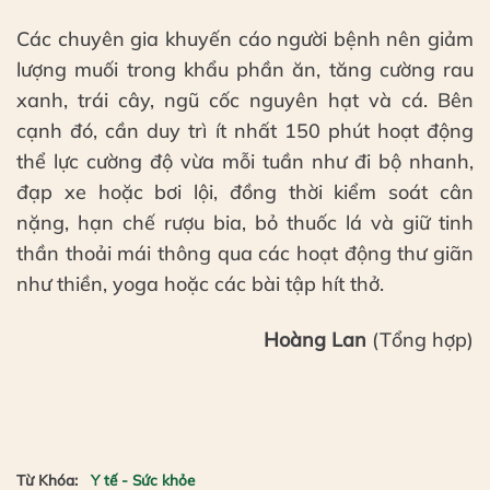
Các chuyên gia khuyến cáo người bệnh nên giảm
lượng muối trong khẩu phần ăn, tăng cường rau
xanh, trái cây, ngũ cốc nguyên hạt và cá. Bên
cạnh đó, cần duy trì ít nhất 150 phút hoạt động
thể lực cường độ vừa mỗi tuần như đi bộ nhanh,
đạp xe hoặc bơi lội, đồng thời kiểm soát cân
nặng, hạn chế rượu bia, bỏ thuốc lá và giữ tinh
thần thoải mái thông qua các hoạt động thư giãn
như thiền, yoga hoặc các bài tập hít thở.
Hoàng Lan
(Tổng hợp)
Từ Khóa:
Y tế - Sức khỏe