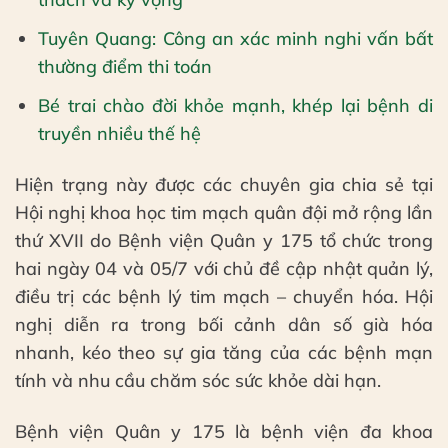
Tuyên Quang: Công an xác minh nghi vấn bất
thường điểm thi toán
Bé trai chào đời khỏe mạnh, khép lại bệnh di
truyền nhiều thế hệ
Hiện trạng này được các chuyên gia chia sẻ tại
Hội nghị khoa học tim mạch quân đội mở rộng lần
thứ XVII do Bệnh viện Quân y 175 tổ chức trong
hai ngày 04 và 05/7 với chủ đề cập nhật quản lý,
điều trị các bệnh lý tim mạch – chuyển hóa. Hội
nghị diễn ra trong bối cảnh dân số già hóa
nhanh, kéo theo sự gia tăng của các bệnh mạn
tính và nhu cầu chăm sóc sức khỏe dài hạn.
Bệnh viện Quân y 175 là bệnh viện đa khoa