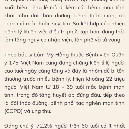
xuất hiện riêng lẻ mà đi kèm các bệnh mạn tính
khác như đái tháo đường, bệnh thận mạn, rối
loạn mỡ máu hoặc suy tim. Sự kết hợp của nhiều
bệnh lý khiến việc điều trị phức tạp hơn, đồng thời
làm tăng nguy cơ nhập viện, tàn phế và tử vong.
Theo bác sĩ Lâm Mỹ Hằng thuộc Bệnh viện Quân
y 175, Việt Nam cũng đang chứng kiến tỉ lệ người
cao tuổi ngày càng tăng và đây là nhóm dễ bị tổn
thương trước nhiều bệnh lý. Hiện khoảng 22 triệu
người Việt Nam từ 18 – 69 tuổi mắc bệnh mạn
tính, trong đó tăng huyết áp đứng đầu, tiếp theo
là đái tháo đường, bệnh phổi tắc nghẽn mạn tính
(COPD) và ung thư.
Đáng chú ý, 72,2% người trên 60 tuổi có ít nhất