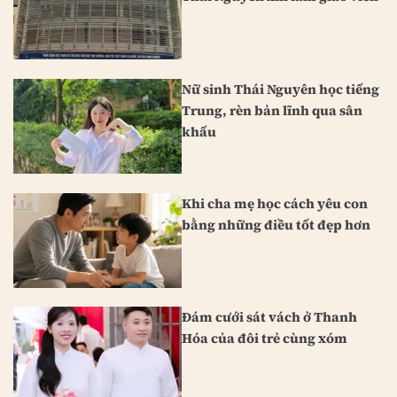
Nữ sinh Thái Nguyên học tiếng
Trung, rèn bản lĩnh qua sân
khấu
Khi cha mẹ học cách yêu con
bằng những điều tốt đẹp hơn
Đám cưới sát vách ở Thanh
Hóa của đôi trẻ cùng xóm