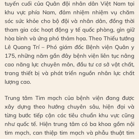
tuyến cuối của Quân đội nhân dân Việt Nam tại
khu vực phía Nam, đảm nhiệm nhiệm vụ chăm
sóc sức khỏe cho bộ đội và nhân dân, đồng thời
tham gia các hoạt động y tế quốc phòng, gìn giữ
hòa bình và ứng phó thảm họa. Theo Thiếu tướng
Lê Quang Trí – Phó giám đốc Bệnh viện Quân y
175, những năm gần đây bệnh viện liên tục nâng
cao năng lực chuyên môn, đầu tư cơ sở vật chất,
trang thiết bị và phát triển nguồn nhân lực chất
lượng cao.
Trung tâm Tim mạch của bệnh viện đang được
xây dựng theo hướng chuyên sâu, hiện đại và
từng bước tiếp cận các tiêu chuẩn khu vực cũng
như quốc tế. Hiện trung tâm có ba khoa gồm nội
tim mạch, can thiệp tim mạch và phẫu thuật tim