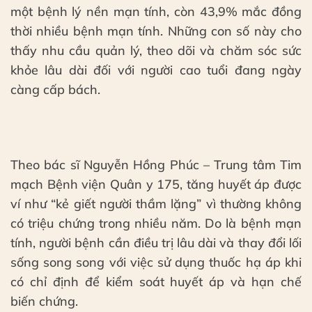
một bệnh lý nền mạn tính, còn 43,9% mắc đồng
thời nhiều bệnh mạn tính. Những con số này cho
thấy nhu cầu quản lý, theo dõi và chăm sóc sức
khỏe lâu dài đối với người cao tuổi đang ngày
càng cấp bách.
Theo bác sĩ Nguyễn Hồng Phúc – Trung tâm Tim
mạch Bệnh viện Quân y 175, tăng huyết áp được
ví như “kẻ giết người thầm lặng” vì thường không
có triệu chứng trong nhiều năm. Do là bệnh mạn
tính, người bệnh cần điều trị lâu dài và thay đổi lối
sống song song với việc sử dụng thuốc hạ áp khi
có chỉ định để kiểm soát huyết áp và hạn chế
biến chứng.