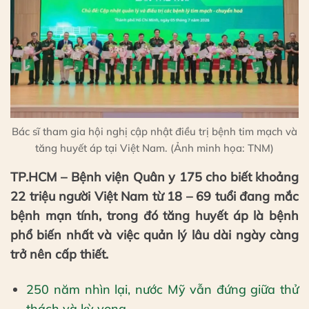
Bác sĩ tham gia hội nghị cập nhật điều trị bệnh tim mạch và
tăng huyết áp tại Việt Nam. (Ảnh minh họa: TNM)
TP.HCM – Bệnh viện Quân y 175 cho biết khoảng
22 triệu người Việt Nam từ 18 – 69 tuổi đang mắc
bệnh mạn tính, trong đó tăng huyết áp là bệnh
phổ biến nhất và việc quản lý lâu dài ngày càng
trở nên cấp thiết.
250 năm nhìn lại, nước Mỹ vẫn đứng giữa thử
thách và kỳ vọng