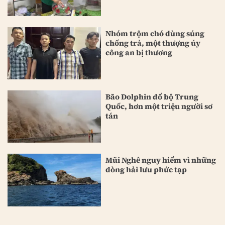
Nhóm trộm chó dùng súng
chống trả, một thượng úy
công an bị thương
Bão Dolphin đổ bộ Trung
Quốc, hơn một triệu người sơ
tán
Mũi Nghê nguy hiểm vì những
dòng hải lưu phức tạp