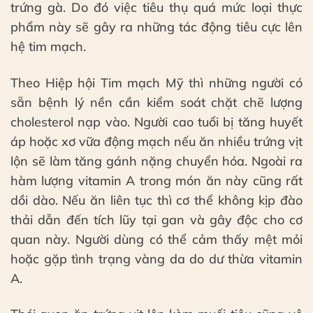
trứng gà. Do đó việc tiêu thụ quá mức loại thực
phẩm này sẽ gây ra những tác động tiêu cực lên
hệ tim mạch.
Theo Hiệp hội Tim mạch Mỹ thì những người có
sẵn bệnh lý nền cần kiểm soát chặt chẽ lượng
cholesterol nạp vào. Người cao tuổi bị tăng huyết
áp hoặc xơ vữa động mạch nếu ăn nhiều trứng vịt
lộn sẽ làm tăng gánh nặng chuyển hóa. Ngoài ra
hàm lượng vitamin A trong món ăn này cũng rất
dồi dào. Nếu ăn liên tục thì cơ thể không kịp đào
thải dẫn đến tích lũy tại gan và gây độc cho cơ
quan này. Người dùng có thể cảm thấy mệt mỏi
hoặc gặp tình trạng vàng da do dư thừa vitamin
A.