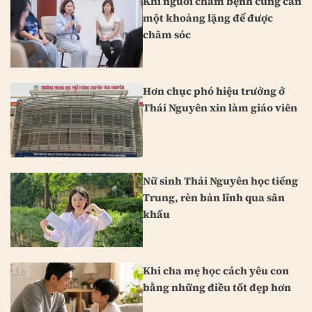
Khi người chăm bệnh cũng cần
một khoảng lặng để được
chăm sóc
Hơn chục phó hiệu trưởng ở
Thái Nguyên xin làm giáo viên
Nữ sinh Thái Nguyên học tiếng
Trung, rèn bản lĩnh qua sân
khấu
Khi cha mẹ học cách yêu con
bằng những điều tốt đẹp hơn