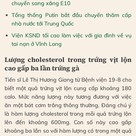
chuyển sang xăng E10
Tổng thống Putin bắt đầu chuyến thăm cấp
nhà nước tới Trung Quốc
Viện KSND tối cao làm việc với gia đình về vụ
tai nạn ở Vĩnh Long
Lượng cholesterol trong trứng vịt lộn
cao gấp ba lần trứng gà
Tiến sĩ Lê Thị Hương Giang từ Bệnh viện 19-8 cho
biết một quả trứng vịt lộn cung cấp khoảng 180
calo. Mức năng lượng này tương đương với việc
ăn một bát cơm trắng thông thường. Đáng chú ý
là hàm lượng cholesterol trong mỗi quả trứng lộn
lên đến khoảng 600mg. Con số này cao gấp
khoảng ba lần so với hàm lượng có trong một quả