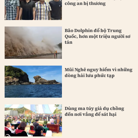
công an bị thương
Bão Dolphin đổ bộ Trung
Quốc, hơn một triệu người sơ
tán
Mũi Nghê nguy hiểm vì những
dòng hải lưu phức tạp
Dùng ma túy giả dụ chồng
đến nơi vắng để sát hại