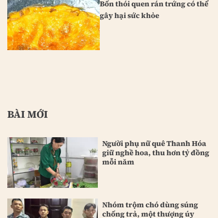
Bốn thói quen rán trứng có thể
gây hại sức khỏe
BÀI MỚI
Người phụ nữ quê Thanh Hóa
giữ nghề hoa, thu hơn tỷ đồng
mỗi năm
Nhóm trộm chó dùng súng
chống trả, một thượng úy