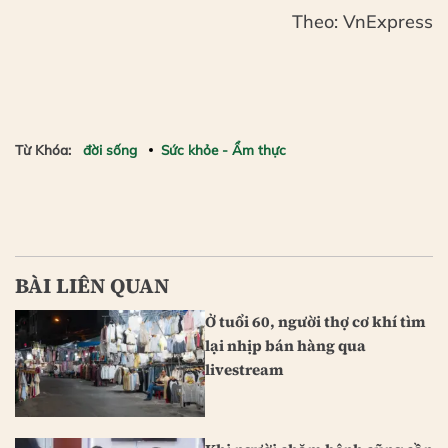
Theo: VnExpress
Từ Khóa:
đời sống
Sức khỏe - Ẩm thực
BÀI LIÊN QUAN
Ở tuổi 60, người thợ cơ khí tìm
lại nhịp bán hàng qua
livestream