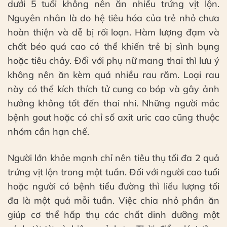
dưới 5 tuổi không nên ăn nhiều trứng vịt lộn.
Nguyên nhân là do hệ tiêu hóa của trẻ nhỏ chưa
hoàn thiện và dễ bị rối loạn. Hàm lượng đạm và
chất béo quá cao có thể khiến trẻ bị sình bụng
hoặc tiêu chảy. Đối với phụ nữ mang thai thì lưu ý
không nên ăn kèm quá nhiều rau răm. Loại rau
này có thể kích thích tử cung co bóp và gây ảnh
hưởng không tốt đến thai nhi. Những người mắc
bệnh gout hoặc có chỉ số axit uric cao cũng thuộc
nhóm cần hạn chế.
Người lớn khỏe mạnh chỉ nên tiêu thụ tối đa 2 quả
trứng vịt lộn trong một tuần. Đối với người cao tuổi
hoặc người có bệnh tiểu đường thì liều lượng tối
đa là một quả mỗi tuần. Việc chia nhỏ phần ăn
giúp cơ thể hấp thụ các chất dinh dưỡng một