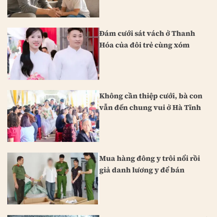
Đám cưới sát vách ở Thanh
Hóa của đôi trẻ cùng xóm
Không cần thiệp cưới, bà con
vẫn đến chung vui ở Hà Tĩnh
Mua hàng đông y trôi nổi rồi
giả danh lương y để bán