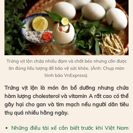
Trứng vịt lộn chứa nhiều đạm và chất béo nhưng cần được
ăn đúng liều lượng để bảo vệ sức khỏe. (Ảnh: Chụp màn
hình báo VnExpress).
Trứng vịt lộn là món ăn bổ dưỡng nhưng chứa
hàm lượng cholesterol và vitamin A rất cao có thể
gây hại cho gan và tim mạch nếu người dân tiêu
thụ quá nhiều hằng ngày.
Những điều tài xế cần biết trước khi Việt Nam