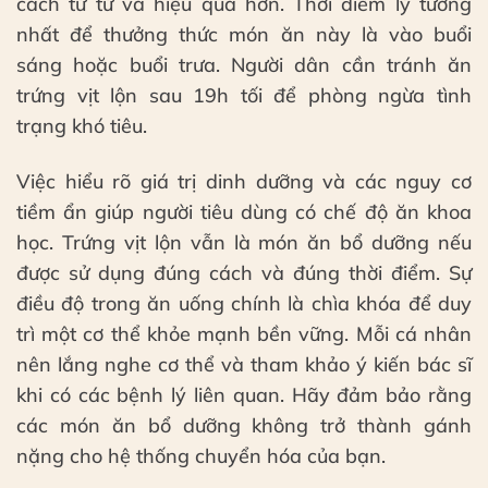
cách từ từ và hiệu quả hơn. Thời điểm lý tưởng
nhất để thưởng thức món ăn này là vào buổi
sáng hoặc buổi trưa. Người dân cần tránh ăn
trứng vịt lộn sau 19h tối để phòng ngừa tình
trạng khó tiêu.
Việc hiểu rõ giá trị dinh dưỡng và các nguy cơ
tiềm ẩn giúp người tiêu dùng có chế độ ăn khoa
học. Trứng vịt lộn vẫn là món ăn bổ dưỡng nếu
được sử dụng đúng cách và đúng thời điểm. Sự
điều độ trong ăn uống chính là chìa khóa để duy
trì một cơ thể khỏe mạnh bền vững. Mỗi cá nhân
nên lắng nghe cơ thể và tham khảo ý kiến bác sĩ
khi có các bệnh lý liên quan. Hãy đảm bảo rằng
các món ăn bổ dưỡng không trở thành gánh
nặng cho hệ thống chuyển hóa của bạn.