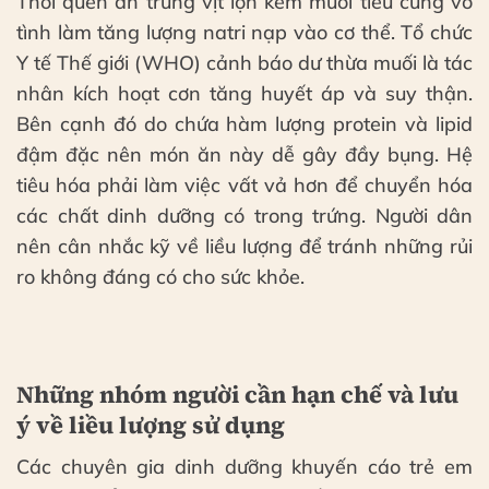
Thói quen ăn trứng vịt lộn kèm muối tiêu cũng vô
tình làm tăng lượng natri nạp vào cơ thể. Tổ chức
Y tế Thế giới (WHO) cảnh báo dư thừa muối là tác
nhân kích hoạt cơn tăng huyết áp và suy thận.
Bên cạnh đó do chứa hàm lượng protein và lipid
đậm đặc nên món ăn này dễ gây đầy bụng. Hệ
tiêu hóa phải làm việc vất vả hơn để chuyển hóa
các chất dinh dưỡng có trong trứng. Người dân
nên cân nhắc kỹ về liều lượng để tránh những rủi
ro không đáng có cho sức khỏe.
Những nhóm người cần hạn chế và lưu
ý về liều lượng sử dụng
Các chuyên gia dinh dưỡng khuyến cáo trẻ em