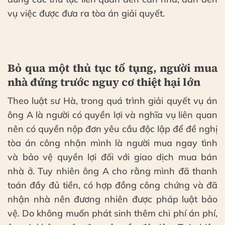
vụ việc được đưa ra tòa án giải quyết.
Bỏ qua một thủ tục tố tụng, người mua
nhà đứng trước nguy cơ thiệt hại lớn
Theo luật sư Hà, trong quá trình giải quyết vụ án
ông A là người có quyền lợi và nghĩa vụ liên quan
nên có quyền nộp đơn yêu cầu độc lập để đề nghị
tòa án công nhận mình là người mua ngay tình
và bảo vệ quyền lợi đối với giao dịch mua bán
nhà ở. Tuy nhiên ông A cho rằng mình đã thanh
toán đầy đủ tiền, có hợp đồng công chứng và đã
nhận nhà nên đương nhiên được pháp luật bảo
vệ. Do không muốn phát sinh thêm chi phí án phí,