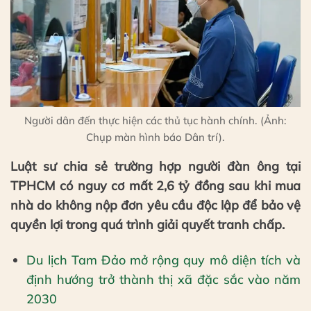
Người dân đến thực hiện các thủ tục hành chính. (Ảnh:
Chụp màn hình báo Dân trí).
Luật sư chia sẻ trường hợp người đàn ông tại
TPHCM có nguy cơ mất 2,6 tỷ đồng sau khi mua
nhà do không nộp đơn yêu cầu độc lập để bảo vệ
quyền lợi trong quá trình giải quyết tranh chấp.
Du lịch Tam Đảo mở rộng quy mô diện tích và
định hướng trở thành thị xã đặc sắc vào năm
2030