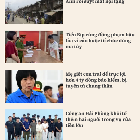
Anh rồi suýt mất nội tạng
Tiến Bịp cùng đồng phạm hầu
tòa vì cáo buộc tổ chức dùng
ma túy
Mẹ giết con trai để trục lợi
hơn 4 tỷ đồng bảo hiểm, bị
tuyên tù chung thân
Công an Hải Phòng khởi tố
thêm hai người trong vụ rửa
tiền lớn