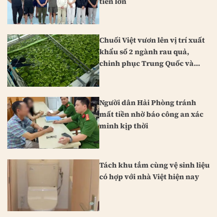
tiền lớn
Chuối Việt vươn lên vị trí xuất
khẩu số 2 ngành rau quả,
chinh phục Trung Quốc và
Nhật Bản
Người dân Hải Phòng tránh
mất tiền nhờ báo công an xác
minh kịp thời
Tách khu tắm cùng vệ sinh liệu
có hợp với nhà Việt hiện nay