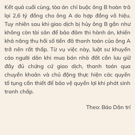
Kết quả cuối cùng, tòa án chỉ buộc ông B hoàn trả
lại 2,6 tỷ đồng cho ông A do hợp đồng vô hiệu.
Tuy nhiên sau khi giao dịch bị hủy ông B gần như
không còn tài sản để bảo đảm thi hành án, khiến
khả năng thu hồi số tiền đã thanh toán của ông A
trở nên rất thấp. Từ vụ việc này, luật sư khuyến
cáo người dân khi mua bán nhà đất cần lưu giữ
đầy đủ chứng cứ giao dịch, thanh toán qua
chuyển khoản và chủ động thực hiện các quyền
tố tụng cần thiết để bảo vệ quyền lợi khi phát sinh
tranh chấp.
Theo: Báo Dân trí