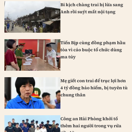
Bi kịch chàng trai bị lừa sang
Anh rồi suýt mất nội tạng
Tiến Bịp cùng đồng phạm hầu
tòa vì cáo buộc tổ chức dùng
ma túy
Mẹ giết con trai để trục lợi hơn
4 tỷ đồng bảo hiểm, bị tuyên tù
chung thân
Công an Hải Phòng khởi tố
thêm hai người trong vụ rửa