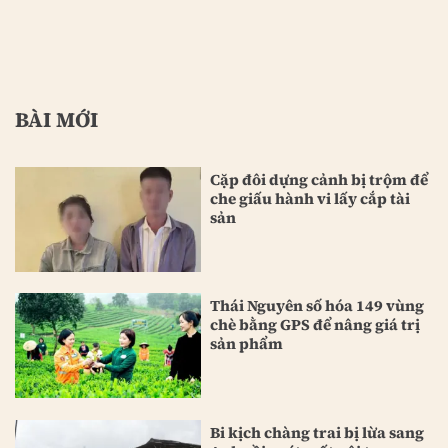
BÀI MỚI
Cặp đôi dựng cảnh bị trộm để
che giấu hành vi lấy cắp tài
sản
Thái Nguyên số hóa 149 vùng
chè bằng GPS để nâng giá trị
sản phẩm
Bi kịch chàng trai bị lừa sang