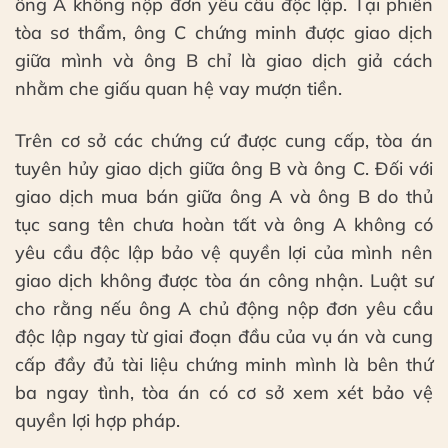
ông A không nộp đơn yêu cầu độc lập. Tại phiên
tòa sơ thẩm, ông C chứng minh được giao dịch
giữa mình và ông B chỉ là giao dịch giả cách
nhằm che giấu quan hệ vay mượn tiền.
Trên cơ sở các chứng cứ được cung cấp, tòa án
tuyên hủy giao dịch giữa ông B và ông C. Đối với
giao dịch mua bán giữa ông A và ông B do thủ
tục sang tên chưa hoàn tất và ông A không có
yêu cầu độc lập bảo vệ quyền lợi của mình nên
giao dịch không được tòa án công nhận. Luật sư
cho rằng nếu ông A chủ động nộp đơn yêu cầu
độc lập ngay từ giai đoạn đầu của vụ án và cung
cấp đầy đủ tài liệu chứng minh mình là bên thứ
ba ngay tình, tòa án có cơ sở xem xét bảo vệ
quyền lợi hợp pháp.