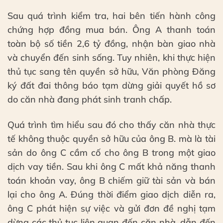
Sau quá trình kiểm tra, hai bên tiến hành công
chứng hợp đồng mua bán. Ông A thanh toán
toàn bộ số tiền 2,6 tỷ đồng, nhận bàn giao nhà
và chuyển đến sinh sống. Tuy nhiên, khi thực hiện
thủ tục sang tên quyền sở hữu, Văn phòng Đăng
ký đất đai thông báo tạm dừng giải quyết hồ sơ
do căn nhà đang phát sinh tranh chấp.
Quá trình tìm hiểu sau đó cho thấy căn nhà thực
tế không thuộc quyền sở hữu của ông B. mà là tài
sản do ông C cầm cố cho ông B trong một giao
dịch vay tiền. Sau khi ông C mất khả năng thanh
toán khoản vay, ông B chiếm giữ tài sản và bán
lại cho ông A. Đúng thời điểm giao dịch diễn ra,
ông C phát hiện sự việc và gửi đơn đề nghị tạm
dừng các thủ tục liên quan đến căn nhà, dẫn đến