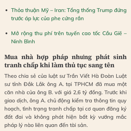
Thỏa thuận Mỹ – Iran: Tổng thống Trump đứng
trước áp lực của phe cứng rắn
Mở rộng thu phí trên tuyến cao tốc Cầu Giẽ –
Ninh Bình
Mua nhà hợp pháp nhưng phát sinh
tranh chấp khi làm thủ tục sang tên
Theo chia sẻ của luật sư Trần Viết Hà Đoàn Luật
sư tỉnh Đắk Lắk ông A. tại TPHCM đã mua một
căn nhà của ông B. với giá 2,6 tỷ đồng. Trước khi
giao dịch, ông A. chủ động kiểm tra thông tin quy
hoạch, tình trạng tranh chấp tại cơ quan đăng ký
đất đai và không phát hiện bất kỳ vướng mắc
pháp lý nào liên quan đến tài sản.