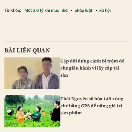
Từ Khóa:
Mất 2.6 tỷ khi mua nhà
pháp luật
xã hội
BÀI LIÊN QUAN
Cặp đôi dựng cảnh bị trộm để
che giấu hành vi lấy cắp tài
sản
Thái Nguyên số hóa 149 vùng
chè bằng GPS để nâng giá trị
sản phẩm