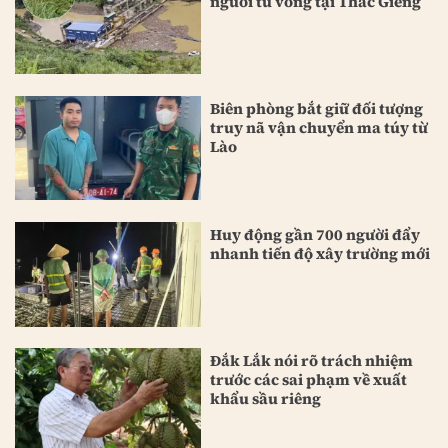
người tử vong tại Thác Giềng
Biên phòng bắt giữ đối tượng
truy nã vận chuyển ma túy từ
Lào
Huy động gần 700 người đẩy
nhanh tiến độ xây trường mới
Đắk Lắk nói rõ trách nhiệm
trước các sai phạm về xuất
khẩu sầu riêng