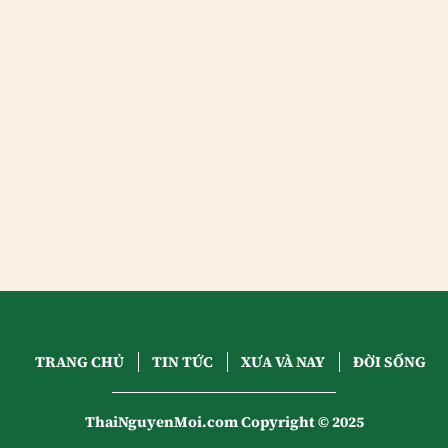
TRANG CHỦ
TIN TỨC
XƯA VÀ NAY
ĐỜI SỐNG
ThaiNguyenMoi.com Copyright © 2025