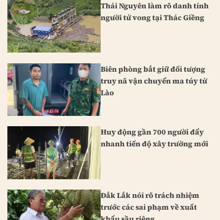
Thái Nguyên làm rõ danh tính
người tử vong tại Thác Giềng
Biên phòng bắt giữ đối tượng
truy nã vận chuyển ma túy từ
Lào
Huy động gần 700 người đẩy
nhanh tiến độ xây trường mới
Đắk Lắk nói rõ trách nhiệm
trước các sai phạm về xuất
khẩu sầu riêng