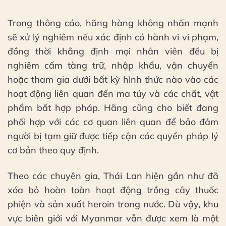
Trong thông cáo, hãng hàng không nhấn mạnh
sẽ xử lý nghiêm nếu xác định có hành vi vi phạm,
đồng thời khẳng định mọi nhân viên đều bị
nghiêm cấm tàng trữ, nhập khẩu, vận chuyển
hoặc tham gia dưới bất kỳ hình thức nào vào các
hoạt động liên quan đến ma túy và các chất, vật
phẩm bất hợp pháp. Hãng cũng cho biết đang
phối hợp với các cơ quan liên quan để bảo đảm
người bị tạm giữ được tiếp cận các quyền pháp lý
cơ bản theo quy định.
Theo các chuyên gia, Thái Lan hiện gần như đã
xóa bỏ hoàn toàn hoạt động trồng cây thuốc
phiện và sản xuất heroin trong nước. Dù vậy, khu
vực biên giới với Myanmar vẫn được xem là một