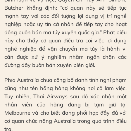
Butcher khẳng định: “cơ quan này sẽ tiếp tục
mạnh tay với các đối tượng lợi dụng vị trí nghề
nghiệp hoặc uy tín cá nhân để tiếp tay cho hoạt
động buôn bán ma túy xuyên quốc gia.” Phát biểu
này cho thấy cơ quan điều tra coi việc lợi dụng
nghề nghiệp để vận chuyển ma túy là hành vi
cần được xử lý nghiêm nhằm ngăn chặn các
đường dây buôn bán xuyên biên giới.
Phía Australia chưa công bố danh tính nghi phạm
cũng như tên hãng hàng không nơi cô làm việc.
Tuy nhiên, Thai Airways sau đó xác nhận một
nhân viên của hãng đang bị tạm giữ tại
Melbourne và cho biết đang phối hợp đầy đủ với
cơ quan chức năng Australia trong quá trình điều
tra.