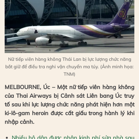
Nữ tiếp viên hàng không Thái Lan bị lực lượng chức năng
bắt giữ để điều tra nghi vận chuyển ma túy. (Ảnh minh họa:
TNM)
MELBOURNE, Úc – Một nữ tiếp viên hàng không
của Thai Airways bị Cảnh sát Liên bang Úc truy
tố sau khi lực lượng chức năng phát hiện hơn một
ki-lô-gam heroin được cất giấu trong hành lý khi
nhập cảnh.
Nhiều hộ dân được nhận kinh phí sửa nhà sau