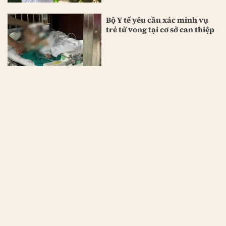
Bộ Y tế yêu cầu xác minh vụ
trẻ tử vong tại cơ sở can thiệp