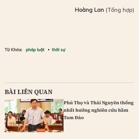
Hoàng Lan
(Tổng hợp)
Từ Khóa:
pháp luật
thời sự
BÀI LIÊN QUAN
Phú Thọ và Thái Nguyên thống
nhất hướng nghiên cứu hầm
Tam Đảo