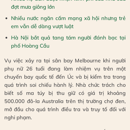
đợt mưa giông lớn
Nhiều nước ngăn cấm mạng xã hội nhưng trẻ
em vẫn dễ dàng vượt luật
Hà Nội bắt quả tang tám người đánh bạc tại
phố Hoàng Cầu
Vụ việc xảy ra tại sân bay Melbourne khi người
phụ nữ 26 tuổi đang làm nhiệm vụ trên một
chuyến bay quốc tế đến Úc và bị kiểm tra trong
quá trình soi chiếu hành lý. Nhà chức trách cho
biết số ma túy bị thu giữ có giá trị khoảng
500.000 đô-la Australia trên thị trường chợ đen,
mở đầu cho quá trình điều tra và truy tố đối với
nghi phạm.