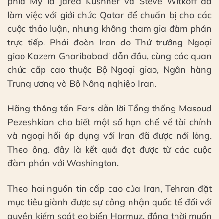
phía Mỹ là Jared Kushner và Steve Witkoff đã
làm việc với giới chức Qatar để chuẩn bị cho các
cuộc thảo luận, nhưng không tham gia đàm phán
trực tiếp. Phái đoàn Iran do Thứ trưởng Ngoại
giao Kazem Gharibabadi dẫn đầu, cùng các quan
chức cấp cao thuộc Bộ Ngoại giao, Ngân hàng
Trung ương và Bộ Nông nghiệp Iran.
Hãng thông tấn Fars dẫn lời Tổng thống Masoud
Pezeshkian cho biết một số hạn chế về tài chính
và ngoại hối áp dụng với Iran đã được nới lỏng.
Theo ông, đây là kết quả đạt được từ các cuộc
đàm phán với Washington.
Theo hai nguồn tin cấp cao của Iran, Tehran đặt
mục tiêu giành được sự công nhận quốc tế đối với
quyền kiểm soát eo biển Hormuz, đồng thời muốn