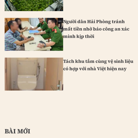
Nhật Bản
Người dân Hải Phòng tránh
mất tiền nhờ báo công an xác
minh kịp thời
Tách khu tắm cùng vệ sinh liệu
có hợp với nhà Việt hiện nay
BÀI MỚI