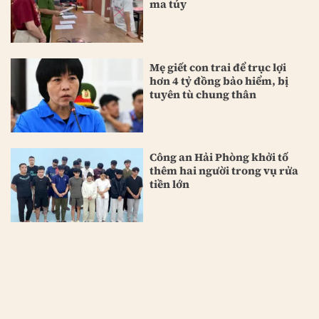
ma túy
Mẹ giết con trai để trục lợi
hơn 4 tỷ đồng bảo hiểm, bị
tuyên tù chung thân
Công an Hải Phòng khởi tố
thêm hai người trong vụ rửa
tiền lớn