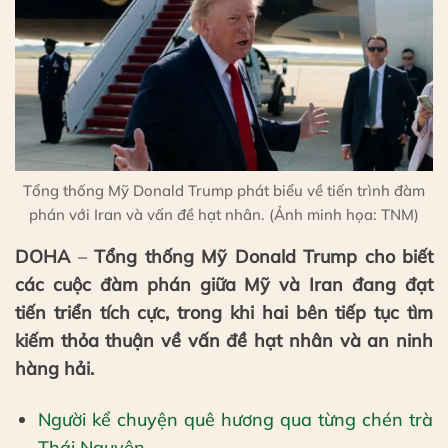
Tổng thống Mỹ Donald Trump phát biểu về tiến trình đàm
phán với Iran và vấn đề hạt nhân. (Ảnh minh họa: TNM)
DOHA
–
Tổng thống Mỹ Donald Trump cho biết
các cuộc đàm phán giữa Mỹ và Iran đang đạt
tiến triển tích cực, trong khi hai bên tiếp tục tìm
kiếm thỏa thuận về vấn đề hạt nhân và an ninh
hàng hải.
Người kể chuyện quê hương qua từng chén trà
Thái Nguyên