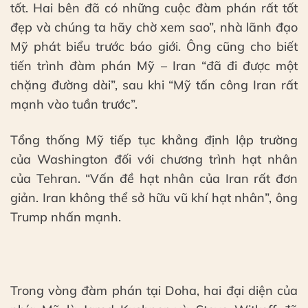
tốt. Hai bên đã có những cuộc đàm phán rất tốt
đẹp và chúng ta hãy chờ xem sao”, nhà lãnh đạo
Mỹ phát biểu trước báo giới. Ông cũng cho biết
tiến trình đàm phán Mỹ – Iran “đã đi được một
chặng đường dài”, sau khi “Mỹ tấn công Iran rất
mạnh vào tuần trước”.
Tổng thống Mỹ tiếp tục khẳng định lập trường
của Washington đối với chương trình hạt nhân
của Tehran. “Vấn đề hạt nhân của Iran rất đơn
giản. Iran không thể sở hữu vũ khí hạt nhân”, ông
Trump nhấn mạnh.
Trong vòng đàm phán tại Doha, hai đại diện của