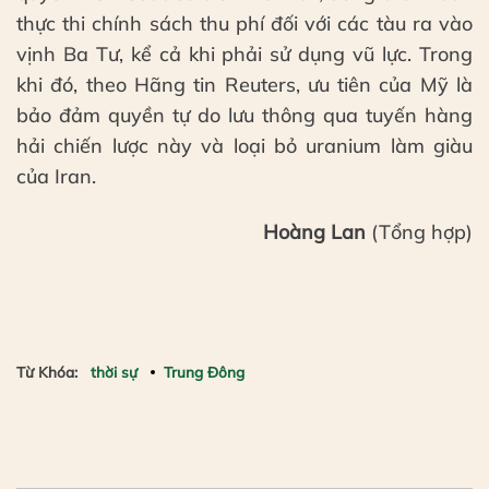
thực thi chính sách thu phí đối với các tàu ra vào
vịnh Ba Tư, kể cả khi phải sử dụng vũ lực. Trong
khi đó, theo Hãng tin Reuters, ưu tiên của Mỹ là
bảo đảm quyền tự do lưu thông qua tuyến hàng
hải chiến lược này và loại bỏ uranium làm giàu
của Iran.
Hoàng Lan
(Tổng hợp)
Từ Khóa:
thời sự
Trung Đông