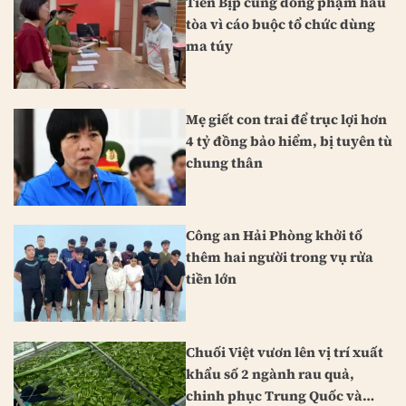
Tiến Bịp cùng đồng phạm hầu
tòa vì cáo buộc tổ chức dùng
ma túy
Mẹ giết con trai để trục lợi hơn
4 tỷ đồng bảo hiểm, bị tuyên tù
chung thân
Công an Hải Phòng khởi tố
thêm hai người trong vụ rửa
tiền lớn
Chuối Việt vươn lên vị trí xuất
khẩu số 2 ngành rau quả,
chinh phục Trung Quốc và