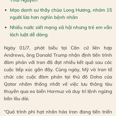
Mạo danh sư thầy chùa Long Hương, nhóm 15
người lừa hơn nghìn bệnh nhân
Nhiều nước siết mạng xã hội nhưng trẻ em vẫn
lách luật dễ dàng
Ngày 01/7, phát biểu tại Căn cứ liên hợp
Andrews, ông Donald Trump nhận định tiến trình
đàm phán với Iran đã đạt nhiều kết quả sau các
cuộc tiếp xúc gần đây. Cùng ngày, Mỹ và Iran tổ
chức các cuộc đàm phán tại thủ đô Doha của
Qatar nhằm thống nhất về việc lưu thông tàu
thuyền qua eo biển Hormuz và duy trì lệnh ngừng
bắn lâu dài.
“Quá trình phi hạt nhân hóa Iran đang tiến triển