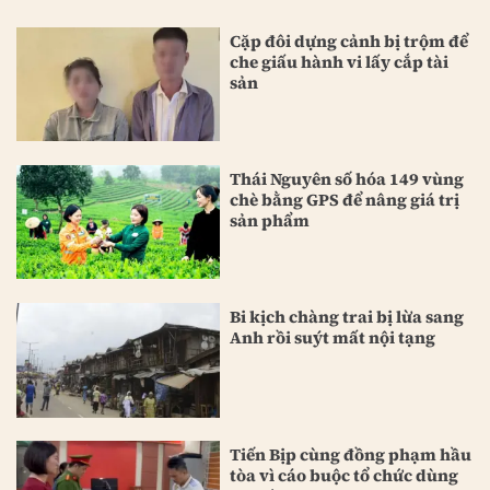
Cặp đôi dựng cảnh bị trộm để
che giấu hành vi lấy cắp tài
sản
Thái Nguyên số hóa 149 vùng
chè bằng GPS để nâng giá trị
sản phẩm
Bi kịch chàng trai bị lừa sang
Anh rồi suýt mất nội tạng
Tiến Bịp cùng đồng phạm hầu
tòa vì cáo buộc tổ chức dùng