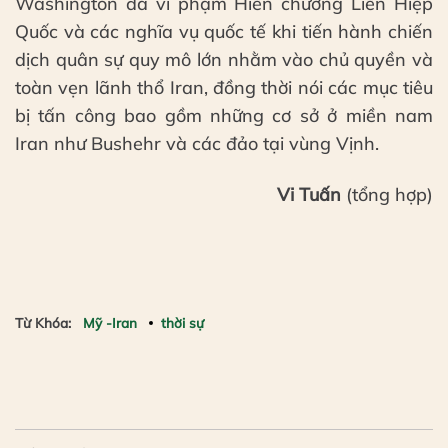
Washington đã vi phạm Hiến chương Liên Hiệp
Quốc và các nghĩa vụ quốc tế khi tiến hành chiến
dịch quân sự quy mô lớn nhằm vào chủ quyền và
toàn vẹn lãnh thổ Iran, đồng thời nói các mục tiêu
bị tấn công bao gồm những cơ sở ở miền nam
Iran như Bushehr và các đảo tại vùng Vịnh.
Vi Tuấn
(tổng hợp)
Từ Khóa:
Mỹ -Iran
thời sự