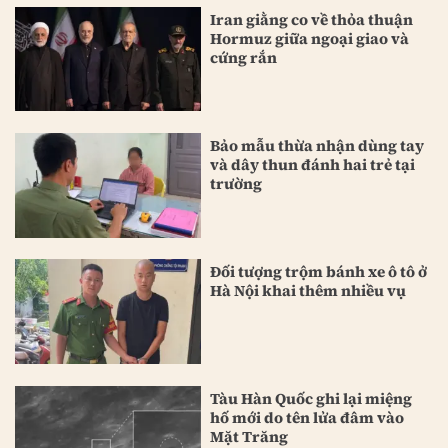
Iran giằng co về thỏa thuận
Hormuz giữa ngoại giao và
cứng rắn
Bảo mẫu thừa nhận dùng tay
và dây thun đánh hai trẻ tại
trường
Đối tượng trộm bánh xe ô tô ở
Hà Nội khai thêm nhiều vụ
Tàu Hàn Quốc ghi lại miệng
hố mới do tên lửa đâm vào
Mặt Trăng