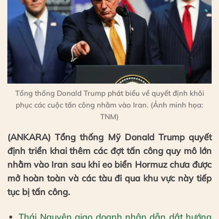
Tổng thống Donald Trump phát biểu về quyết định khôi
phục các cuộc tấn công nhằm vào Iran. (Ảnh minh họa:
TNM)
(ANKARA) Tổng thống Mỹ Donald Trump quyết
định triển khai thêm các đợt tấn công quy mô lớn
nhằm vào Iran sau khi eo biển Hormuz chưa được
mở hoàn toàn và các tàu đi qua khu vực này tiếp
tục bị tấn công.
Thái Nguyên giao doanh nhân dẫn dắt hướng