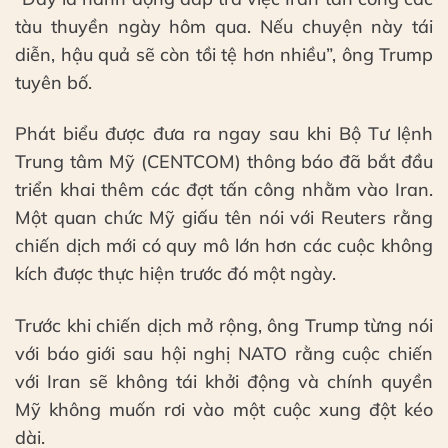
tàu thuyền ngày hôm qua. Nếu chuyện này tái
diễn, hậu quả sẽ còn tồi tệ hơn nhiều”, ông Trump
tuyên bố.
Phát biểu được đưa ra ngay sau khi Bộ Tư lệnh
Trung tâm Mỹ (CENTCOM) thông báo đã bắt đầu
triển khai thêm các đợt tấn công nhằm vào Iran.
Một quan chức Mỹ giấu tên nói với Reuters rằng
chiến dịch mới có quy mô lớn hơn các cuộc không
kích được thực hiện trước đó một ngày.
Trước khi chiến dịch mở rộng, ông Trump từng nói
với báo giới sau hội nghị NATO rằng cuộc chiến
với Iran sẽ không tái khởi động và chính quyền
Mỹ không muốn rơi vào một cuộc xung đột kéo
dài.