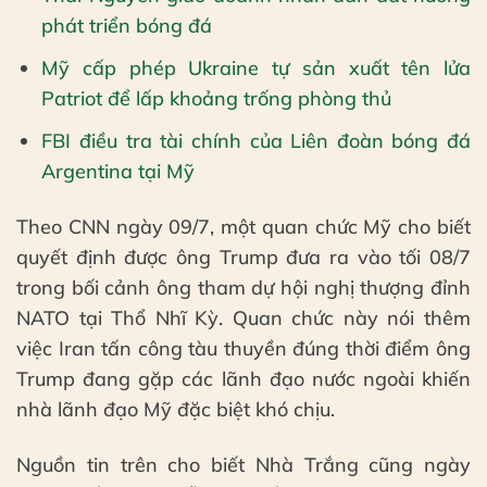
phát triển bóng đá
Mỹ cấp phép Ukraine tự sản xuất tên lửa
Patriot để lấp khoảng trống phòng thủ
FBI điều tra tài chính của Liên đoàn bóng đá
Argentina tại Mỹ
Theo CNN ngày 09/7, một quan chức Mỹ cho biết
quyết định được ông Trump đưa ra vào tối 08/7
trong bối cảnh ông tham dự hội nghị thượng đỉnh
NATO tại Thổ Nhĩ Kỳ. Quan chức này nói thêm
việc Iran tấn công tàu thuyền đúng thời điểm ông
Trump đang gặp các lãnh đạo nước ngoài khiến
nhà lãnh đạo Mỹ đặc biệt khó chịu.
Nguồn tin trên cho biết Nhà Trắng cũng ngày