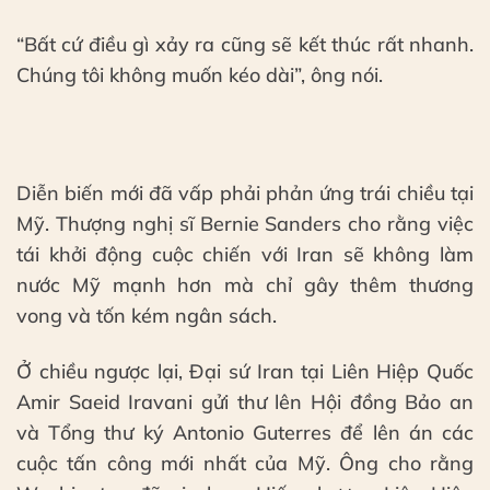
“Bất cứ điều gì xảy ra cũng sẽ kết thúc rất nhanh.
Chúng tôi không muốn kéo dài”, ông nói.
Diễn biến mới đã vấp phải phản ứng trái chiều tại
Mỹ. Thượng nghị sĩ Bernie Sanders cho rằng việc
tái khởi động cuộc chiến với Iran sẽ không làm
nước Mỹ mạnh hơn mà chỉ gây thêm thương
vong và tốn kém ngân sách.
Ở chiều ngược lại, Đại sứ Iran tại Liên Hiệp Quốc
Amir Saeid Iravani gửi thư lên Hội đồng Bảo an
và Tổng thư ký Antonio Guterres để lên án các
cuộc tấn công mới nhất của Mỹ. Ông cho rằng