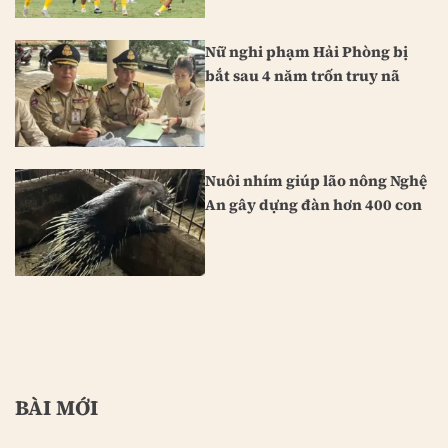
Nữ nghi phạm Hải Phòng bị
bắt sau 4 năm trốn truy nã
Nuôi nhím giúp lão nông Nghệ
An gây dựng đàn hơn 400 con
BÀI MỚI