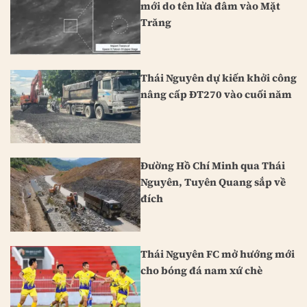
mới do tên lửa đâm vào Mặt
Trăng
Thái Nguyên dự kiến khởi công
nâng cấp ĐT270 vào cuối năm
Đường Hồ Chí Minh qua Thái
Nguyên, Tuyên Quang sắp về
đích
Thái Nguyên FC mở hướng mới
cho bóng đá nam xứ chè