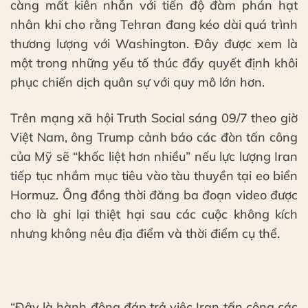
càng mất kiên nhẫn với tiến độ đàm phán hạt
nhân khi cho rằng Tehran đang kéo dài quá trình
thương lượng với Washington. Đây được xem là
một trong những yếu tố thúc đẩy quyết định khôi
phục chiến dịch quân sự với quy mô lớn hơn.
Trên mạng xã hội Truth Social sáng 09/7 theo giờ
Việt Nam, ông Trump cảnh báo các đòn tấn công
của Mỹ sẽ “khốc liệt hơn nhiều” nếu lực lượng Iran
tiếp tục nhắm mục tiêu vào tàu thuyền tại eo biển
Hormuz. Ông đồng thời đăng ba đoạn video được
cho là ghi lại thiệt hại sau các cuộc không kích
nhưng không nêu địa điểm và thời điểm cụ thể.
“Đây là hành động đáp trả việc Iran tấn công các