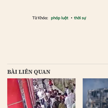
Từ Khóa:
pháp luật
thời sự
BÀI LIÊN QUAN