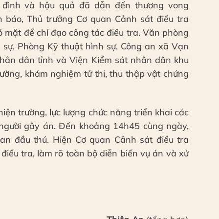
a đình và hậu quả đã dẫn đến thương vong
in báo, Thủ trưởng Cơ quan Cảnh sát điều tra
ó mặt để chỉ đạo công tác điều tra. Văn phòng
sự, Phòng Kỹ thuật hình sự, Công an xã Vạn
hân dân tỉnh và Viện Kiểm sát nhân dân khu
ường, khám nghiệm tử thi, thu thập vật chứng
hiện trường, lực lượng chức năng triển khai các
 người gây án. Đến khoảng 14h45 cùng ngày,
n đầu thú. Hiện Cơ quan Cảnh sát điều tra
điều tra, làm rõ toàn bộ diễn biến vụ án và xử