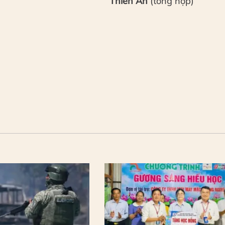
Thiên An
(tổng hợp)