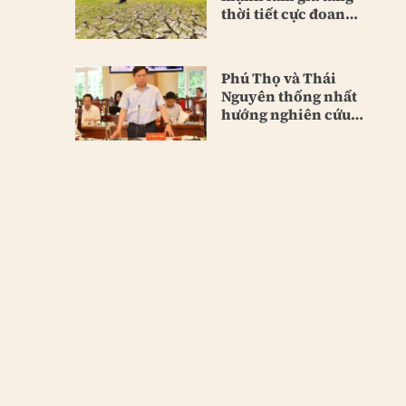
thời tiết cực đoan
toàn cầu
Phú Thọ và Thái
Nguyên thống nhất
hướng nghiên cứu
hầm Tam Đảo