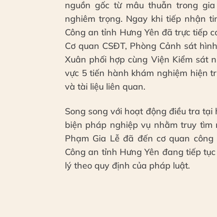
nguồn gốc từ mâu thuẫn trong gi
nghiêm trọng. Ngay khi tiếp nhận t
Công an tỉnh Hưng Yên đã trực tiếp c
Cơ quan CSĐT, Phòng Cảnh sát hình 
Xuân phối hợp cùng Viện Kiểm sát n
vực 5 tiến hành khám nghiệm hiện tr
và tài liệu liên quan.
Song song với hoạt động điều tra tại 
biện pháp nghiệp vụ nhằm truy tìm
Phạm Gia Lễ đã đến cơ quan công a
Công an tỉnh Hưng Yên đang tiếp tục 
lý theo quy định của pháp luật.