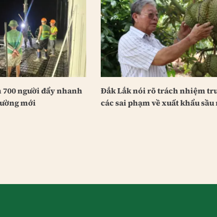
 700 người đẩy nhanh
Đắk Lắk nói rõ trách nhiệm tr
trường mới
các sai phạm về xuất khẩu sầu 