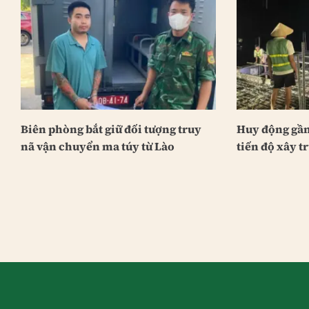
Biên phòng bắt giữ đối tượng truy
Huy động gần
nã vận chuyển ma túy từ Lào
tiến độ xây 