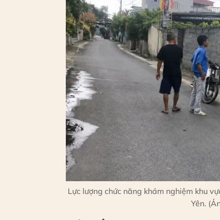
Lực lượng chức năng khám nghiệm khu vực
Yên. (Ả