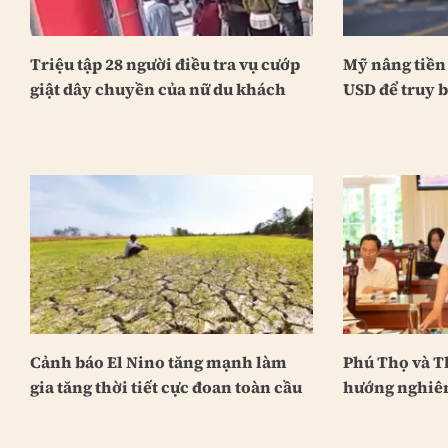
Triệu tập 28 người điều tra vụ cướp
Mỹ nâng tiền 
giật dây chuyền của nữ du khách
USD để truy b
Cảnh báo El Nino tăng mạnh làm
Phú Thọ và T
gia tăng thời tiết cực đoan toàn cầu
hướng nghiê