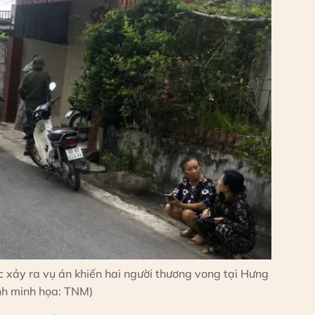
 xảy ra vụ án khiến hai người thương vong tại Hưng
nh minh họa: TNM)