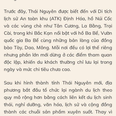
Trước đây, Thái Nguyên được biết đến với Di tích
lịch sử An toàn khu (ATK) Định Hóa, hồ Núi Cốc
và các vùng chè như Tân Cương, La Bằng, Trại
Cài, trong khi Bắc Kạn nổi bật với hồ Ba Bể, Vườn
quốc gia Ba Bể cùng những bản làng của đồng
bào Tày, Dao, Mông. Mỗi nơi đều có lợi thế riêng
nhưng phần lớn mới dừng ở các điểm tham quan
độc lập, khiến du khách thường chỉ lưu lại trong
ngày và mức chi tiêu chưa cao.
Sau khi hình thành tỉnh Thái Nguyên mới, địa
phương bắt đầu tổ chức lại ngành du lịch theo
quy mô rộng hơn bằng cách liên kết du lịch sinh
thái, nghỉ dưỡng, văn hóa, lịch sử và cộng đồng
thành các chuỗi sản phẩm xuyên suốt. Thay vì