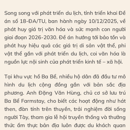
Song song với phát triển du lịch, tỉnh triển khai Đề
án số 18-ĐA/TU, ban hành ngày 10/12/2025, về
phát huy giá trị văn hóa và sức mạnh con người
giai đoạn 2026-2030. Đề án hướng tới bảo tồn và
phát huy hiệu quả các giá trị di sản vật thể, phi
vật thể gắn với phát triển du lịch, coi văn hóa là
nguồn lực nội sinh của phát triển kinh tế – xã hội.
Tại khu vực hồ Ba Bể, nhiều hộ dân đã đầu tư mô
hình du lịch cộng đồng gắn với bản sắc địa
phương. Anh Đặng Văn Hùng, chủ cơ sở lưu trú
Ba Bể Farmstay, cho biết các hoạt động như hát
then, đàn tính trên thuyền, trải nghiệm đời sống
người Tày, tham gia lễ hội truyền thống và thưởng
thức ẩm thực bản địa luôn được du khách quan