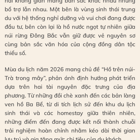
hai không gian mang bản sắc khác nhau nhưng
bổ trợ lẫn nhau. Một bên là vùng sinh thái trung
du với hệ thống nghỉ dưỡng và vui chơi đang được
đầu tư, bên còn lại là hồ nước ngọt tự nhiên giữa
núi rừng Đông Bắc vẫn giữ được vẻ nguyên sơ
cùng bản sắc văn hóa của cộng đồng dân tộc
thiểu số.
Mùa du lịch năm 2026 mang chủ đề “Hồ trên núi-
Trà trong mây”, phản ánh định hướng phát triển
dựa trên hai tài nguyên đặc trưng của địa
phương. Từ những đồi chè xanh đến các bản làng
ven hồ Ba Bể, từ di tích lịch sử đến khu du lịch
sinh thái và các homestay giữa thiên nhiên,
những điểm đến đang được kết nối thành chuỗi
trải nghiệm hoàn chỉnh nhằm kéo dài thời gian
lưu trú và gia tăng mức chi tiêu của du khách.