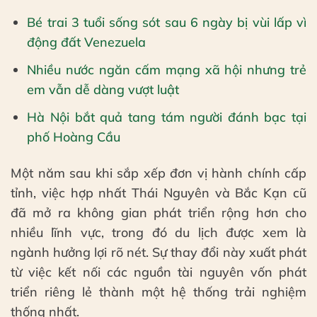
Bé trai 3 tuổi sống sót sau 6 ngày bị vùi lấp vì
động đất Venezuela
Nhiều nước ngăn cấm mạng xã hội nhưng trẻ
em vẫn dễ dàng vượt luật
Hà Nội bắt quả tang tám người đánh bạc tại
phố Hoàng Cầu
Một năm sau khi sắp xếp đơn vị hành chính cấp
tỉnh, việc hợp nhất Thái Nguyên và Bắc Kạn cũ
đã mở ra không gian phát triển rộng hơn cho
nhiều lĩnh vực, trong đó du lịch được xem là
ngành hưởng lợi rõ nét. Sự thay đổi này xuất phát
từ việc kết nối các nguồn tài nguyên vốn phát
triển riêng lẻ thành một hệ thống trải nghiệm
thống nhất.