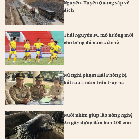
Nguyên, Tuyên Quang sắp về
đích
Thái Nguyên FC mở hướng mới
cho bóng đá nam xứ chè
Nữ nghi phạm Hải Phòng bị
bắt sau 4 năm trốn truy nã
Nuôi nhím giúp lão nông Nghệ
An gây dựng đàn hơn 400 con