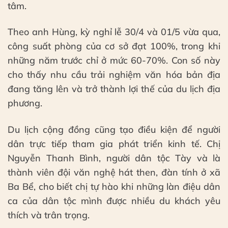
tâm.
Theo anh Hùng, kỳ nghỉ lễ 30/4 và 01/5 vừa qua,
công suất phòng của cơ sở đạt 100%, trong khi
những năm trước chỉ ở mức 60-70%. Con số này
cho thấy nhu cầu trải nghiệm văn hóa bản địa
đang tăng lên và trở thành lợi thế của du lịch địa
phương.
Du lịch cộng đồng cũng tạo điều kiện để người
dân trực tiếp tham gia phát triển kinh tế. Chị
Nguyễn Thanh Bình, người dân tộc Tày và là
thành viên đội văn nghệ hát then, đàn tính ở xã
Ba Bể, cho biết chị tự hào khi những làn điệu dân
ca của dân tộc mình được nhiều du khách yêu
thích và trân trọng.