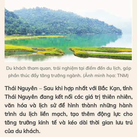
Du khách tham quan, trải nghiệm tại điểm đến du lịch, góp
phần thúc đẩy tăng trưởng ngành. (Ảnh minh họa: TNM)
Thái Nguyên
–
Sau khi hợp nhất với Bắc Kạn, tỉnh
Thái Nguyên đang kết nối các giá trị thiên nhiên,
văn hóa và lịch sử để hình thành những hành
trình du lịch liền mạch, tạo thêm động lực cho
tăng trưởng kinh tế và kéo dài thời gian lưu trú
của du khách.