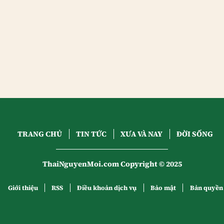
TRANG CHỦ
TIN TỨC
XƯA VÀ NAY
ĐỜI SỐNG
ThaiNguyenMoi.com Copyright © 2025
Giới thiệu
RSS
Điều khoản dịch vụ
Bảo mật
Bản quyền