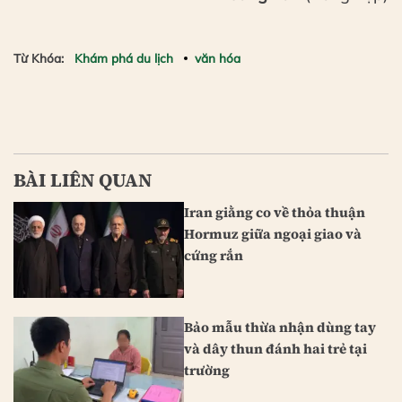
Từ Khóa:
Khám phá du lịch
văn hóa
BÀI LIÊN QUAN
Iran giằng co về thỏa thuận
Hormuz giữa ngoại giao và
cứng rắn
Bảo mẫu thừa nhận dùng tay
và dây thun đánh hai trẻ tại
trường