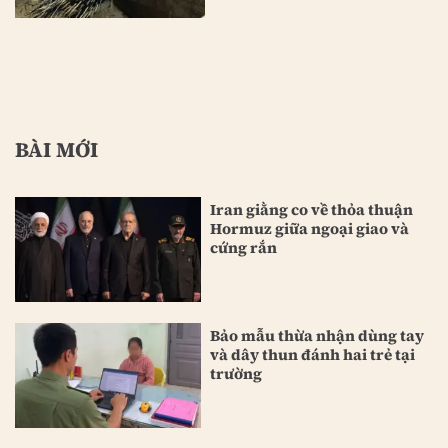
BÀI MỚI
Iran giằng co về thỏa thuận
Hormuz giữa ngoại giao và
cứng rắn
Bảo mẫu thừa nhận dùng tay
và dây thun đánh hai trẻ tại
trường