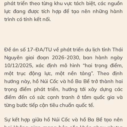
phát triển theo từng khu vực tách biệt, các nguồn
lực đang được tích hợp để tạo nên những hành
trình có tính kết nối.
Đề án số 17-ĐA/TU về phát triển du lịch tỉnh Thái
Nguyên giai đoạn 2026-2030, ban hành ngày
10/12/2025, xác định mô hình “hai trọng điểm,
một trục động lực, một nền tảng”. Theo định
hướng này, hồ Núi Cốc và hồ Ba Bể trở thành hai
trọng điểm phát triển, hướng tới xây dựng các
điểm đến có sức cạnh tranh ở tầm quốc gia và
từng bước tiếp cận tiêu chuẩn quốc tế.
Sự kết hợp giữa hồ Núi Cốc và hồ Ba Bể tạo nên