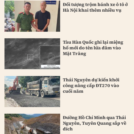
Đối tượng trộm bánh xe ô tô ở
Hà Nội khai thêm nhiều vụ
Tàu Hàn Quốc ghi lại miệng
hố mới do tên lửa đâm vào
Mặt Trăng
Thái Nguyên dự kiến khởi
công nâng cấp ĐT270 vào
cuối năm
Đường Hồ Chí Minh qua Thái
Nguyên, Tuyên Quang sắp về
đích