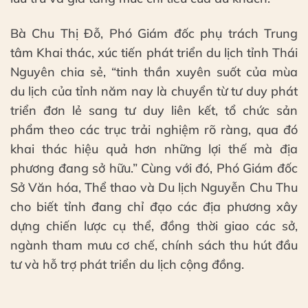
Bà Chu Thị Đỗ, Phó Giám đốc phụ trách Trung
tâm Khai thác, xúc tiến phát triển du lịch tỉnh Thái
Nguyên chia sẻ, “tinh thần xuyên suốt của mùa
du lịch của tỉnh năm nay là chuyển từ tư duy phát
triển đơn lẻ sang tư duy liên kết, tổ chức sản
phẩm theo các trục trải nghiệm rõ ràng, qua đó
khai thác hiệu quả hơn những lợi thế mà địa
phương đang sở hữu.” Cùng với đó, Phó Giám đốc
Sở Văn hóa, Thể thao và Du lịch Nguyễn Chu Thu
cho biết tỉnh đang chỉ đạo các địa phương xây
dựng chiến lược cụ thể, đồng thời giao các sở,
ngành tham mưu cơ chế, chính sách thu hút đầu
tư và hỗ trợ phát triển du lịch cộng đồng.