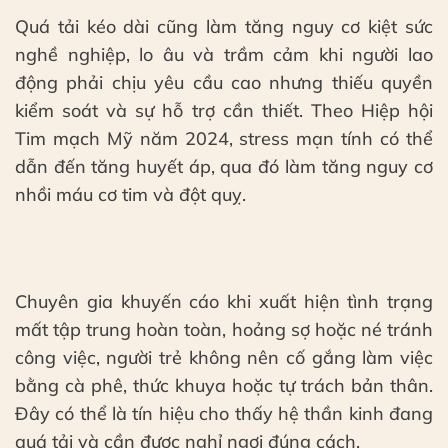
Quá tải kéo dài cũng làm tăng nguy cơ kiệt sức
nghề nghiệp, lo âu và trầm cảm khi người lao
động phải chịu yêu cầu cao nhưng thiếu quyền
kiểm soát và sự hỗ trợ cần thiết. Theo Hiệp hội
Tim mạch Mỹ năm 2024, stress mạn tính có thể
dẫn đến tăng huyết áp, qua đó làm tăng nguy cơ
nhồi máu cơ tim và đột quỵ.
Chuyên gia khuyến cáo khi xuất hiện tình trạng
mất tập trung hoàn toàn, hoảng sợ hoặc né tránh
công việc, người trẻ không nên cố gắng làm việc
bằng cà phê, thức khuya hoặc tự trách bản thân.
Đây có thể là tín hiệu cho thấy hệ thần kinh đang
quá tải và cần được nghỉ ngơi đúng cách.