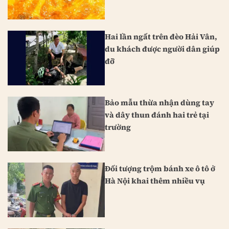
Hai lần ngất trên đèo Hải Vân,
du khách được người dân giúp
đỡ
Bảo mẫu thừa nhận dùng tay
và dây thun đánh hai trẻ tại
trường
Đối tượng trộm bánh xe ô tô ở
Hà Nội khai thêm nhiều vụ