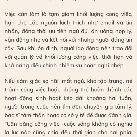
Việc cần làm là tạm giảm khối lượng công việc,
hạn chế các nguồn kích thích như email và tin
nhắn, đồng thời ưu tiên ngủ đủ, ăn uống hợp lý,
vận động nhẹ và kết nối với những người đáng tin
cậy. Sau khi ổn định, người lao động nên trao đổi
với quản lý về khối lượng công việc, thời hạn và
khả năng điều chỉnh nhiệm vụ hoặc nghỉ phép.
Nếu cảm giác sợ hãi, mất ngủ, khó tập trung, né
tránh công việc hoặc không thể hoàn thành các
hoạt động sinh hoạt kéo dài khoảng hai tuần,
người trong cuộc nên tìm đến chuyên gia tâm lý,
bác sĩ tâm thần hoặc cơ sở y tế để được đánh giá.
“Cân bằng công việc -cuộc sống không có nghĩa
là lúc nào cũng chia đều thời gian cho hai phía,