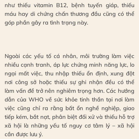
như thiếu vitamin B12, bệnh tuyến giáp, thiếu
máu hay di chứng chấn thương đầu cũng có thể
góp phần gây ra tình trạng này.
Ngoài các yếu tố cá nhân, môi trường làm việc
nhiều cạnh tranh, áp lực chứng minh năng lực, lo
ngại mất việc, thu nhập thiếu ổn định, xung đột
nơi công sở hoặc thiếu sự ghi nhận đều có thể
làm vấn đề trở nên nghiêm trọng hơn. Các hướng
dẫn của WHO về sức khỏe tinh thần tại nơi làm
việc cũng chỉ ra rằng bất ổn nghề nghiệp, giao
tiếp kém, bắt nạt, phân biệt đối xử và thiếu hỗ trợ
xã hội là những yếu tố nguy cơ tâm lý – xã hội
cần được lưu ý.