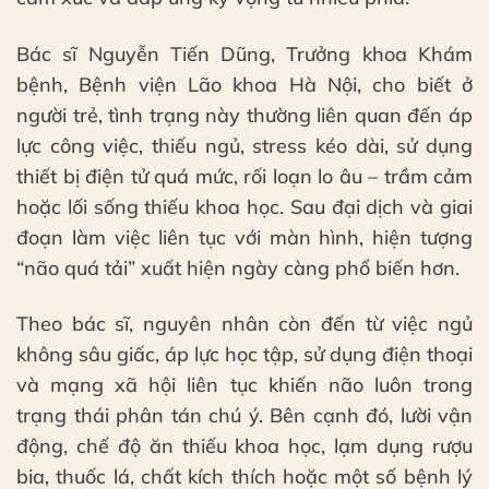
Bác sĩ Nguyễn Tiến Dũng, Trưởng khoa Khám
bệnh, Bệnh viện Lão khoa Hà Nội, cho biết ở
người trẻ, tình trạng này thường liên quan đến áp
lực công việc, thiếu ngủ, stress kéo dài, sử dụng
thiết bị điện tử quá mức, rối loạn lo âu – trầm cảm
hoặc lối sống thiếu khoa học. Sau đại dịch và giai
đoạn làm việc liên tục với màn hình, hiện tượng
“não quá tải” xuất hiện ngày càng phổ biến hơn.
Theo bác sĩ, nguyên nhân còn đến từ việc ngủ
không sâu giấc, áp lực học tập, sử dụng điện thoại
và mạng xã hội liên tục khiến não luôn trong
trạng thái phân tán chú ý. Bên cạnh đó, lười vận
động, chế độ ăn thiếu khoa học, lạm dụng rượu
bia, thuốc lá, chất kích thích hoặc một số bệnh lý