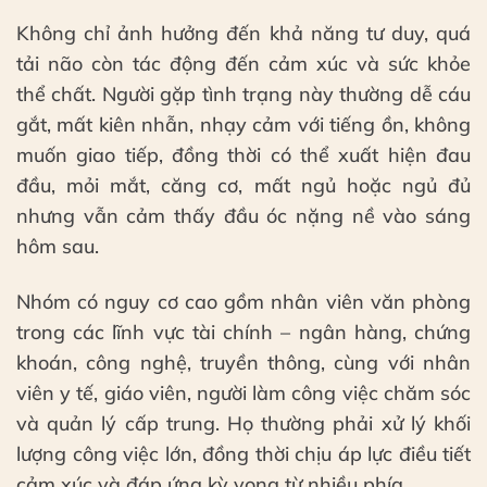
Không chỉ ảnh hưởng đến khả năng tư duy, quá
tải não còn tác động đến cảm xúc và sức khỏe
thể chất. Người gặp tình trạng này thường dễ cáu
gắt, mất kiên nhẫn, nhạy cảm với tiếng ồn, không
muốn giao tiếp, đồng thời có thể xuất hiện đau
đầu, mỏi mắt, căng cơ, mất ngủ hoặc ngủ đủ
nhưng vẫn cảm thấy đầu óc nặng nề vào sáng
hôm sau.
Nhóm có nguy cơ cao gồm nhân viên văn phòng
trong các lĩnh vực tài chính – ngân hàng, chứng
khoán, công nghệ, truyền thông, cùng với nhân
viên y tế, giáo viên, người làm công việc chăm sóc
và quản lý cấp trung. Họ thường phải xử lý khối
lượng công việc lớn, đồng thời chịu áp lực điều tiết
cảm xúc và đáp ứng kỳ vọng từ nhiều phía.