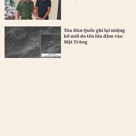
Tàu Hàn Quốc ghi lại miệng
hố mới do tên lửa đâm vào
Mặt Trăng