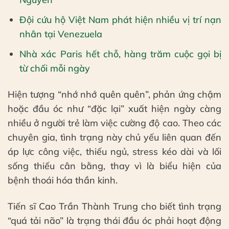
Đội cứu hộ Việt Nam phát hiện nhiều vị trí nạn
nhân tại Venezuela
Nhà xác Paris hết chỗ, hàng trăm cuộc gọi bị
từ chối mỗi ngày
Hiện tượng “nhớ nhớ quên quên”, phản ứng chậm
hoặc đầu óc như “đặc lại” xuất hiện ngày càng
nhiều ở người trẻ làm việc cường độ cao. Theo các
chuyên gia, tình trạng này chủ yếu liên quan đến
áp lực công việc, thiếu ngủ, stress kéo dài và lối
sống thiếu cân bằng, thay vì là biểu hiện của
bệnh thoái hóa thần kinh.
Tiến sĩ Cao Trần Thành Trung cho biết tình trạng
“quá tải não” là trạng thái đầu óc phải hoạt động