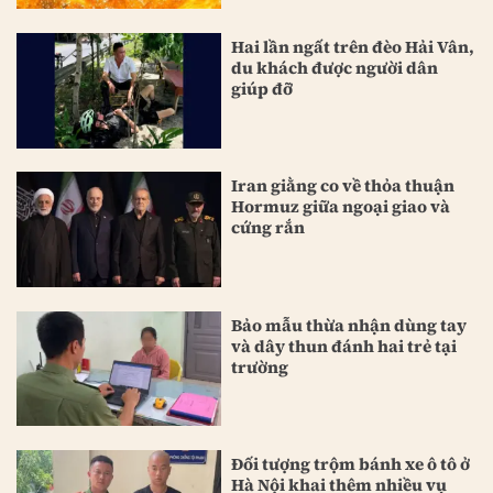
Hai lần ngất trên đèo Hải Vân,
du khách được người dân
giúp đỡ
Iran giằng co về thỏa thuận
Hormuz giữa ngoại giao và
cứng rắn
Bảo mẫu thừa nhận dùng tay
và dây thun đánh hai trẻ tại
trường
Đối tượng trộm bánh xe ô tô ở
Hà Nội khai thêm nhiều vụ