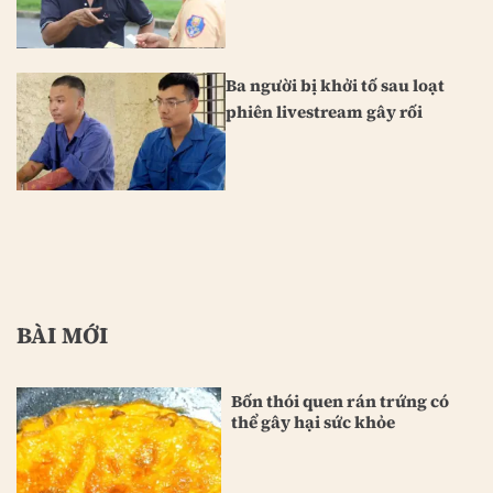
Ba người bị khởi tố sau loạt
phiên livestream gây rối
BÀI MỚI
Bốn thói quen rán trứng có
thể gây hại sức khỏe