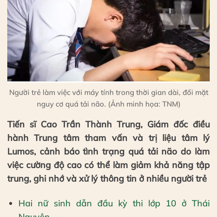
Người trẻ làm việc với máy tính trong thời gian dài, đối mặt
nguy cơ quá tải não. (Ảnh minh họa: TNM)
Tiến sĩ Cao Trần Thành Trung, Giám đốc điều
hành Trung tâm tham vấn và trị liệu tâm lý
Lumos, cảnh báo tình trạng quá tải não do làm
việc cường độ cao có thể làm giảm khả năng tập
trung, ghi nhớ và xử lý thông tin ở nhiều người trẻ
Hai nữ sinh dẫn đầu kỳ thi lớp 10 ở Thái
Nguyên