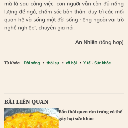
mà là sau công việc, con người vẫn còn đủ năng
lượng để ngủ, chăm sóc bản thân, duy trì các mối
quan hệ và sống một đời sống riêng ngoài vai trò
nghề nghiệp”, chuyên gia nói.
An Nhiên
(tổng hơp)
Từ Khóa:
Đời sống
thời sự
xã hội
Y tế - Sức khỏe
BÀI LIÊN QUAN
Bốn thói quen rán trứng có thể
gây hại sức khỏe