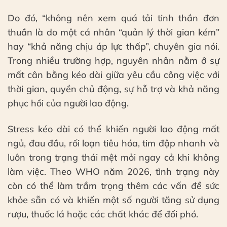
Do đó,
“không nên xem quá tải tinh thần đơn
thuần là do một cá nhân “quản lý thời gian kém”
hay “khả năng chịu áp lực thấp”, chuyên gia nói.
Trong nhiều trường hợp, nguyên nhân nằm ở sự
mất cân bằng kéo dài giữa yêu cầu công việc với
thời gian, quyền chủ động, sự hỗ trợ và khả năng
phục hồi của người lao động.
Stress kéo dài có thể khiến người lao động mất
ngủ, đau đầu, rối loạn tiêu hóa, tim đập nhanh và
luôn trong trạng thái mệt mỏi ngay cả khi không
làm việc. Theo WHO năm 2026, tình trạng này
còn có thể làm trầm trọng thêm các vấn đề sức
khỏe sẵn có và khiến một số người tăng sử dụng
rượu, thuốc lá hoặc các chất khác để đối phó.