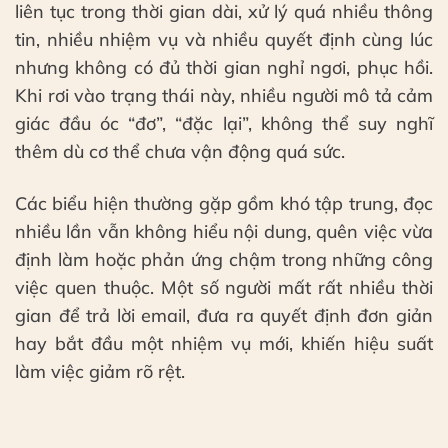
liên tục trong thời gian dài, xử lý quá nhiều thông
tin, nhiều nhiệm vụ và nhiều quyết định cùng lúc
nhưng không có đủ thời gian nghỉ ngơi, phục hồi.
Khi rơi vào trạng thái này, nhiều người mô tả cảm
giác đầu óc “đơ”, “đặc lại”, không thể suy nghĩ
thêm dù cơ thể chưa vận động quá sức.
Các biểu hiện thường gặp gồm khó tập trung, đọc
nhiều lần vẫn không hiểu nội dung, quên việc vừa
định làm hoặc phản ứng chậm trong những công
việc quen thuộc. Một số người mất rất nhiều thời
gian để trả lời email, đưa ra quyết định đơn giản
hay bắt đầu một nhiệm vụ mới, khiến hiệu suất
làm việc giảm rõ rệt.