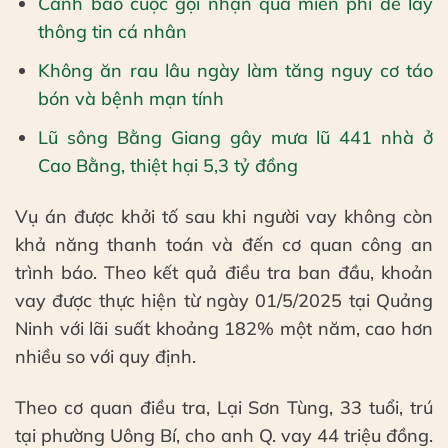
Cảnh báo cuộc gọi nhận quà miễn phí để lấy
thông tin cá nhân
Không ăn rau lâu ngày làm tăng nguy cơ táo
bón và bệnh mạn tính
Lũ sông Bằng Giang gây mưa lũ 441 nhà ở
Cao Bằng, thiệt hại 5,3 tỷ đồng
Vụ án được khởi tố sau khi người vay không còn
khả năng thanh toán và đến cơ quan công an
trình báo. Theo kết quả điều tra ban đầu, khoản
vay được thực hiện từ ngày 01/5/2025 tại Quảng
Ninh với lãi suất khoảng 182% một năm, cao hơn
nhiều so với quy định.
Theo cơ quan điều tra, Lại Sơn Tùng, 33 tuổi, trú
tại phường Uông Bí, cho anh Q. vay 44 triệu đồng.