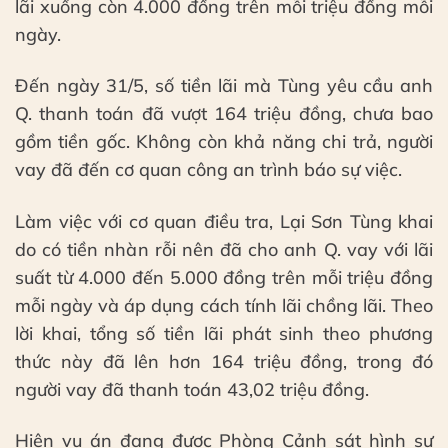
lãi xuống còn 4.000 đồng trên mỗi triệu đồng mỗi
ngày.
Đến ngày 31/5, số tiền lãi mà Tùng yêu cầu anh
Q. thanh toán đã vượt 164 triệu đồng, chưa bao
gồm tiền gốc. Không còn khả năng chi trả, người
vay đã đến cơ quan công an trình báo sự việc.
Làm việc với cơ quan điều tra, Lại Sơn Tùng khai
do có tiền nhàn rỗi nên đã cho anh Q. vay với lãi
suất từ 4.000 đến 5.000 đồng trên mỗi triệu đồng
mỗi ngày và áp dụng cách tính lãi chồng lãi. Theo
lời khai, tổng số tiền lãi phát sinh theo phương
thức này đã lên hơn 164 triệu đồng, trong đó
người vay đã thanh toán 43,02 triệu đồng.
Hiện vụ án đang được Phòng Cảnh sát hình sự