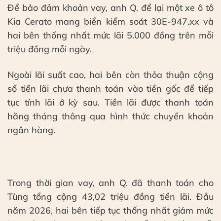
Để bảo đảm khoản vay, anh Q. để lại một xe ô tô
Kia Cerato mang biển kiểm soát 30E-947.xx và
hai bên thống nhất mức lãi 5.000 đồng trên mỗi
triệu đồng mỗi ngày.
Ngoài lãi suất cao, hai bên còn thỏa thuận cộng
số tiền lãi chưa thanh toán vào tiền gốc để tiếp
tục tính lãi ở kỳ sau. Tiền lãi được thanh toán
hằng tháng thông qua hình thức chuyển khoản
ngân hàng.
Trong thời gian vay, anh Q. đã thanh toán cho
Tùng tổng cộng 43,02 triệu đồng tiền lãi. Đầu
năm 2026, hai bên tiếp tục thống nhất giảm mức