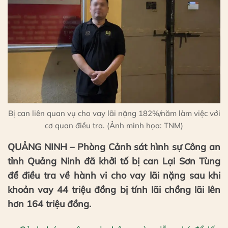
Bị can liên quan vụ cho vay lãi nặng 182%/năm làm việc với
cơ quan điều tra. (Ảnh minh họa: TNM)
QUẢNG NINH – Phòng Cảnh sát hình sự Công an
tỉnh Quảng Ninh đã khởi tố bị can Lại Sơn Tùng
để điều tra về hành vi cho vay lãi nặng sau khi
khoản vay 44 triệu đồng bị tính lãi chồng lãi lên
hơn 164 triệu đồng.