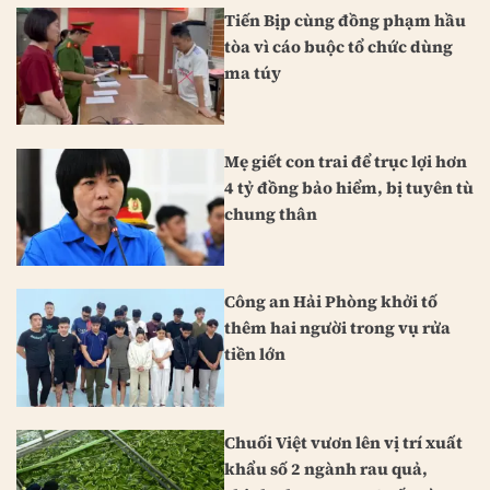
Tiến Bịp cùng đồng phạm hầu
tòa vì cáo buộc tổ chức dùng
ma túy
Mẹ giết con trai để trục lợi hơn
4 tỷ đồng bảo hiểm, bị tuyên tù
chung thân
Công an Hải Phòng khởi tố
thêm hai người trong vụ rửa
tiền lớn
Chuối Việt vươn lên vị trí xuất
khẩu số 2 ngành rau quả,