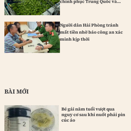
chinh phục Trung Quốc và
Nhật Bản
Người dân Hải Phòng tránh
mất tiền nhờ báo công an xác
minh kịp thời
BÀI MỚI
Bé gái năm tuổi vượt qua
nguy cơ sau khi nuốt phải pin
cúc áo