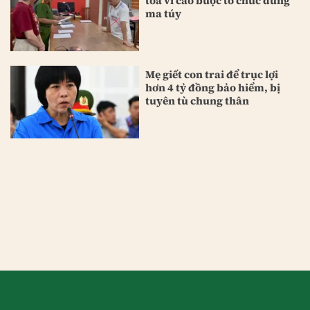
tòa vì cáo buộc tổ chức dùng
ma túy
Mẹ giết con trai để trục lợi
hơn 4 tỷ đồng bảo hiểm, bị
tuyên tù chung thân