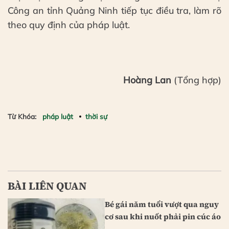
Công an tỉnh Quảng Ninh tiếp tục điều tra, làm rõ
theo quy định của pháp luật.
Hoàng Lan
(Tổng hợp)
Từ Khóa:
pháp luật
thời sự
BÀI LIÊN QUAN
Bé gái năm tuổi vượt qua nguy
cơ sau khi nuốt phải pin cúc áo