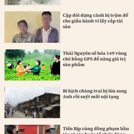
Cặp đôi dựng cảnh bị trộm để
che giấu hành vi lấy cắp tài
sản
Thái Nguyên số hóa 149 vùng
chè bằng GPS để nâng giá trị
sản phẩm
Bi kịch chàng trai bị lừa sang
Anh rồi suýt mất nội tạng
Tiến Bịp cùng đồng phạm hầu