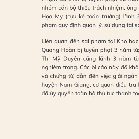
nhóm cán bộ thiếu trách nhiệm, ông
Họa My (cựu kế toán trưởng) lãnh 
phạm quy định quản lý, sử dụng tài sả
Liên quan đến sai phạm tại Kho bạ
Quang Hoàn bị tuyên phạt 3 năm tù
Thị Mỹ Duyên cũng lãnh 3 năm tù 
nghiêm trọng. Các bị cáo này đã khô
và chứng từ, dẫn đến việc giải ngân
huyện Nam Giang, cơ quan điều tra 
đã ủy quyền toàn bộ thủ tục thanh t