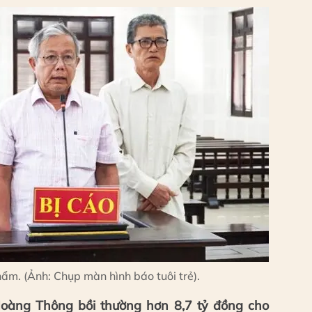
hẩm. (Ảnh: Chụp màn hình báo tuôi trẻ).
oàng Thông bồi thường hơn 8,7 tỷ đồng cho