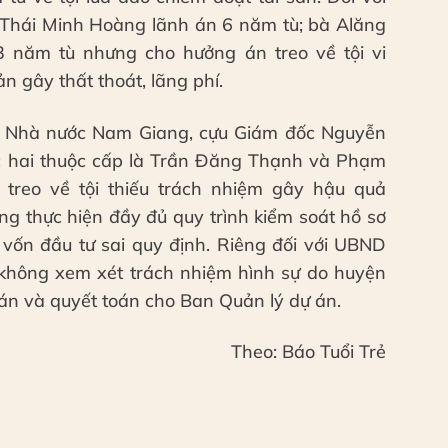
 Thái Minh Hoàng lãnh án 6 năm tù; bà Alăng
3 năm tù nhưng cho hưởng án treo về tội vi
n gây thất thoát, lãng phí.
c Nhà nước Nam Giang, cựu Giám đốc Nguyễn
; hai thuộc cấp là Trần Đăng Thạnh và Phạm
treo về tội thiếu trách nhiệm gây hậu quả
ng thực hiện đầy đủ quy trình kiểm soát hồ sơ
 vốn đầu tư sai quy định. Riêng đối với UBND
không xem xét trách nhiệm hình sự do huyện
oán và quyết toán cho Ban Quản lý dự án.
Theo: Báo Tuổi Trẻ