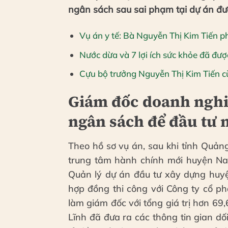
ngân sách sau sai phạm tại dự án đ
Vụ án y tế: Bà Nguyễn Thị Kim Tiến ph
Nước dừa và 7 lợi ích sức khỏe đã đư
Cựu bộ trưởng Nguyễn Thị Kim Tiến c
Giám đốc doanh nghiệ
ngân sách để đầu tư 
Theo hồ sơ vụ án, sau khi tỉnh Quả
trung tâm hành chính mới huyện N
Quản lý dự án đầu tư xây dựng huyệ
hợp đồng thi công với Công ty cổ 
làm giám đốc với tổng giá trị hơn 69
Lĩnh đã đưa ra các thông tin gian dố