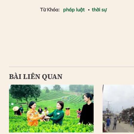
Từ Khóa:
pháp luật
thời sự
BÀI LIÊN QUAN