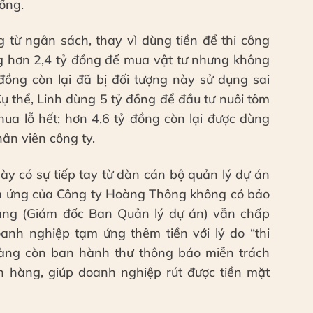
ồng.
 từ ngân sách, thay vì dùng tiền để thi công
ng hơn 2,4 tỷ đồng để mua vật tư nhưng không
 đồng còn lại đã bị đối tượng này sử dụng sai
ụ thể, Linh dùng 5 tỷ đồng để đầu tư nuôi tôm
ua lỗ hết; hơn 4,6 tỷ đồng còn lại được dùng
hân viên công ty.
ày có sự tiếp tay từ dàn cán bộ quản lý dự án
m ứng của Công ty Hoàng Thông không có bảo
àng (Giám đốc Ban Quản lý dự án) vẫn chấp
nh nghiệp tạm ứng thêm tiền với lý do “thi
oàng còn ban hành thư thông báo miễn trách
 hàng, giúp doanh nghiệp rút được tiền mặt