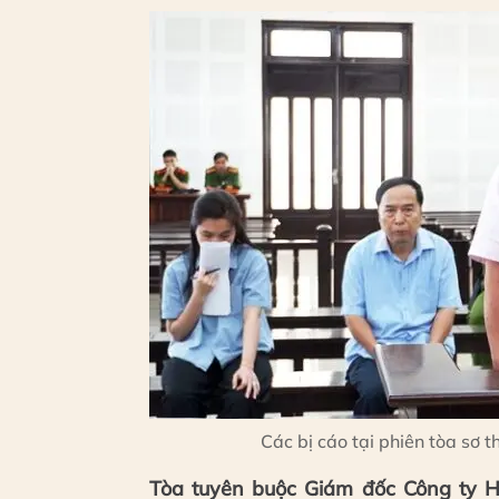
Các bị cáo tại phiên tòa sơ t
Tòa tuyên buộc Giám đốc Công ty H