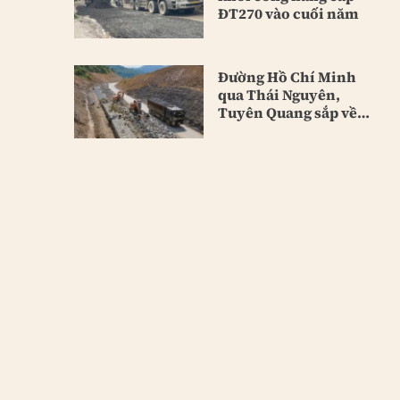
ĐT270 vào cuối năm
Đường Hồ Chí Minh
qua Thái Nguyên,
Tuyên Quang sắp về
đích