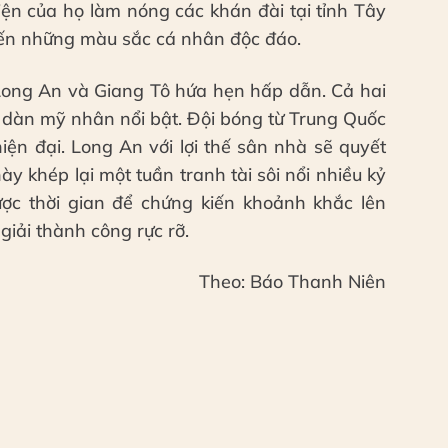
ện của họ làm nóng các khán đài tại tỉnh Tây
ến những màu sắc cá nhân độc đáo.
Long An và Giang Tô hứa hẹn hấp dẫn. Cả hai
à dàn mỹ nhân nổi bật. Đội bóng từ Trung Quốc
hiện đại. Long An với lợi thế sân nhà sẽ quyết
ày khép lại một tuần tranh tài sôi nổi nhiều kỷ
c thời gian để chứng kiến khoảnh khắc lên
giải thành công rực rỡ.
Theo: Báo Thanh Niên