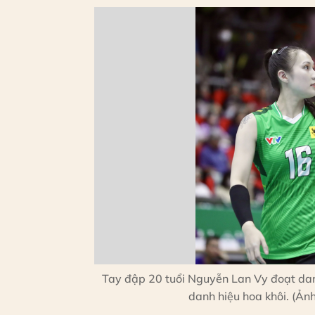
Tay đập 20 tuổi Nguyễn Lan Vy đoạt dan
danh hiệu hoa khôi. (Ản