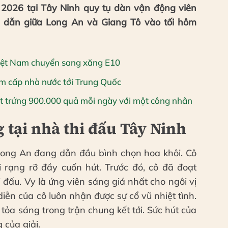
2026 tại Tây Ninh quy tụ dàn vận động viên
p dẫn giữa Long An và Giang Tô vào tối hôm
 Việt Nam chuyển sang xăng E10
m cấp nhà nước tới Trung Quốc
t trứng 900.000 quả mỗi ngày với một công nhân
 tại nhà thi đấu Tây Ninh
ong An đang dẫn đầu bình chọn hoa khôi. Cô
 rạng rỡ đầy cuốn hút. Trước đó, cô đã đoạt
 đấu. Vy là ứng viên sáng giá nhất cho ngôi vị
ễn của cô luôn nhận được sự cổ vũ nhiệt tình.
ỏa sáng trong trận chung kết tới. Sức hút của
của giải.