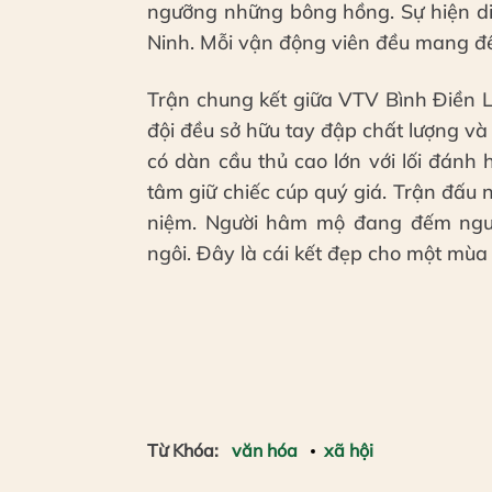
ngưỡng những bông hồng. Sự hiện di
Ninh. Mỗi vận động viên đều mang đ
Trận chung kết giữa VTV Bình Điền 
đội đều sở hữu tay đập chất lượng v
có dàn cầu thủ cao lớn với lối đánh 
tâm giữ chiếc cúp quý giá. Trận đấu n
niệm. Người hâm mộ đang đếm ngượ
ngôi. Đây là cái kết đẹp cho một mùa 
Từ Khóa:
văn hóa
xã hội