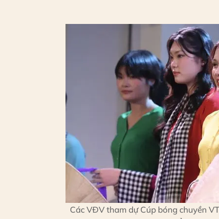
Các VĐV tham dự Cúp bóng chuyền VTV9