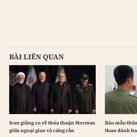
BÀI LIÊN QUAN
Iran giằng co về thỏa thuận Hormuz
Bảo mẫu thừa
giữa ngoại giao và cứng rắn
thun đánh hai