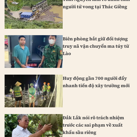
người tử vong tại Thác Giềng
Biên phòng bắt giữ đối tượng
truy nã vận chuyển ma túy từ
Lào
Huy động gần 700 người đẩy
nhanh tiến độ xây trường mới
Đắk Lắk nói rõ trách nhiệm
trước các sai phạm về xuất
khẩu sầu riêng