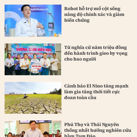
Robot hỗ trợ mổ cột sống
nâng độ chính xác và giảm
biến chứng
Từ nghĩa cử năm triệu đồng
đến hành trình gieo hy vọng
cho bao người
Cảnh báo El Nino tăng mạnh
làm gia tăng thời tiết cực
đoan toàn cầu
Phú Thọ và Thái Nguyên
thống nhất hướng nghiên cứu
hầm Tam Đảo