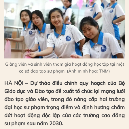
Giảng viên và sinh viên tham gia hoạt động học tập tại một
cơ sở đào tạo sư phạm. (Ảnh minh họa: TNM)
HÀ NỘI – Dự thảo điều chỉnh quy hoạch của Bộ
Giáo dục và Đào tạo đề xuất tổ chức lại mạng lưới
đào tạo giáo viên, trong đó nâng cấp hai trường
đại học sư phạm trọng điểm và định hướng chấm
dứt hoạt động độc lập của các trường cao đẳng
sư phạm sau năm 2030.