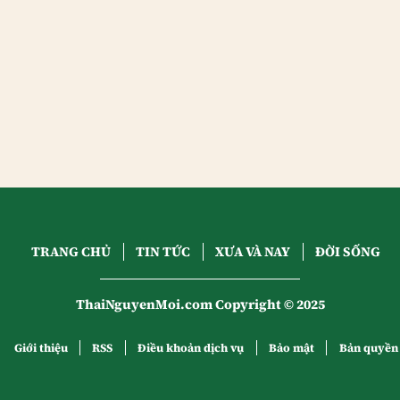
TRANG CHỦ
TIN TỨC
XƯA VÀ NAY
ĐỜI SỐNG
ThaiNguyenMoi.com Copyright © 2025
Giới thiệu
RSS
Điều khoản dịch vụ
Bảo mật
Bản quyền