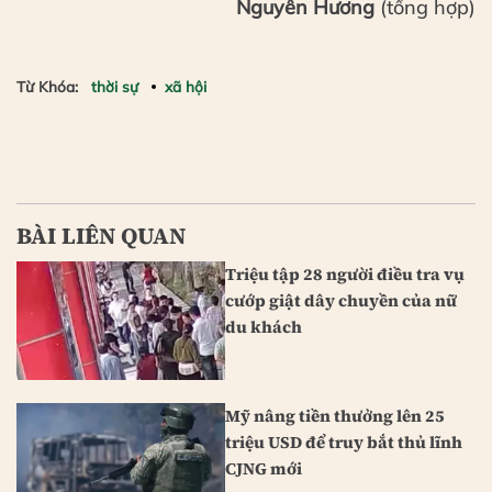
Nguyên Hương
(tổng hợp)
Từ Khóa:
thời sự
xã hội
BÀI LIÊN QUAN
Triệu tập 28 người điều tra vụ
cướp giật dây chuyền của nữ
du khách
Mỹ nâng tiền thưởng lên 25
triệu USD để truy bắt thủ lĩnh
CJNG mới