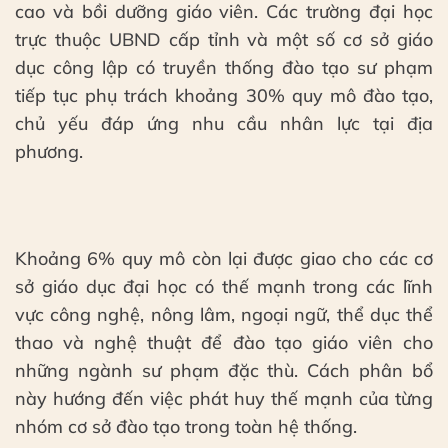
cao và bồi dưỡng giáo viên. Các trường đại học
trực thuộc UBND cấp tỉnh và một số cơ sở giáo
dục công lập có truyền thống đào tạo sư phạm
tiếp tục phụ trách khoảng 30% quy mô đào tạo,
chủ yếu đáp ứng nhu cầu nhân lực tại địa
phương.
Khoảng 6% quy mô còn lại được giao cho các cơ
sở giáo dục đại học có thế mạnh trong các lĩnh
vực công nghệ, nông lâm, ngoại ngữ, thể dục thể
thao và nghệ thuật để đào tạo giáo viên cho
những ngành sư phạm đặc thù. Cách phân bổ
này hướng đến việc phát huy thế mạnh của từng
nhóm cơ sở đào tạo trong toàn hệ thống.