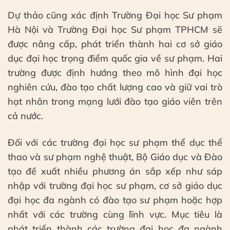
Dự thảo cũng xác định Trường Đại học Sư phạm
Hà Nội và Trường Đại học Sư phạm TPHCM sẽ
được nâng cấp, phát triển thành hai cơ sở giáo
dục đại học trọng điểm quốc gia về sư phạm. Hai
trường được định hướng theo mô hình đại học
nghiên cứu, đào tạo chất lượng cao và giữ vai trò
hạt nhân trong mạng lưới đào tạo giáo viên trên
cả nước.
Đối với các trường đại học sư phạm thể dục thể
thao và sư phạm nghệ thuật, Bộ Giáo dục và Đào
tạo đề xuất nhiều phương án sắp xếp như sáp
nhập với trường đại học sư phạm, cơ sở giáo dục
đại học đa ngành có đào tạo sư phạm hoặc hợp
nhất với các trường cùng lĩnh vực. Mục tiêu là
phát triển thành các trường đại học đa ngành