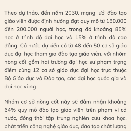
Theo dự thảo, đến năm 2030, mạng lưới đào tạo
giáo viên được định hướng đạt quy mô từ 180.000
đến 200.000 người học, trong đó khoảng 85%
học ở trình độ đại học và 15% ở trình độ cao
đẳng. Cả nước dự kiến có từ 48 đến 50 cơ sở giáo
dục đại học tham gia đào tạo giáo viên, với nhóm
nòng cốt gồm hai trường đại học sư phạm trọng
điểm cùng 12 cơ sở giáo dục đại học trực thuộc
Bộ Giáo dục và Đào tạo, các đại học quốc gia và
đại học vùng.
Nhóm cơ sở nòng cốt này sẽ đảm nhận khoảng
64% quy mô đào tạo giáo viên trên phạm vi cả
nước, đồng thời tập trung nghiên cứu khoa học,
phát triển công nghệ giáo dục, đào tạo chất lượng