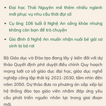
Đại học Thái Nguyên mở thêm nhiều ngành
mới phục vụ nhu cầu thời đại số
Cụ ông 106 tuổi ở Nghệ An sống khỏe nhưng
không còn bạn để trò chuyện
Gia đình ở Nghệ An muốn nhận nuôi bé gái sơ
sinh bị bỏ rơi
Bộ Giáo dục và Đào tạo đang lấy ý kiến đối với dự
thảo Quyết định phê duyệt điều chỉnh Quy hoạch
mạng lưới cơ sở giáo dục đại học, giáo dục nghề
nghiệp công lập thời kỳ 2021-2030, tầm nhìn đến
năm 2050. Dự thảo đưa ra phương án sắp xếp lại
hệ thống đào tạo giáo viên nhằm đáp ứng yêu
cầu phát triển nguồn nhân lực trong giai đoạn
mới.