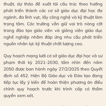
thuật, dự thảo đề xuất tái cấu trúc theo hướng
phát triển thành các cơ sở giáo dục đại học đa
ngành, đa lĩnh vực, lấy công nghệ và kỹ thuật làm
trọng tâm. Các trường vẫn giữ vai trò nòng cốt
trong đào tạo giáo viên và giảng viên giáo dục
nghề nghiệp nhằm đáp ứng nhu cầu phát triển
nguồn nhân lực kỹ thuật chất lượng cao.
Quy hoạch mạng lưới cơ sở giáo dục đại học và sư
phạm thời kỳ 2021-2030, tầm nhìn đến năm
2050 được ban hành ngày 27/2/2025 theo Quyết
định số 452. Hiện Bộ Giáo dục và Đào tạo đang
tiếp tục lấy ý kiến để hoàn thiện phương án điều
chỉnh quy hoạch trước khi trình cấp có thẩm
quyền xem xét.