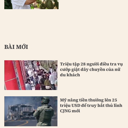
BÀI MỚI
Triệu tập 28 người điều tra vụ
cướp giật dây chuyền của nữ
du khách
Mỹ nâng tiền thưởng lên 25
triệu USD để truy bắt thủ lĩnh
CJNG mới