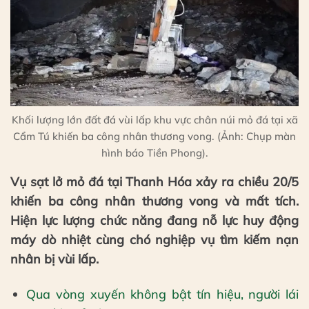
Khối lượng lớn đất đá vùi lấp khu vực chân núi mỏ đá tại xã
Cẩm Tú khiến ba công nhân thương vong. (Ảnh: Chụp màn
hình báo Tiền Phong).
Vụ sạt lở mỏ đá tại Thanh Hóa xảy ra chiều 20/5
khiến ba công nhân thương vong và mất tích.
Hiện lực lượng chức năng đang nỗ lực huy động
máy dò nhiệt cùng chó nghiệp vụ tìm kiếm nạn
nhân bị vùi lấp.
Qua vòng xuyến không bật tín hiệu, người lái