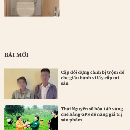
BÀI MỚI
Cặp đôi dựng cảnh bị trộm để
che giấu hành vi lấy cắp tài
sản
Thái Nguyên số hóa 149 vùng
chè bằng GPS để nâng giá trị
sản phẩm