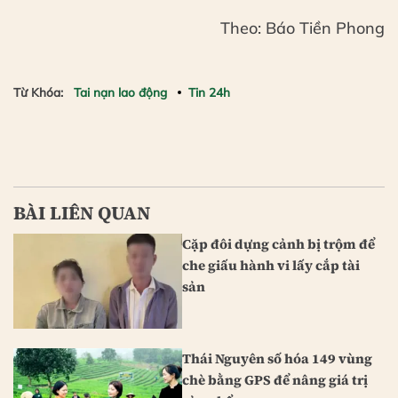
Theo: Báo Tiền Phong
Từ Khóa:
Tai nạn lao động
Tin 24h
BÀI LIÊN QUAN
Cặp đôi dựng cảnh bị trộm để
che giấu hành vi lấy cắp tài
sản
Thái Nguyên số hóa 149 vùng
chè bằng GPS để nâng giá trị