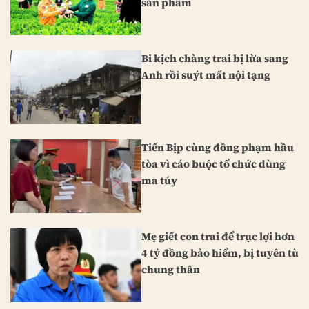
sản phẩm
Bi kịch chàng trai bị lừa sang
Anh rồi suýt mất nội tạng
Tiến Bịp cùng đồng phạm hầu
tòa vì cáo buộc tổ chức dùng
ma túy
Mẹ giết con trai để trục lợi hơn
4 tỷ đồng bảo hiểm, bị tuyên tù
chung thân