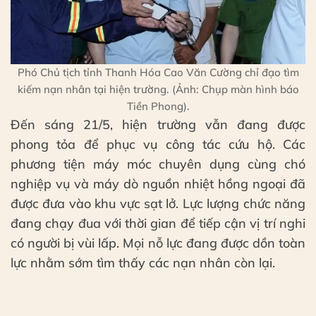
Phó Chủ tịch tỉnh Thanh Hóa Cao Văn Cường chỉ đạo tìm
kiếm nạn nhân tại hiện trường. (Ảnh: Chụp màn hình báo
Tiền Phong).
Đến sáng 21/5, hiện trường vẫn đang được
phong tỏa để phục vụ công tác cứu hộ. Các
phương tiện máy móc chuyên dụng cùng chó
nghiệp vụ và máy dò nguồn nhiệt hồng ngoại đã
được đưa vào khu vực sạt lở. Lực lượng chức năng
đang chạy đua với thời gian để tiếp cận vị trí nghi
có người bị vùi lấp. Mọi nỗ lực đang được dồn toàn
lực nhằm sớm tìm thấy các nạn nhân còn lại.