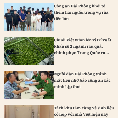
Công an Hải Phòng khởi tố
thêm hai người trong vụ rửa
tiền lớn
Chuối Việt vươn lên vị trí xuất
khẩu số 2 ngành rau quả,
chinh phục Trung Quốc và
Nhật Bản
Người dân Hải Phòng tránh
mất tiền nhờ báo công an xác
minh kịp thời
Tách khu tắm cùng vệ sinh liệu
có hợp với nhà Việt hiện nay