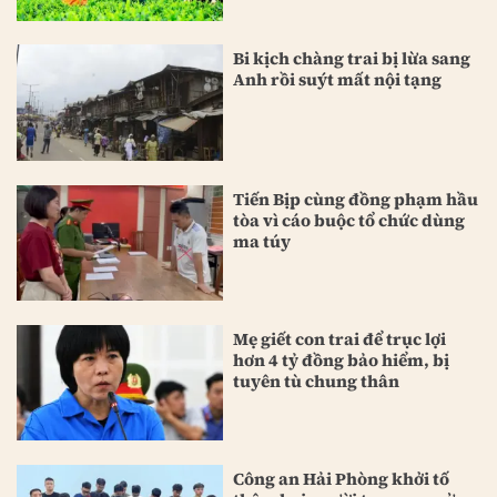
Bi kịch chàng trai bị lừa sang
Anh rồi suýt mất nội tạng
Tiến Bịp cùng đồng phạm hầu
tòa vì cáo buộc tổ chức dùng
ma túy
Mẹ giết con trai để trục lợi
hơn 4 tỷ đồng bảo hiểm, bị
tuyên tù chung thân
Công an Hải Phòng khởi tố