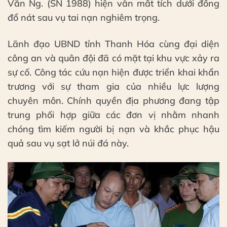
Văn Ng. (SN 1988) hiện vẫn mất tích dưới đống
đổ nát sau vụ tai nạn nghiêm trọng.
Lãnh đạo UBND tỉnh Thanh Hóa cùng đại diện
công an và quân đội đã có mặt tại khu vực xảy ra
sự cố. Công tác cứu nạn hiện được triển khai khẩn
trương với sự tham gia của nhiều lực lượng
chuyên môn. Chính quyền địa phương đang tập
trung phối hợp giữa các đơn vị nhằm nhanh
chóng tìm kiếm người bị nạn và khắc phục hậu
quả sau vụ sạt lở núi đá này.