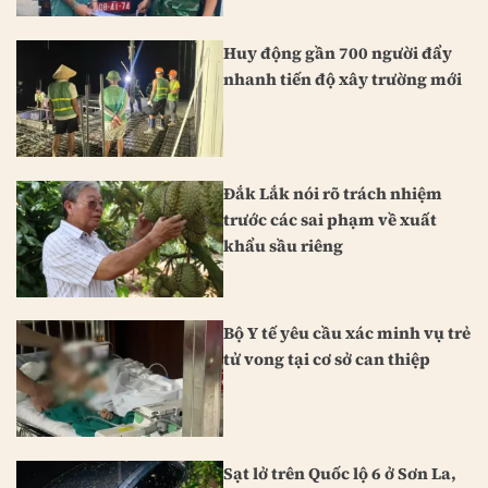
Huy động gần 700 người đẩy
nhanh tiến độ xây trường mới
Đắk Lắk nói rõ trách nhiệm
trước các sai phạm về xuất
khẩu sầu riêng
Bộ Y tế yêu cầu xác minh vụ trẻ
tử vong tại cơ sở can thiệp
Sạt lở trên Quốc lộ 6 ở Sơn La,