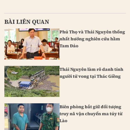
BÀI LIÊN QUAN
Phú Thọ và Thái Nguyên thống
nhất hướng nghiên cứu hầm
Tam Đảo
Thái Nguyên làm rõ danh tính
người tử vong tại Thác Giềng
Biên phòng bắt giữ đối tượng
truy nã vận chuyển ma túy từ
Lào