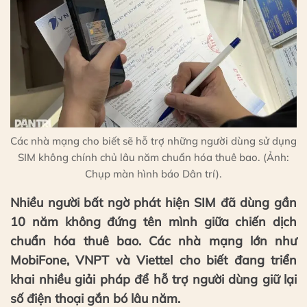
Các nhà mạng cho biết sẽ hỗ trợ những người dùng sử dụng
SIM không chính chủ lâu năm chuẩn hóa thuê bao. (Ảnh:
Chụp màn hình báo Dân trí).
Nhiều người bất ngờ phát hiện SIM đã dùng gần
10 năm không đứng tên mình giữa chiến dịch
chuẩn hóa thuê bao. Các nhà mạng lớn như
MobiFone, VNPT và Viettel cho biết đang triển
khai nhiều giải pháp để hỗ trợ người dùng giữ lại
số điện thoại gắn bó lâu năm.