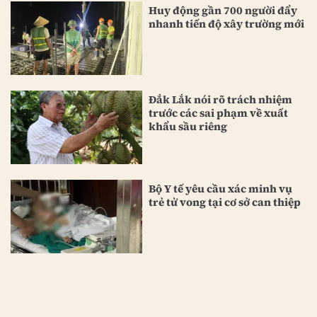
Huy động gần 700 người đẩy
nhanh tiến độ xây trường mới
Đắk Lắk nói rõ trách nhiệm
trước các sai phạm về xuất
khẩu sầu riêng
Bộ Y tế yêu cầu xác minh vụ
trẻ tử vong tại cơ sở can thiệp