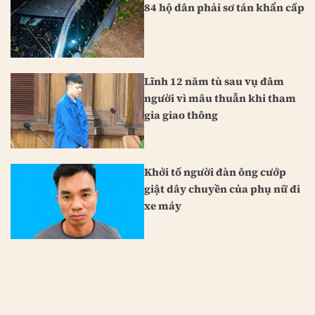
84 hộ dân phải sơ tán khẩn cấp
Lĩnh 12 năm tù sau vụ đâm
người vì mâu thuẫn khi tham
gia giao thông
Khởi tố người đàn ông cướp
giật dây chuyền của phụ nữ đi
xe máy