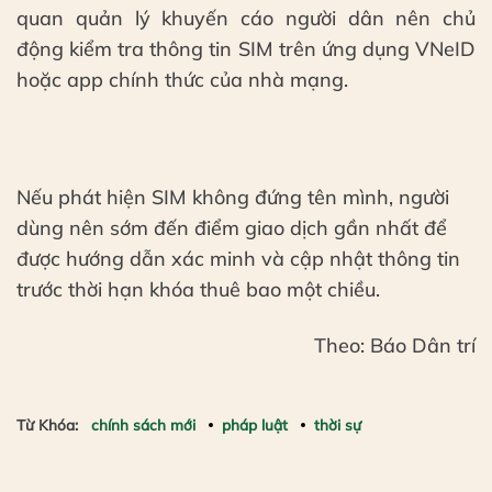
quan quản lý khuyến cáo người dân nên chủ
động kiểm tra thông tin SIM trên ứng dụng VNeID
hoặc app chính thức của nhà mạng.
Nếu phát hiện SIM không đứng tên mình, người
dùng nên sớm đến điểm giao dịch gần nhất để
được hướng dẫn xác minh và cập nhật thông tin
trước thời hạn khóa thuê bao một chiều.
Theo: Báo Dân trí
Từ Khóa:
chính sách mới
pháp luật
thời sự