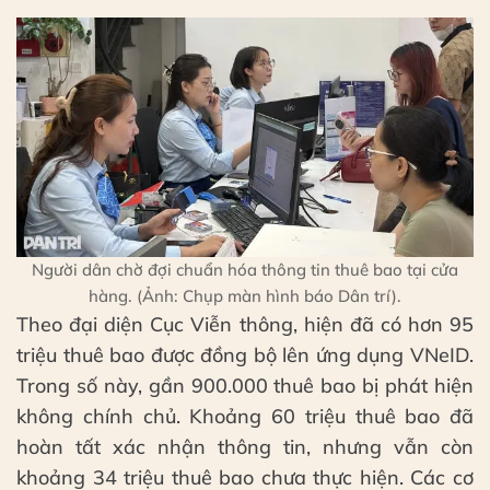
Người dân chờ đợi chuẩn hóa thông tin thuê bao tại cửa
hàng. (Ảnh: Chụp màn hình báo Dân trí).
Theo đại diện Cục Viễn thông, hiện đã có hơn 95
triệu thuê bao được đồng bộ lên ứng dụng VNeID.
Trong số này, gần 900.000 thuê bao bị phát hiện
không chính chủ. Khoảng 60 triệu thuê bao đã
hoàn tất xác nhận thông tin, nhưng vẫn còn
khoảng 34 triệu thuê bao chưa thực hiện. Các cơ