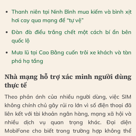
Thanh niên tại Ninh Bình mua kiếm và bình xịt
hơi cay qua mạng để “tự vệ”
Đàn đà điểu trắng chết một cách bí ẩn bên
quốc lộ
Mưa lũ tại Cao Bằng cuốn trôi xe khách và tàn
phá hạ tầng
Nhà mạng hỗ trợ xác minh người dùng
thực tế
Theo phản ánh của nhiều người dùng, việc SIM
không chính chủ gây rủi ro lớn vì số điện thoại đã
liên kết với tài khoản ngân hàng, mạng xã hội và
nhiều dịch vụ quan trọng khác. Đại diện
MobiFone cho biết trong trường hợp không thể