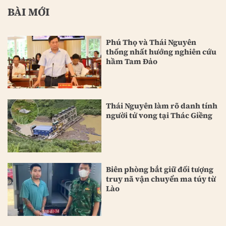
BÀI MỚI
Phú Thọ và Thái Nguyên
thống nhất hướng nghiên cứu
hầm Tam Đảo
Thái Nguyên làm rõ danh tính
người tử vong tại Thác Giềng
Biên phòng bắt giữ đối tượng
truy nã vận chuyển ma túy từ
Lào