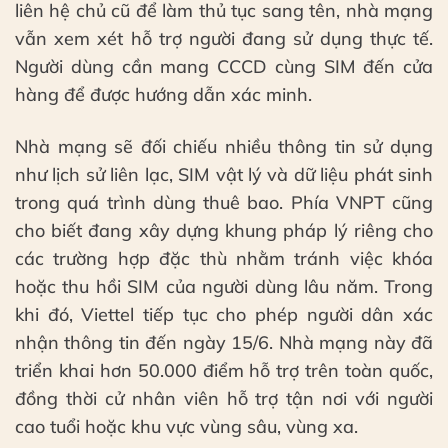
liên hệ chủ cũ để làm thủ tục sang tên, nhà mạng
vẫn xem xét hỗ trợ người đang sử dụng thực tế.
Người dùng cần mang CCCD cùng SIM đến cửa
hàng để được hướng dẫn xác minh.
Nhà mạng sẽ đối chiếu nhiều thông tin sử dụng
như lịch sử liên lạc, SIM vật lý và dữ liệu phát sinh
trong quá trình dùng thuê bao. Phía VNPT cũng
cho biết đang xây dựng khung pháp lý riêng cho
các trường hợp đặc thù nhằm tránh việc khóa
hoặc thu hồi SIM của người dùng lâu năm. Trong
khi đó, Viettel tiếp tục cho phép người dân xác
nhận thông tin đến ngày 15/6. Nhà mạng này đã
triển khai hơn 50.000 điểm hỗ trợ trên toàn quốc,
đồng thời cử nhân viên hỗ trợ tận nơi với người
cao tuổi hoặc khu vực vùng sâu, vùng xa.