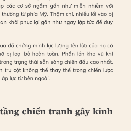
iúp các cơ sở ngầm gần như miễn nhiễm với
hường từ phía Mỹ. Thậm chí, nhiều lối vào bị
ran khôi phục lại gần như ngay lập tức để duy
qua đã chứng minh lực lượng tên lửa của họ có
ờ bị loại bỏ hoàn toàn. Phần lớn kho vũ khí
trong trạng thái sẵn sàng chiến đấu cao nhất.
h trụ cột không thể thay thế trong chiến lược
 áp lực từ bên ngoài.
tầng chiến tranh gây kinh