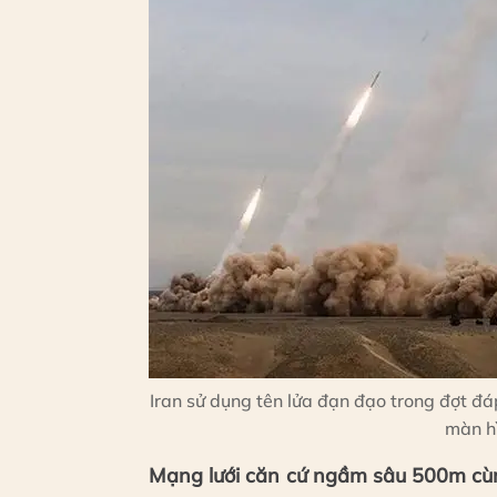
Iran sử dụng tên lửa đạn đạo trong đợt đ
màn hì
Mạng lưới căn cứ ngầm sâu 500m cùn