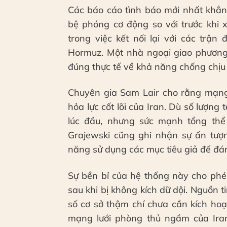
Các báo cáo tình báo mới nhất khẳn
bệ phóng cơ động so với trước khi 
trong việc kết nối lại với các trận
Hormuz. Một nhà ngoại giao phươn
đúng thực tế về khả năng chống chịu 
Chuyên gia Sam Lair cho rằng mạng 
hỏa lực cốt lõi của Iran. Dù số lượng
lúc đầu, nhưng sức mạnh tổng thể
Grajewski cũng ghi nhận sự ấn tượn
năng sử dụng các mục tiêu giả để đá
Sự bền bỉ của hệ thống này cho phép
sau khi bị không kích dữ dội. Nguồn t
số cơ sở thậm chí chưa cần kích hoạ
mạng lưới phòng thủ ngầm của Iran