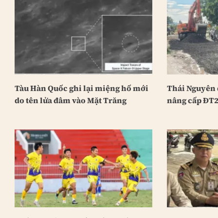
Tàu Hàn Quốc ghi lại miệng hố mới
Thái Nguyên 
do tên lửa đâm vào Mặt Trăng
nâng cấp ĐT2