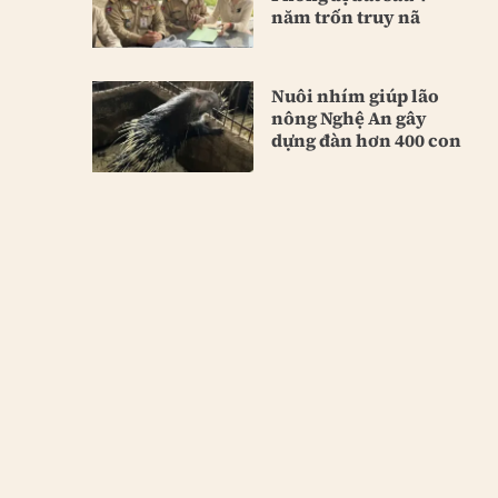
năm trốn truy nã
Nuôi nhím giúp lão
nông Nghệ An gây
dựng đàn hơn 400 con