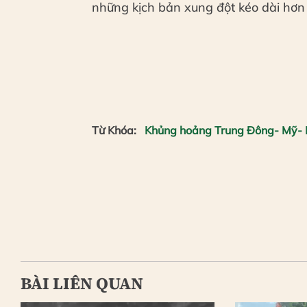
những kịch bản xung đột kéo dài hơn
Từ Khóa:
Khủng hoảng Trung Đông- Mỹ- 
BÀI LIÊN QUAN