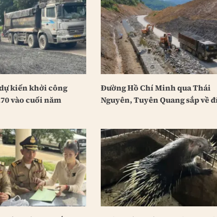
dự kiến khởi công
Đường Hồ Chí Minh qua Thái
70 vào cuối năm
Nguyên, Tuyên Quang sắp về đ