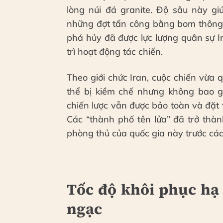
lòng núi đá granite. Độ sâu này g
những đợt tấn công bằng bom thông t
phá hủy đã được lực lượng quân sự I
trì hoạt động tác chiến.
Theo giới chức Iran, cuộc chiến vừa 
thể bị kiềm chế nhưng không bao gi
chiến lược vẫn được bảo toàn và đặt 
Các “thành phố tên lửa” đã trở thàn
phòng thủ của quốc gia này trước các
Tốc độ khôi phục hạ 
ngạc