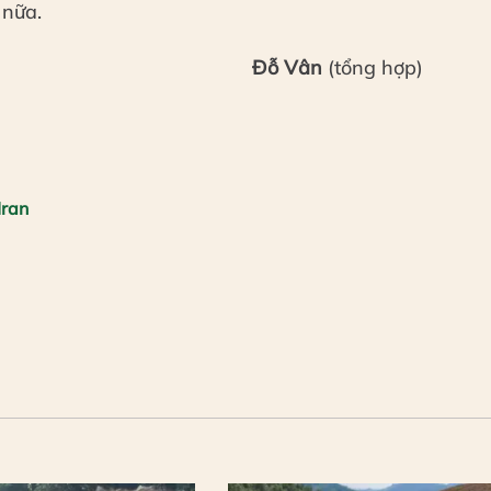
 nữa.
Đỗ Vân
(tổng hợp)
Iran