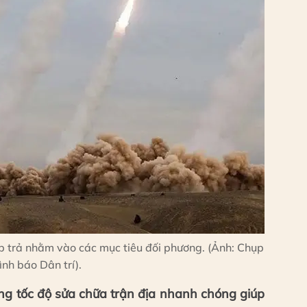
áp trả nhằm vào các mục tiêu đối phương. (Ảnh: Chụp
nh báo Dân trí).
g tốc độ sửa chữa trận địa nhanh chóng giúp