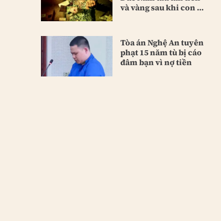
và vàng sau khi con bị
bắt
Tòa án Nghệ An tuyên
phạt 15 năm tù bị cáo
đâm bạn vì nợ tiền