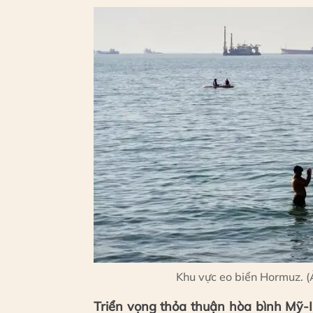
Khu vực eo biển Hormuz. 
Triển vọng thỏa thuận hòa bình Mỹ-