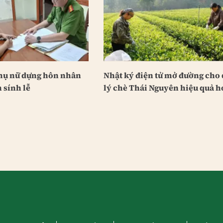
phụ nữ dựng hôn nhân
Nhật ký điện tử mở đường cho
n sính lễ
lý chè Thái Nguyên hiệu quả h