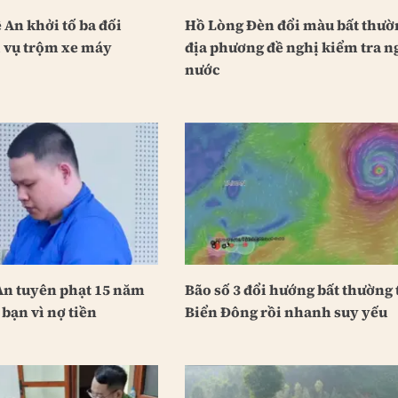
An khởi tố ba đối
Hồ Lòng Đèn đổi màu bất thườ
i vụ trộm xe máy
địa phương đề nghị kiểm tra 
nước
An tuyên phạt 15 năm
Bão số 3 đổi hướng bất thường 
 bạn vì nợ tiền
Biển Đông rồi nhanh suy yếu