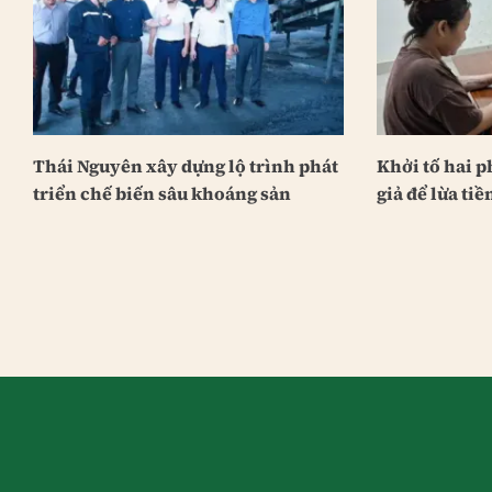
Thái Nguyên xây dựng lộ trình phát
Khởi tố hai 
triển chế biến sâu khoáng sản
giả để lừa tiề