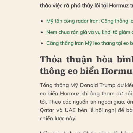
thảo việc rà phá thủy lôi tại Hormuz 
Mỹ tấn công radar Iran: Căng thẳng l
Nem chua rán giả và vụ khởi tố giám
Căng thẳng Iran Mỹ leo thang tại eo 
Thỏa thuận hòa bìn
thông eo biển Hormu
Tổng thống Mỹ Donald Trump dự kiến s
eo biển Hormuz khi ông tham dự hội
tới. Theo các nguồn tin ngoại giao, 
Qatar và UAE bên lề hội nghị để bà
chiến lược này.