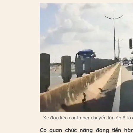
Xe đầu kéo container chuyển làn ép ô tô 
Cơ quan chức năng đang tiến hàn