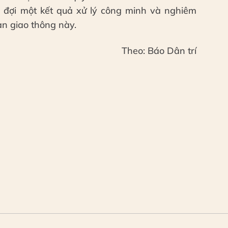
hờ đợi một kết quả xử lý công minh và nghiêm
àn giao thông này.
Theo: Báo Dân trí