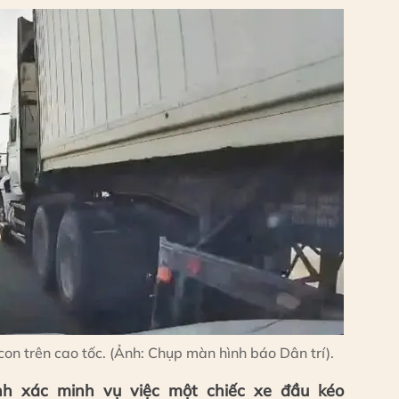
con trên cao tốc. (Ảnh: Chụp màn hình báo Dân trí).
h xác minh vụ việc một chiếc xe đầu kéo