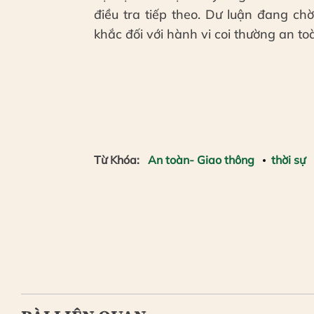
điều tra tiếp theo. Dư luận đang c
khắc đối với hành vi coi thường an to
Từ Khóa:
An toàn- Giao thông
thời sự