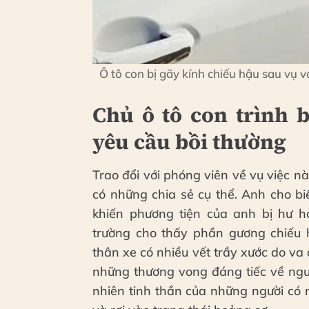
Ô tô con bị gãy kính chiếu hậu sau vụ 
Chủ ô tô con trình 
yêu cầu bồi thường
Trao đổi với phóng viên về vụ việc nà
có những chia sẻ cụ thể. Anh cho b
khiến phương tiện của anh bị hư h
trường cho thấy phần gương chiếu 
thân xe có nhiều vết trầy xước do va
những thương vong đáng tiếc về ngư
nhiên tinh thần của những người có 