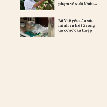
phạm về xuất khẩu
sầu riêng
Bộ Y tế yêu cầu xác
minh vụ trẻ tử vong
tại cơ sở can thiệp