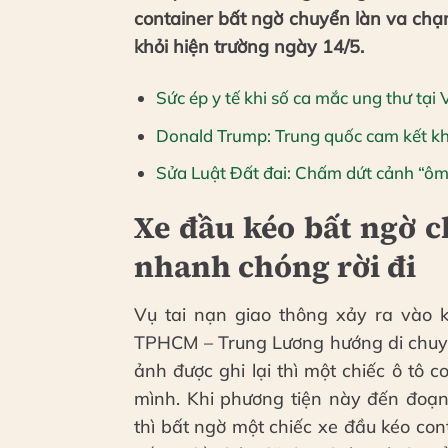
container bất ngờ chuyển làn va chạm
khỏi hiện trường ngày 14/5.
Sức ép y tế khi số ca mắc ung thư tạ
Donald Trump: Trung quốc cam kết khô
Sửa Luật Đất đai: Chấm dứt cảnh “ôm
Xe đầu kéo bất ngờ c
nhanh chóng rời đi
Vụ tai nạn giao thông xảy ra vào 
TPHCM – Trung Lương hướng di chuyển
ảnh được ghi lại thì một chiếc ô tô 
mình. Khi phương tiện này đến đoạn
thì bất ngờ một chiếc xe đầu kéo cont