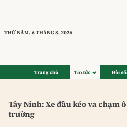
Bỏ
qua
nội
dung
THỨ NĂM, 6 THÁNG 8, 2026
Trang chủ
Tin tức
Đời s
Tây Ninh: Xe đầu kéo va chạm ô t
trường