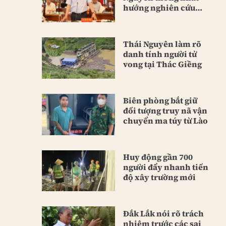
hướng nghiên cứu
hầm Tam Đảo
Thái Nguyên làm rõ
danh tính người tử
vong tại Thác Giềng
Biên phòng bắt giữ
đối tượng truy nã vận
chuyển ma túy từ Lào
Huy động gần 700
người đẩy nhanh tiến
độ xây trường mới
Đắk Lắk nói rõ trách
nhiệm trước các sai