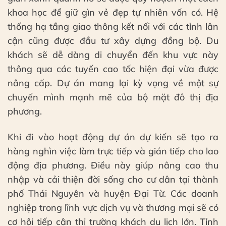
khoa học để giữ gìn vẻ đẹp tự nhiên vốn có. Hệ
thống hạ tầng giao thông kết nối với các tỉnh lân
cận cũng được đầu tư xây dựng đồng bộ. Du
khách sẽ dễ dàng di chuyển đến khu vực này
thông qua các tuyến cao tốc hiện đại vừa được
nâng cấp. Dự án mang lại kỳ vọng về một sự
chuyển mình mạnh mẽ của bộ mặt đô thị địa
phương.
Khi đi vào hoạt động dự án dự kiến sẽ tạo ra
hàng nghìn việc làm trực tiếp và gián tiếp cho lao
động địa phương. Điều này giúp nâng cao thu
nhập và cải thiện đời sống cho cư dân tại thành
phố Thái Nguyên và huyện Đại Từ. Các doanh
nghiệp trong lĩnh vực dịch vụ và thương mại sẽ có
cơ hội tiếp cận thị trường khách du lịch lớn. Tỉnh