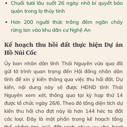
Chuối tươi lâu suốt 26 ngày nhờ bí quyết bảo
quản trong lọ thủy tinh
Hơn 200 người thức trắng đêm ngăn cháy
rừng lan vào khu dân cư Nghệ An
Kế hoạch thu hồi đất thực hiện Dự án
Hồ Núi Cốc
Ủy ban nhân dân tỉnh Thái Nguyên vừa qua đã
gửi tờ trình quan trọng đến Hội đồng nhân dân
tỉnh để xin ý kiến thông qua việc thu hồi đất. Dự
kiến, nội dung này sẽ được HĐND tỉnh Thái
Nguyên xem xét, thông qua tại kỳ họp thứ 14
được tổ chức ngày 26/6. Theo đó tổng diện tích dự
kiến thu hồi cho đợt này là hơn 144 héc ta đất
các loại. Đây là một phần trong kế hoạch tổng
thể nhằm tạo quỹ đất sạch phục vụ cho hoạt