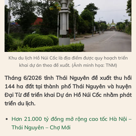
Khu du lịch Hồ Núi Cốc là địa điểm được quy hoạch triển
khai dự án theo đề xuất. (Ảnh minh họa: TNM)
Tháng 6/2026 tỉnh Thái Nguyên đề xuất thu hồi
144 ha đất tại thành phố Thái Nguyên và huyện
Đại Từ để triển khai Dự án Hồ Núi Cốc nhằm phát
triển du lịch.
Hơn 21.000 tỷ đồng mở rộng cao tốc Hà Nội –
Thái Nguyên – Chợ Mới