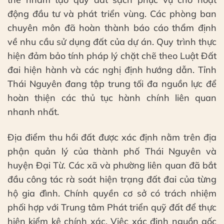
động đầu tư và phát triển vùng. Các phòng ban
chuyên môn đã hoàn thành báo cáo thẩm định
về nhu cầu sử dụng đất của dự án. Quy trình thực
hiện đảm bảo tính pháp lý chặt chẽ theo Luật Đất
đai hiện hành và các nghị định hướng dẫn. Tỉnh
Thái Nguyên đang tập trung tối đa nguồn lực để
hoàn thiện các thủ tục hành chính liên quan
nhanh nhất.
Địa điểm thu hồi đất được xác định nằm trên địa
phận quản lý của thành phố Thái Nguyên và
huyện Đại Từ. Các xã và phường liên quan đã bắt
đầu công tác rà soát hiện trạng đất đai của từng
hộ gia đình. Chính quyền cơ sở có trách nhiệm
phối hợp với Trung tâm Phát triển quỹ đất để thực
hiện kiểm kê chính xác. Việc xác định nguồn gốc