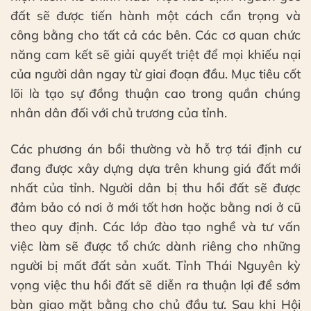
đất sẽ được tiến hành một cách cẩn trọng và
công bằng cho tất cả các bên. Các cơ quan chức
năng cam kết sẽ giải quyết triệt để mọi khiếu nại
của người dân ngay từ giai đoạn đầu. Mục tiêu cốt
lõi là tạo sự đồng thuận cao trong quần chúng
nhân dân đối với chủ trương của tỉnh.
Các phương án bồi thường và hỗ trợ tái định cư
đang được xây dựng dựa trên khung giá đất mới
nhất của tỉnh. Người dân bị thu hồi đất sẽ được
đảm bảo có nơi ở mới tốt hơn hoặc bằng nơi ở cũ
theo quy định. Các lớp đào tạo nghề và tư vấn
việc làm sẽ được tổ chức dành riêng cho những
người bị mất đất sản xuất. Tỉnh Thái Nguyên kỳ
vọng việc thu hồi đất sẽ diễn ra thuận lợi để sớm
bàn giao mặt bằng cho chủ đầu tư. Sau khi Hội