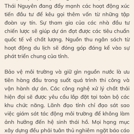
Thái Nguyên đang đẩy mạnh các hoạt động xúc
tiến đầu tư để kêu gọi thêm vốn từ những tập
đoàn uy tín. Sự tham gia của các nhà đầu tư
chiến lược sẽ giúp dự án đạt được các tiêu chuẩn
quốc tế về chất lượng. Nguồn thu ngân sách từ
hoạt động du lịch sẽ đóng góp đáng kể vào sự
phát triển chung của tỉnh.
Bảo vệ môi trường và giữ gìn nguồn nước là ưu
tiên hàng đầu trong suốt quá trình thi công và
vận hành dự án. Các công nghệ xử lý chất thải
hiện đại sẽ được yêu cầu lắp đặt tại toàn bộ các
khu chức năng. Lãnh đạo tỉnh chỉ đạo sát sao
việc giám sát tác động môi trường để không làm
ảnh hưởng đến hệ sinh thái hồ. Mọi hạng mục
xây dựng đều phải tuân thủ nghiêm ngặt báo cáo