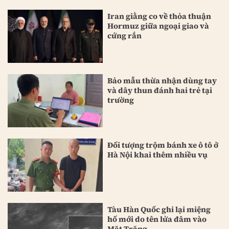
Iran giằng co về thỏa thuận
Hormuz giữa ngoại giao và
cứng rắn
Bảo mẫu thừa nhận dùng tay
và dây thun đánh hai trẻ tại
trường
Đối tượng trộm bánh xe ô tô ở
Hà Nội khai thêm nhiều vụ
Tàu Hàn Quốc ghi lại miệng
hố mới do tên lửa đâm vào
Mặt Trăng