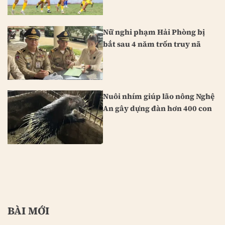
Nữ nghi phạm Hải Phòng bị
bắt sau 4 năm trốn truy nã
Nuôi nhím giúp lão nông Nghệ
An gây dựng đàn hơn 400 con
BÀI MỚI