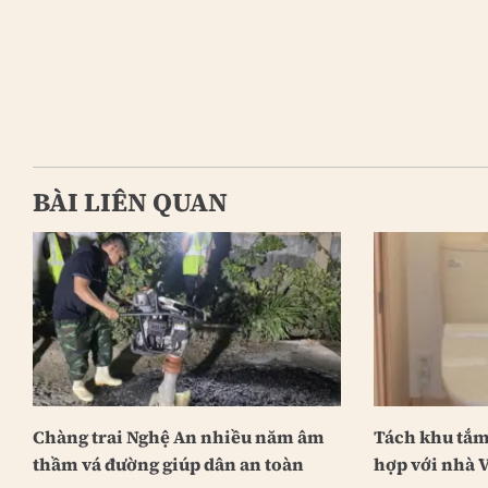
BÀI LIÊN QUAN
Chàng trai Nghệ An nhiều năm âm
Tách khu tắm 
thầm vá đường giúp dân an toàn
hợp với nhà V