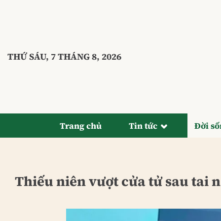
Bỏ
qua
nội
dung
THỨ SÁU, 7 THÁNG 8, 2026
Trang chủ
Tin tức
Đời s
Thiếu niên vượt cửa tử sau tai