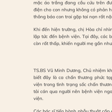
mặc áo trắng đang cầu cứu trên đườ
điện cho con nhưng không có phản hồi
thông báo con trai gặp tai nạn rất nặ
Khi đến hiện trường, chị Hòa chỉ nhì
lập tức đến bệnh viện. Tại đây, các 
còn rất thấp, khiến người mẹ gần như
TS.BS Vũ Minh Dương, Chủ nhiệm kho
biết đây là ca chấn thương phức t
viện trong tình trạng sốc chấn thư
tải cán qua người nên bệnh viện nga
viện.
Các bác sĩ tiến hành phẫu thuật cấp