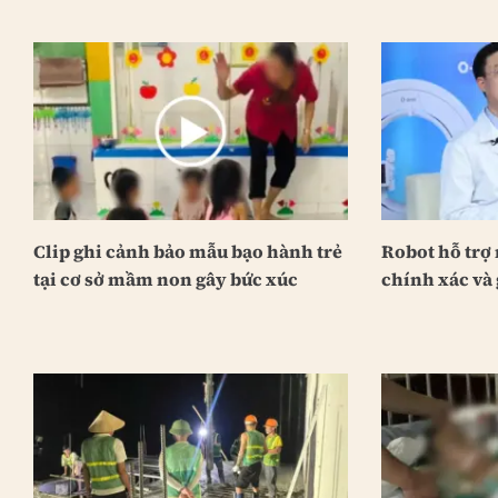
Clip ghi cảnh bảo mẫu bạo hành trẻ
Robot hỗ trợ
tại cơ sở mầm non gây bức xúc
chính xác và