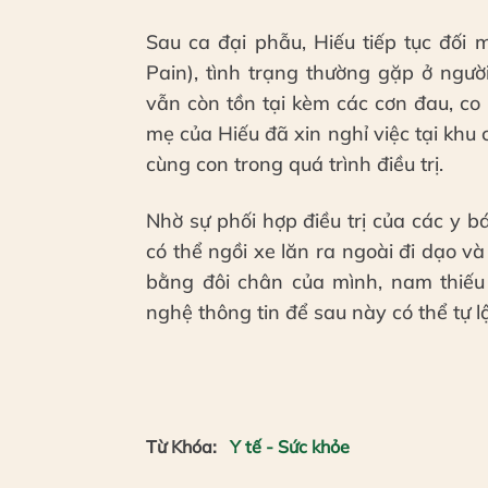
Sau ca đại phẫu, Hiếu tiếp tục đối
Pain), tình trạng thường gặp ở ngườ
vẫn còn tồn tại kèm các cơn đau, co 
mẹ của Hiếu đã xin nghỉ việc tại kh
cùng con trong quá trình điều trị.
Nhờ sự phối hợp điều trị của các y b
có thể ngồi xe lăn ra ngoài đi dạo v
bằng đôi chân của mình, nam thiếu
nghệ thông tin để sau này có thể tự 
Từ Khóa:
Y tế - Sức khỏe