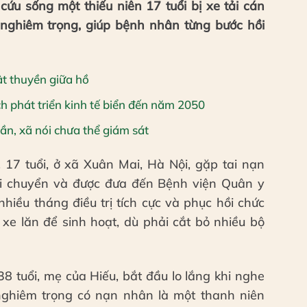
ứu sống một thiếu niên 17 tuổi bị xe tải cán
 nghiêm trọng, giúp bệnh nhân từng bước hồi
ật thuyền giữa hồ
 phát triển kinh tế biển đến năm 2050
ần, xã nói chưa thể giám sát
17 tuổi, ở xã Xuân Mai, Hà Nội, gặp tai nạn
di chuyển và được đưa đến Bệnh viện Quân y
nhiều tháng điều trị tích cực và phục hồi chức
xe lăn để sinh hoạt, dù phải cắt bỏ nhiều bộ
8 tuổi, mẹ của Hiếu, bắt đầu lo lắng khi nghe
nghiêm trọng có nạn nhân là một thanh niên