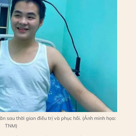
lăn sau thời gian điều trị và phục hồi. (Ảnh minh họa:
TNM)