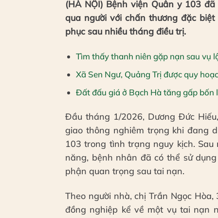
(HÀ NỘI) Bệnh viện Quân y 103 đã c
qua người với chấn thương đặc biệt
phục sau nhiều tháng điều trị.
Tìm thấy thanh niên gặp nạn sau vụ l
Xã Sen Ngư, Quảng Trị được quy hoạch
Đất đấu giá ở Bạch Hà tăng gấp bốn l
Đầu tháng 1/2026, Dương Đức Hiếu, 
giao thông nghiêm trọng khi đang 
103 trong tình trạng nguy kịch. Sau 
năng, bệnh nhân đã có thể sử dụng 
phận quan trọng sau tai nạn.
Theo người nhà, chị Trần Ngọc Hòa, 3
đồng nghiệp kể về một vụ tai nạn 