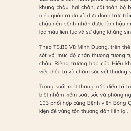
khung chậu, hai chân, cắt toàn bộ 
niệu quản ra da và đưa đoạn trực trà
chậu nên bệnh nhân được làm hậu mô
lọc máu liên tục và sử dụng kháng si
Theo TS.BS Vũ Minh Dương, trên thế 
sót với mức độ chấn thương tương t
chậu. Riêng trường hợp của Hiếu k
việc điều trị và chăm sóc vết thương 
Trong suốt một tháng rưỡi điều trị 
biệt nhằm kiểm soát sốc và phòng n
103 phối hợp cùng Bệnh viện Bỏng Qu
kiện để vùng tổn thương dần liền lại.