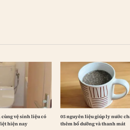
cùng vệ sinh liệu có
05 nguyên liệu giúp ly nước c
iệt hiện nay
thêm bổ dưỡng và thanh mát