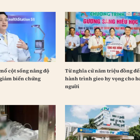
 mổ cột sống nâng độ
Từ nghĩa cử năm triệu đồng đ
 giảm biến chứng
hành trình gieo hy vọng cho b
người