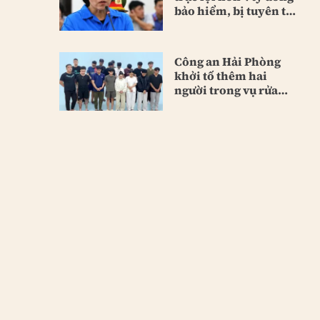
bảo hiểm, bị tuyên tù
chung thân
Công an Hải Phòng
khởi tố thêm hai
người trong vụ rửa
tiền lớn