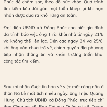
Phúc để chăm sóc, theo dõi sức khỏe. Quá trình
tìm kiếm kéo dài gần một tuần khép lại khi nạn
nhân được đưa ra khỏi rừng an toàn.
Đại diện UBND xã Đồng Phúc cho biết gia đình
đã trình báo việc ông T rời khỏi nhà từ ngày 21/6
và không thể liên lạc. Đến các ngày 24 và 25/6,
khi ông vẫn chưa trở về, chính quyền địa phương
tiếp nhận thông tin và khẩn trương triển khai
công tác tìm kiếm.
Sau khi nhận được tin báo về việc một công dân ở
thôn Nà Lẻ mất tích nhiều ngày, ông Triệu Quang
Hùng, Chủ tịch UBND xã Đồng Phúc, trực tiếp chỉ
đạo Công an xã, Ban Chỉ huy Quân sự xã, Trung