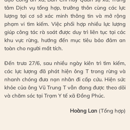
tâm Dịch vụ tổng hợp, trưởng thôn cùng các lực
lượng tại cơ sở xác minh thông tin và mở rộng
phạm vi tìm kiếm. Việc phối hợp nhiều lực lượng
giúp công tác rà soát được duy trì liên tục tại các
khu vực rừng, hướng đến mục tiêu bảo đảm an
toàn cho người mất tích.
Đến trưa 27/6, sau nhiều ngày kiên trì tìm kiếm,
các lực lượng đã phát hiện ông T trong rừng và
nhanh chóng đưa nạn nhân đi cấp cứu. Hiện sức
khỏe của ông Vũ Trung T vẫn đang được theo dõi
và chăm sóc tại Trạm Y tế xã Đồng Phúc.
Hoàng Lan
(Tổng hợp)