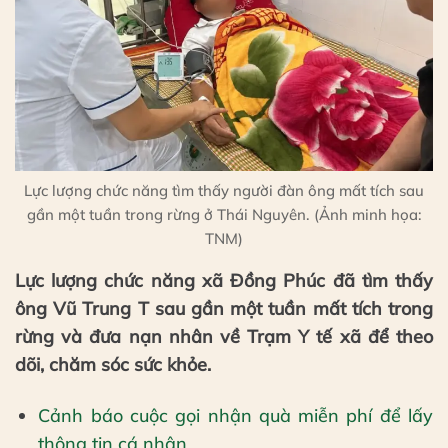
Lực lượng chức năng tìm thấy người đàn ông mất tích sau
gần một tuần trong rừng ở Thái Nguyên. (Ảnh minh họa:
TNM)
Lực lượng chức năng xã Đồng Phúc đã tìm thấy
ông Vũ Trung T sau gần một tuần mất tích trong
rừng và đưa nạn nhân về Trạm Y tế xã để theo
dõi, chăm sóc sức khỏe.
Cảnh báo cuộc gọi nhận quà miễn phí để lấy
thông tin cá nhân