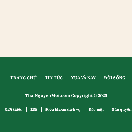
TRANG CHỦ
TIN TỨC
XƯA VÀ NAY
ĐỜI SỐNG
ThaiNguyenMoi.com Copyright © 2025
Giới thiệu
RSS
Điều khoản dịch vụ
Bảo mật
Bản quyền