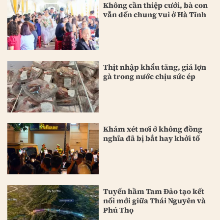
Không cần thiệp cưới, bà con
vẫn đến chung vui ở Hà Tĩnh
Thịt nhập khẩu tăng, giá lợn
gà trong nước chịu sức ép
Khám xét nơi ở không đồng
nghĩa đã bị bắt hay khởi tố
Tuyến hầm Tam Đảo tạo kết
nối mới giữa Thái Nguyên và
Phú Thọ