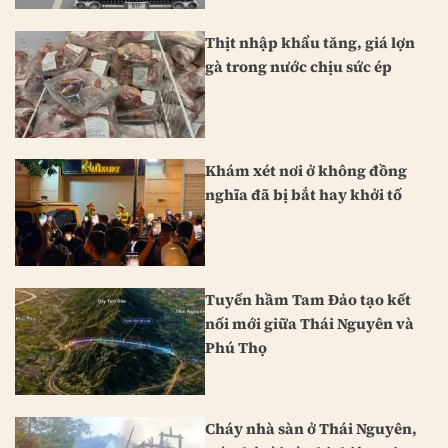
Thịt nhập khẩu tăng, giá lợn
gà trong nước chịu sức ép
Khám xét nơi ở không đồng
nghĩa đã bị bắt hay khởi tố
Tuyến hầm Tam Đảo tạo kết
nối mới giữa Thái Nguyên và
Phú Thọ
Cháy nhà sàn ở Thái Nguyên,