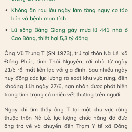
Không ăn rau lâu ngày làm tăng nguy cơ táo
bón và bệnh mạn tính
Lũ sông Bằng Giang gây mưa lũ 441 nhà ở
Cao Bằng, thiệt hại 5,3 tỷ đồng
Ông Vũ Trung T (SN 1973), trú tại thôn Nà Lẻ, xã
Đồng Phúc, tỉnh Thái Nguyên, rời nhà từ ngày
21/6 rồi mất liên lạc với gia đình. Sau nhiều ngày
huy động các lực lượng rà soát khu vực rừng, đến
khoảng 11h ngày 27/6, nạn nhân được phát hiện
trong tình trạng có nhiều vết thương trên người.
Ngay khi tìm thấy ông T tại một khu vực rừng
thuộc thôn Nà Lẻ, lực lượng chức năng đã đưa
ông trở về và chuyển đến Trạm Y tế xã Đồng