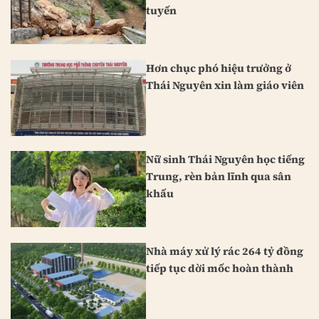
tuyến
Hơn chục phó hiệu trưởng ở
Thái Nguyên xin làm giáo viên
Nữ sinh Thái Nguyên học tiếng
Trung, rèn bản lĩnh qua sân
khấu
Nhà máy xử lý rác 264 tỷ đồng
tiếp tục dời mốc hoàn thành