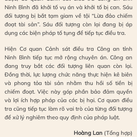
Ninh Bình đã khởi tố vụ án và khởi tố bị can. Sáu
đối tượng bị bắt tạm giam về tội “Lừa đảo chiếm
đoạt tài sản”. Sáu đối tượng còn lại đang bị áp
dụng các biện pháp tố tụng để tiếp tục điều tra.
Hiện Cơ quan Cảnh sát điều tra Công an tỉnh
Ninh Bình tiếp tục mở rộng chuyên án. Công an
đang truy bắt các đối tượng liên quan còn lại.
Đồng thời, lực lượng chức năng thực hiện kê biên
và phong tỏa tài sản nhằm thu hồi số tiền bị
chiếm đoạt. Việc này góp phần bảo đảm quyền
và lợi ích hợp pháp của các bị hại. Cơ quan điều
tra cũng tiếp tục làm rõ vai trò của từng đối tượng
để xử lý nghiêm theo quy định của pháp luật.
Hoàng Lan
(Tổng hợp)