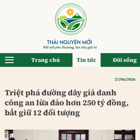
Bỏ
qua
nội
dung
Trang chủ
Tin tức
Đời sống
27/06/2026
Triệt phá đường dây giả danh
công an lừa đảo hơn 250 tỷ đồng,
bắt giữ 12 đối tượng