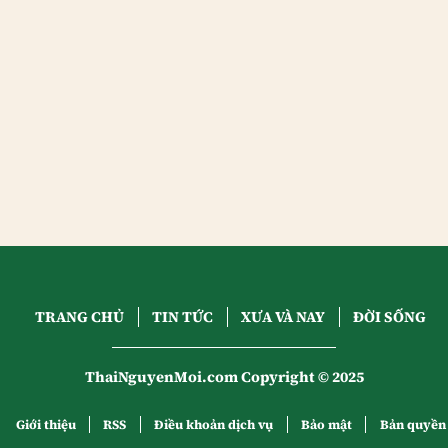
TRANG CHỦ
TIN TỨC
XƯA VÀ NAY
ĐỜI SỐNG
ThaiNguyenMoi.com Copyright © 2025
Giới thiệu
RSS
Điều khoản dịch vụ
Bảo mật
Bản quyền