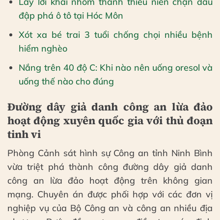
Lấy lời khai nhóm thanh thiếu niên chặn đầu
đập phá ô tô tại Hóc Môn
Xót xa bé trai 3 tuổi chống chọi nhiều bệnh
hiểm nghèo
Nắng trên 40 độ C: Khi nào nên uống oresol và
uống thế nào cho đúng
Đường dây giả danh công an lừa đảo
hoạt động xuyên quốc gia với thủ đoạn
tinh vi
Phòng Cảnh sát hình sự Công an tỉnh Ninh Bình
vừa triệt phá thành công đường dây giả danh
công an lừa đảo hoạt động trên không gian
mạng. Chuyên án được phối hợp với các đơn vị
nghiệp vụ của Bộ Công an và công an nhiều địa