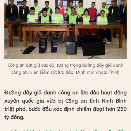
Công an bắt giữ các đối tượng trong đường dây giả danh
công an, viện kiểm sát lừa đảo. (Ảnh minh họa: TNM)
Đường dây giả danh công an lừa đảo hoạt động
xuyên quốc gia vừa bị Công an tỉnh Ninh Bình
triệt phá, bước đầu xác định chiếm đoạt hơn 250
tỷ đồng.