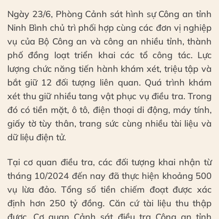
Ngày 23/6, Phòng Cảnh sát hình sự Công an tỉnh
Ninh Bình chủ trì phối hợp cùng các đơn vị nghiệp
vụ của Bộ Công an và công an nhiều tỉnh, thành
phố đồng loạt triển khai các tổ công tác. Lực
lượng chức năng tiến hành khám xét, triệu tập và
bắt giữ 12 đối tượng liên quan. Quá trình khám
xét thu giữ nhiều tang vật phục vụ điều tra. Trong
đó có tiền mặt, ô tô, điện thoại di động, máy tính,
giấy tờ tùy thân, trang sức cùng nhiều tài liệu và
dữ liệu điện tử.
Tại cơ quan điều tra, các đối tượng khai nhận từ
tháng 10/2024 đến nay đã thực hiện khoảng 500
vụ lừa đảo. Tổng số tiền chiếm đoạt được xác
định hơn 250 tỷ đồng. Căn cứ tài liệu thu thập
được, Cơ quan Cảnh sát điều tra Công an tỉnh