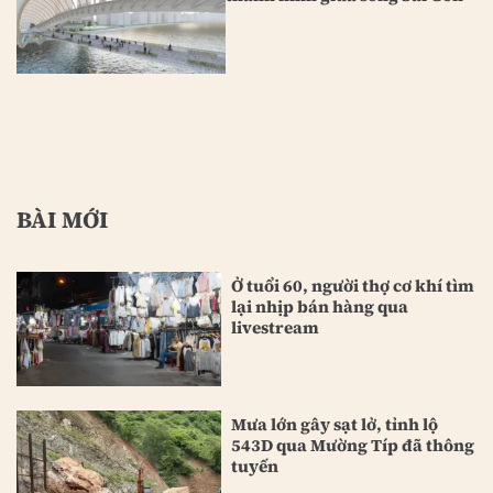
BÀI MỚI
Ở tuổi 60, người thợ cơ khí tìm
lại nhịp bán hàng qua
livestream
Mưa lớn gây sạt lở, tỉnh lộ
543D qua Mường Típ đã thông
tuyến