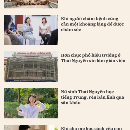
Khi người chăm bệnh cũng
cần một khoảng lặng để được
chăm sóc
Hơn chục phó hiệu trưởng ở
Thái Nguyên xin làm giáo viên
Nữ sinh Thái Nguyên học
tiếng Trung, rèn bản lĩnh qua
sân khấu
Khi cha mẹ học cách yêu con