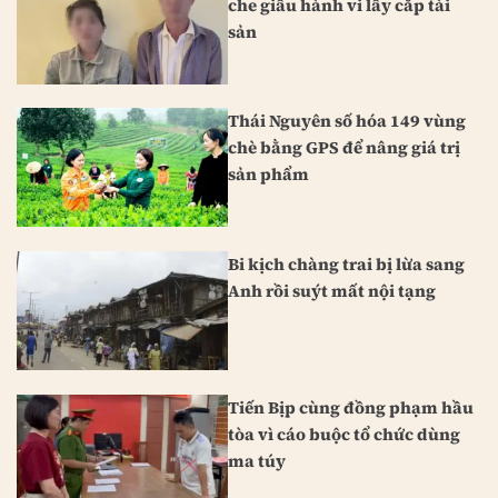
che giấu hành vi lấy cắp tài
sản
Thái Nguyên số hóa 149 vùng
chè bằng GPS để nâng giá trị
sản phẩm
Bi kịch chàng trai bị lừa sang
Anh rồi suýt mất nội tạng
Tiến Bịp cùng đồng phạm hầu
tòa vì cáo buộc tổ chức dùng
ma túy