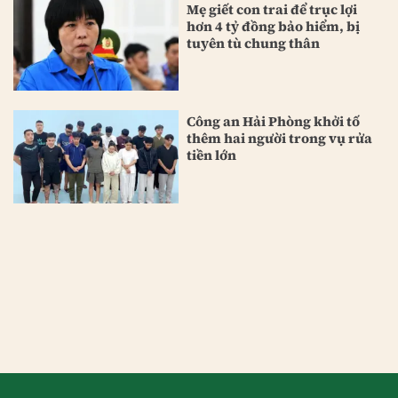
Mẹ giết con trai để trục lợi
hơn 4 tỷ đồng bảo hiểm, bị
tuyên tù chung thân
Công an Hải Phòng khởi tố
thêm hai người trong vụ rửa
tiền lớn