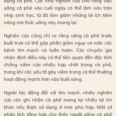
dụng cà phê. Các nhà nghiên cứu cho rằng việc
uống cà phê vào cuối ngày có thể làm xáo trộn
nhịp sinh học, từ đó làm giảm những lợi ích tiềm
năng mà thức uống này mang lại.
Nghiên cứu cũng chỉ ra rằng uống cà phê trước
buổi trưa có thể góp phần giảm nguy cơ mắc các
bệnh tim mạch và tuần hoàn. Các chuyên gia
nhận định điều này có thể liên quan đến đặc tính
chống viêm của nhiều hợp chất trong cà phê,
trong khi các yếu tố gây viêm trong cơ thể thường
hoạt động mạnh hơn vào buổi sáng.
Ngoài tác động đối với tim mạch, nhiều nghiên
cứu còn ghi nhận cà phê mang lại nhiều lợi ích
khác nếu được sử dụng ở mức phù hợp. Một số
phân tích tổng hợp cho thấy người uống cà phê