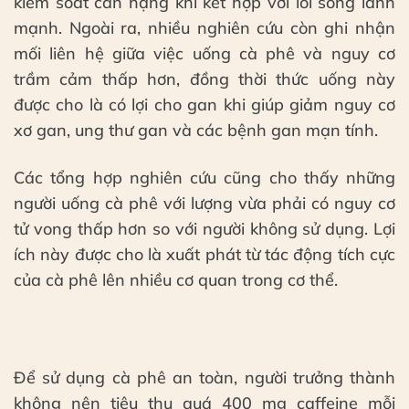
kiểm soát cân nặng khi kết hợp với lối sống lành
mạnh. Ngoài ra, nhiều nghiên cứu còn ghi nhận
mối liên hệ giữa việc uống cà phê và nguy cơ
trầm cảm thấp hơn, đồng thời thức uống này
được cho là có lợi cho gan khi giúp giảm nguy cơ
xơ gan, ung thư gan và các bệnh gan mạn tính.
Các tổng hợp nghiên cứu cũng cho thấy những
người uống cà phê với lượng vừa phải có nguy cơ
tử vong thấp hơn so với người không sử dụng. Lợi
ích này được cho là xuất phát từ tác động tích cực
của cà phê lên nhiều cơ quan trong cơ thể.
Để sử dụng cà phê an toàn, người trưởng thành
không nên tiêu thụ quá 400 mg caffeine mỗi