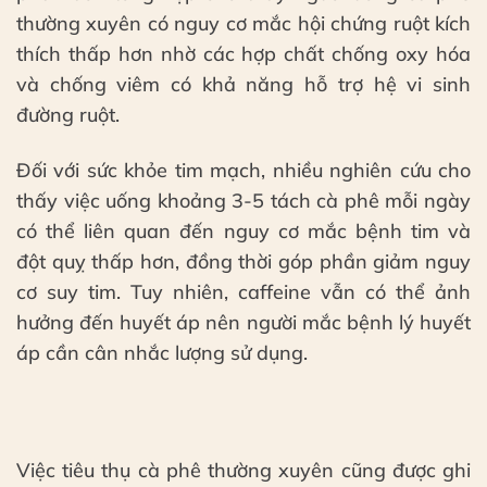
thường xuyên có nguy cơ mắc hội chứng ruột kích
thích thấp hơn nhờ các hợp chất chống oxy hóa
và chống viêm có khả năng hỗ trợ hệ vi sinh
đường ruột.
Đối với sức khỏe tim mạch, nhiều nghiên cứu cho
thấy việc uống khoảng 3-5 tách cà phê mỗi ngày
có thể liên quan đến nguy cơ mắc bệnh tim và
đột quỵ thấp hơn, đồng thời góp phần giảm nguy
cơ suy tim. Tuy nhiên, caffeine vẫn có thể ảnh
hưởng đến huyết áp nên người mắc bệnh lý huyết
áp cần cân nhắc lượng sử dụng.
Việc tiêu thụ cà phê thường xuyên cũng được ghi