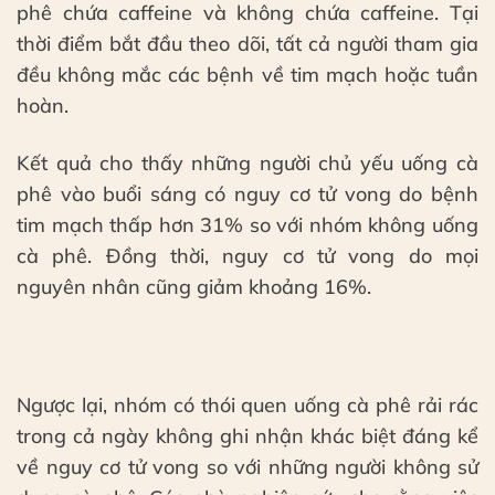
phê chứa caffeine và không chứa caffeine. Tại
thời điểm bắt đầu theo dõi, tất cả người tham gia
đều không mắc các bệnh về tim mạch hoặc tuần
hoàn.
Kết quả cho thấy những người chủ yếu uống cà
phê vào buổi sáng có nguy cơ tử vong do bệnh
tim mạch thấp hơn 31% so với nhóm không uống
cà phê. Đồng thời, nguy cơ tử vong do mọi
nguyên nhân cũng giảm khoảng 16%.
Ngược lại, nhóm có thói quen uống cà phê rải rác
trong cả ngày không ghi nhận khác biệt đáng kể
về nguy cơ tử vong so với những người không sử