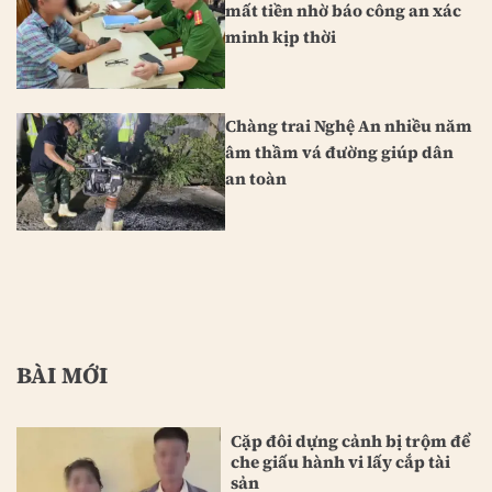
mất tiền nhờ báo công an xác
minh kịp thời
Chàng trai Nghệ An nhiều năm
âm thầm vá đường giúp dân
an toàn
BÀI MỚI
Cặp đôi dựng cảnh bị trộm để
che giấu hành vi lấy cắp tài
sản