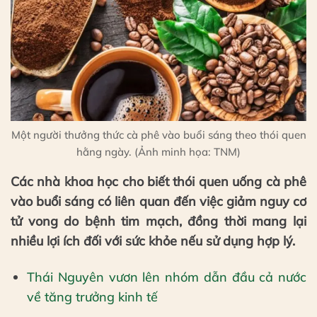
Một người thưởng thức cà phê vào buổi sáng theo thói quen
hằng ngày. (Ảnh minh họa: TNM)
Các nhà khoa học cho biết thói quen uống cà phê
vào buổi sáng có liên quan đến việc giảm nguy cơ
tử vong do bệnh tim mạch, đồng thời mang lại
nhiều lợi ích đối với sức khỏe nếu sử dụng hợp lý.
Thái Nguyên vươn lên nhóm dẫn đầu cả nước
về tăng trưởng kinh tế