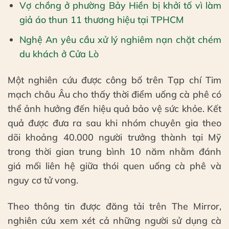
Vợ chồng ở phường Bảy Hiền bị khởi tố vì làm
giả áo thun 11 thương hiệu tại TPHCM
Nghệ An yêu cầu xử lý nghiêm nạn chặt chém
du khách ở Cửa Lò
Một nghiên cứu được công bố trên Tạp chí Tim
mạch châu Âu cho thấy thời điểm uống cà phê có
thể ảnh hưởng đến hiệu quả bảo vệ sức khỏe. Kết
quả được đưa ra sau khi nhóm chuyên gia theo
dõi khoảng 40.000 người trưởng thành tại Mỹ
trong thời gian trung bình 10 năm nhằm đánh
giá mối liên hệ giữa thói quen uống cà phê và
nguy cơ tử vong.
Theo thông tin được đăng tải trên The Mirror,
nghiên cứu xem xét cả những người sử dụng cà