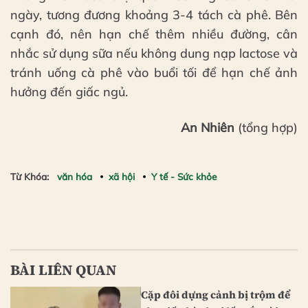
ngày, tương đương khoảng 3-4 tách cà phê. Bên
cạnh đó, nên hạn chế thêm nhiều đường, cân
nhắc sử dụng sữa nếu không dung nạp lactose và
tránh uống cà phê vào buổi tối để hạn chế ảnh
hưởng đến giấc ngủ.
An Nhiên
(tổng hợp)
Từ Khóa:
văn hóa
xã hội
Y tế - Sức khỏe
BÀI LIÊN QUAN
Cặp đôi dựng cảnh bị trộm để