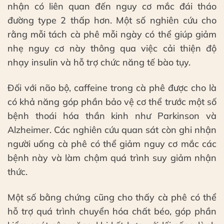
nhận có liên quan đến nguy cơ mắc đái tháo
đường type 2 thấp hơn. Một số nghiên cứu cho
rằng mỗi tách cà phê mỗi ngày có thể giúp giảm
nhẹ nguy cơ này thông qua việc cải thiện độ
nhạy insulin và hỗ trợ chức năng tế bào tụy.
Đối với não bộ, caffeine trong cà phê được cho là
có khả năng góp phần bảo vệ cơ thể trước một số
bệnh thoái hóa thần kinh như Parkinson và
Alzheimer. Các nghiên cứu quan sát còn ghi nhận
người uống cà phê có thể giảm nguy cơ mắc các
bệnh này và làm chậm quá trình suy giảm nhận
thức.
Một số bằng chứng cũng cho thấy cà phê có thể
hỗ trợ quá trình chuyển hóa chất béo, góp phần