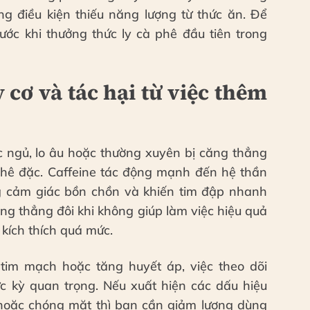
ong điều kiện thiếu năng lượng từ thức ăn. Để
ước khi thưởng thức ly cà phê đầu tiên trong
cơ và tác hại từ việc thêm
c ngủ, lo âu hoặc thường xuyên bị căng thẳng
 phê đặc. Caffeine tác động mạnh đến hệ thần
g cảm giác bồn chồn và khiến tim đập nhanh
ng thẳng đôi khi không giúp làm việc hiệu quả
 kích thích quá mức.
tim mạch hoặc tăng huyết áp, việc theo dõi
c kỳ quan trọng. Nếu xuất hiện các dấu hiệu
hoặc chóng mặt thì bạn cần giảm lượng dùng