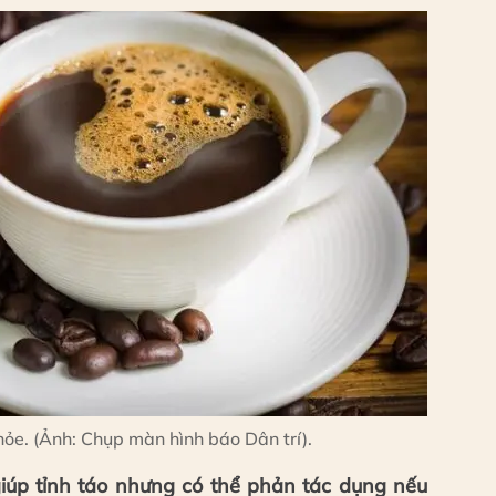
khỏe. (Ảnh: Chụp màn hình báo Dân trí).
úp tỉnh táo nhưng có thể phản tác dụng nếu