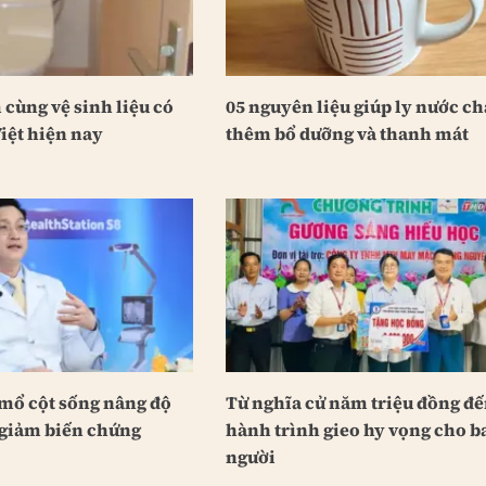
cùng vệ sinh liệu có
05 nguyên liệu giúp ly nước c
iệt hiện nay
thêm bổ dưỡng và thanh mát
 mổ cột sống nâng độ
Từ nghĩa cử năm triệu đồng đ
 giảm biến chứng
hành trình gieo hy vọng cho b
người