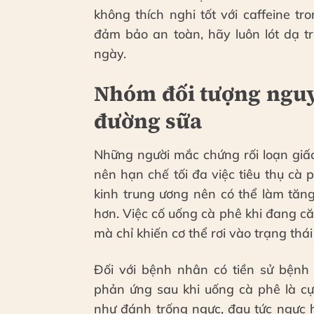
không thích nghi tốt với caffeine tr
đảm bảo an toàn, hãy luôn lót dạ tr
ngày.
Nhóm đối tượng nguy 
đường sữa
Những người mắc chứng rối loạn giấ
nên hạn chế tối đa việc tiêu thụ cà
kinh trung ương nên có thể làm tăn
hơn. Việc cố uống cà phê khi đang că
mà chỉ khiến cơ thể rơi vào trạng thái
Đối với bệnh nhân có tiền sử bệnh 
phản ứng sau khi uống cà phê là cự
như đánh trống ngực, đau tức ngực 