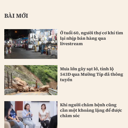
BÀI MỚI
Ở tuổi 60, người thợ cơ khí tìm
lại nhịp bán hàng qua
livestream
Mưa lớn gây sạt lở, tỉnh lộ
543D qua Mường Típ đã thông
tuyến
Khi người chăm bệnh cũng
cần một khoảng lặng để được
chăm sóc