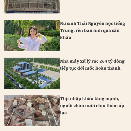
Nữ sinh Thái Nguyên học tiếng
Trung, rèn bản lĩnh qua sân
khấu
Nhà máy xử lý rác 264 tỷ đồng
tiếp tục dời mốc hoàn thành
Thịt nhập khẩu tăng mạnh,
người chăn nuôi chịu thêm áp
lực