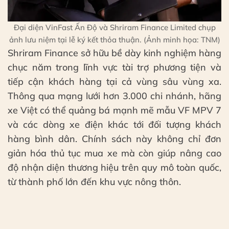
Đại diện VinFast Ấn Độ và Shriram Finance Limited chụp
ảnh lưu niệm tại lễ ký kết thỏa thuận. (Ảnh minh họa: TNM)
Shriram Finance sở hữu bề dày kinh nghiệm hàng
chục năm trong lĩnh vực tài trợ phương tiện và
tiếp cận khách hàng tại cả vùng sâu vùng xa.
Thông qua mạng lưới hơn 3.000 chi nhánh, hãng
xe Việt có thể quảng bá mạnh mẽ mẫu VF MPV 7
và các dòng xe điện khác tới đối tượng khách
hàng bình dân. Chính sách này không chỉ đơn
giản hóa thủ tục mua xe mà còn giúp nâng cao
độ nhận diện thương hiệu trên quy mô toàn quốc,
từ thành phố lớn đến khu vực nông thôn.