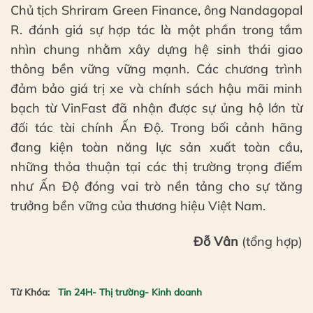
Chủ tịch Shriram Green Finance, ông Nandagopal
R. đánh giá sự hợp tác là một phần trong tầm
nhìn chung nhằm xây dựng hệ sinh thái giao
thông bền vững vững mạnh. Các chương trình
đảm bảo giá trị xe và chính sách hậu mãi minh
bạch từ VinFast đã nhận được sự ủng hộ lớn từ
đối tác tài chính Ấn Độ. Trong bối cảnh hãng
đang kiện toàn năng lực sản xuất toàn cầu,
những thỏa thuận tại các thị trường trọng điểm
như Ấn Độ đóng vai trò nền tảng cho sự tăng
trưởng bền vững của thương hiệu Việt Nam.
Đỗ Vân
(tổng hợp)
Từ Khóa:
Tin 24H- Thị trường- Kinh doanh