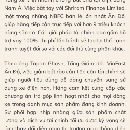
Nam Á. Việc bắt tay với Shriram Finance Limited,
một trong những NBFC bán lẻ lớn nhất Ấn Độ,
giúp hãng tiếp cận trực tiếp với hơn 9 triệu khách
hàng sẵn có. Các giải pháp tài chính bao gồm hỗ
trợ vay 100% chi phí lăn bánh sẽ tạo lợi thế cạnh
tranh tuyệt đối so với các đối thủ cùng phân khúc.
Theo ông Tapan Ghosh, Tổng Giám đốc VinFast
Ấn Độ, việc giảm bớt rào cản tiếp cận tài chính sẽ
giúp người tiêu dùng dễ dàng chuyển sang sử
dụng xe điện hơn. Hãng cam kết cung cấp các
phương án trả góp linh hoạt nhất cho mọi dòng
xe trong danh mục sản phẩm đang kinh doanh.
Sự phối hợp nhịp nhàng giữa sản phẩm chất
lượng và dịch vụ tài chính tối ưu được kỳ vọng sẽ
làm thay đổi diện mạo thị trường giao thông điện