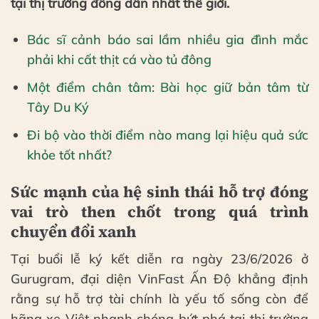
tại thị trường đông dân nhất thế giới.
Bác sĩ cảnh báo sai lầm nhiều gia đình mắc
phải khi cất thịt cá vào tủ đông
Một điểm chân tâm: Bài học giữ bản tâm từ
Tây Du Ký
Đi bộ vào thời điểm nào mang lại hiệu quả sức
khỏe tốt nhất?
Sức mạnh của hệ sinh thái hỗ trợ đóng
vai trò then chốt trong quá trình
chuyển đổi xanh
Tại buổi lễ ký kết diễn ra ngày 23/6/2026 ở
Gurugram, đại diện VinFast Ấn Độ khẳng định
rằng sự hỗ trợ tài chính là yếu tố sống còn để
hãng xe Việt nhanh chóng bứt phá tại thị trường