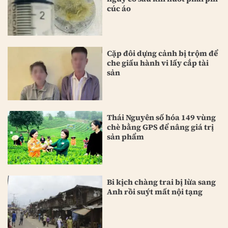
cúc áo
Cặp đôi dựng cảnh bị trộm để
che giấu hành vi lấy cắp tài
sản
Thái Nguyên số hóa 149 vùng
chè bằng GPS để nâng giá trị
sản phẩm
Bi kịch chàng trai bị lừa sang
Anh rồi suýt mất nội tạng