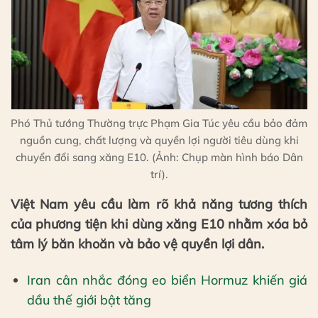
Phó Thủ tướng Thường trực Phạm Gia Túc yêu cầu bảo đảm
nguồn cung, chất lượng và quyền lợi người tiêu dùng khi
chuyển đổi sang xăng E10. (Ảnh: Chụp màn hình báo Dân
trí).
Việt Nam yêu cầu làm rõ khả năng tương thích
của phương tiện khi dùng xăng E10 nhằm xóa bỏ
tâm lý băn khoăn và bảo vệ quyền lợi dân.
Iran cân nhắc đóng eo biển Hormuz khiến giá
dầu thế giới bật tăng