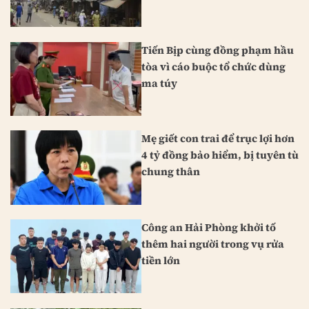
Tiến Bịp cùng đồng phạm hầu
tòa vì cáo buộc tổ chức dùng
ma túy
Mẹ giết con trai để trục lợi hơn
4 tỷ đồng bảo hiểm, bị tuyên tù
chung thân
Công an Hải Phòng khởi tố
thêm hai người trong vụ rửa
tiền lớn