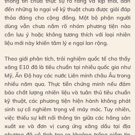
thông tin chưa thực sự rõ ràng và kịp thời, dẫn
đến những lo ngại về kỹ thuật chưa được giải đáp
thỏa đáng cho cộng đồng. Một bộ phận người
dùng vẫn chưa nắm rõ nhóm phương tiện nào
cần lưu ý hoặc không tương thích với loại nhiên
liệu mới này khiến tâm lý e ngại lan rộng.
Theo giới phân tích, trải nghiệm quốc tế cho thấy
xăng E10 đã là tiêu chuẩn tại nhiều quốc gia như
Mỹ, Ấn Độ hay các nước Liên minh châu Âu trong
nhiều năm qua. Thực tiễn chứng minh nếu đảm
bảo chất lượng nhiên liệu và tuân thủ tiêu chuẩn
kỹ thuật, các phương tiện hiện hành không phát
sinh sự cố nghiêm trọng về máy móc. Tuy nhiên,
việc thiếu sự kết nối thông tin giữa các hãng sản
xuất xe và đơn vị cung ứng xăng dầu tại địa
phương đã vô tình tạo ra khoảng trống niềm tin