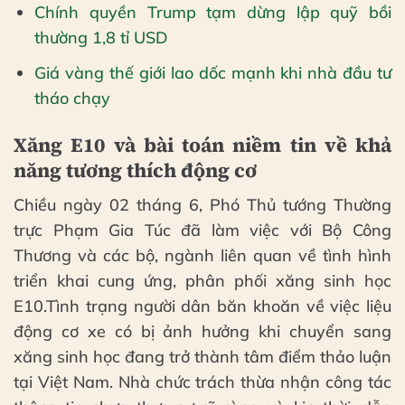
Chính quyền Trump tạm dừng lập quỹ bồi
thường 1,8 tỉ USD
Giá vàng thế giới lao dốc mạnh khi nhà đầu tư
tháo chạy
Xăng E10 và bài toán niềm tin về khả
năng tương thích động cơ
Chiều ngày 02 tháng 6, Phó Thủ tướng Thường
trực Phạm Gia Túc đã làm việc với Bộ Công
Thương và các bộ, ngành liên quan về tình hình
triển khai cung ứng, phân phối xăng sinh học
E10.Tình trạng người dân băn khoăn về việc liệu
động cơ xe có bị ảnh hưởng khi chuyển sang
xăng sinh học đang trở thành tâm điểm thảo luận
tại Việt Nam. Nhà chức trách thừa nhận công tác