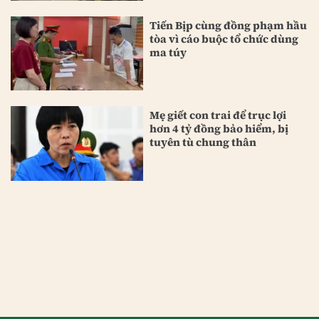
Tiến Bịp cùng đồng phạm hầu
tòa vì cáo buộc tổ chức dùng
ma túy
Mẹ giết con trai để trục lợi
hơn 4 tỷ đồng bảo hiểm, bị
tuyên tù chung thân