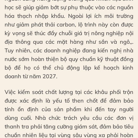
học sẽ giúp giảm bớt sự phụ thuộc vào các nguồn
hóa thạch nhập khẩu. Ngoài lợi ích môi trường
như giảm phát thải carbon, lộ trình này còn được
kỳ vọng sẽ thúc đẩy chuỗi giá trị nông nghiệp nội
địa thông qua các mặt hàng như sắn và ngô,,.
Tuy nhiên, các doanh nghiệp đang kiến nghị nhà
nước sớm hoàn thiện bộ quy chuẩn kỹ thuật đồng
bộ để họ có thể chủ động lập kế hoạch kinh
doanh từ năm 2027.
Việc kiểm soát chất lượng tại các khâu phối trộn
được xác định là yếu tố then chốt để đảm bảo
tính ổn định của sản phẩm khi đến tay người
dùng cuối. Nhà chức trách yêu cầu các đơn vị
thanh tra phải tăng cường giám sát, đảm bảo tiêu
chuẩn nhiên liệu tại vùng sâu vùng xa phải hoàn