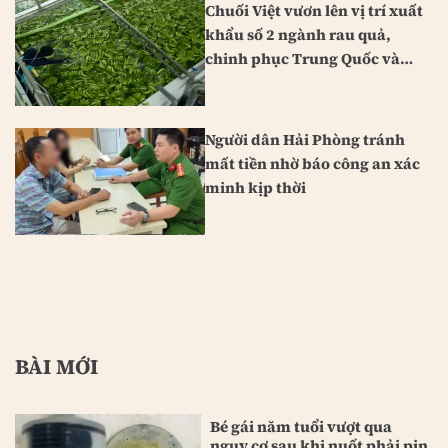
Chuối Việt vươn lên vị trí xuất
khẩu số 2 ngành rau quả,
chinh phục Trung Quốc và
Nhật Bản
Người dân Hải Phòng tránh
mất tiền nhờ báo công an xác
minh kịp thời
BÀI MỚI
Bé gái năm tuổi vượt qua
nguy cơ sau khi nuốt phải pin