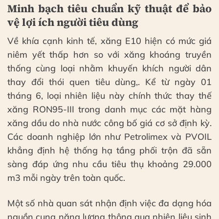
Minh bạch tiêu chuẩn kỹ thuật để bảo
vệ lợi ích người tiêu dùng
Về khía cạnh kinh tế, xăng E10 hiện có mức giá
niêm yết thấp hơn so với xăng khoáng truyền
thống cùng loại nhằm khuyến khích người dân
thay đổi thói quen tiêu dùng,. Kể từ ngày 01
tháng 6, loại nhiên liệu này chính thức thay thế
xăng RON95-III trong danh mục các mặt hàng
xăng dầu do nhà nước công bố giá cơ sở định kỳ.
Các doanh nghiệp lớn như Petrolimex và PVOIL
khẳng định hệ thống hạ tầng phối trộn đã sẵn
sàng đáp ứng nhu cầu tiêu thụ khoảng 29.000
m3 mỗi ngày trên toàn quốc.
Một số nhà quan sát nhận định việc đa dạng hóa
nguồn cung năng lượng thông qua nhiên liệu sinh