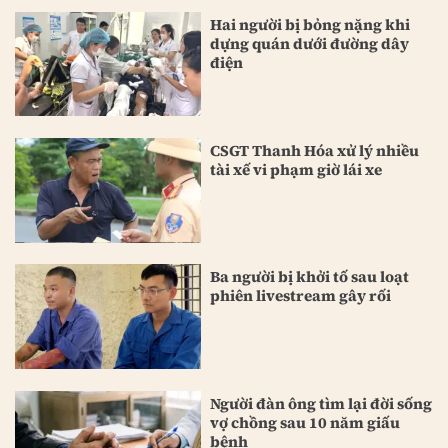
Hai người bị bỏng nặng khi
dựng quán dưới đường dây
điện
CSGT Thanh Hóa xử lý nhiều
tài xế vi phạm giờ lái xe
Ba người bị khởi tố sau loạt
phiên livestream gây rối
Người đàn ông tìm lại đời sống
vợ chồng sau 10 năm giấu
bệnh