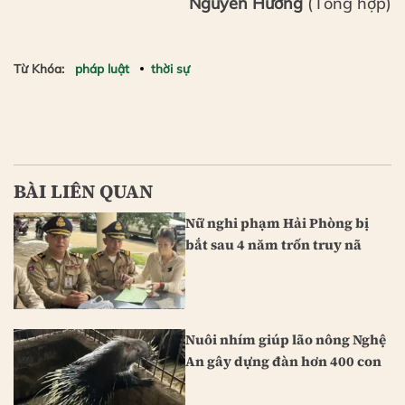
Nguyên Hương
(Tổng hợp)
Từ Khóa:
pháp luật
thời sự
BÀI LIÊN QUAN
Nữ nghi phạm Hải Phòng bị
bắt sau 4 năm trốn truy nã
Nuôi nhím giúp lão nông Nghệ
An gây dựng đàn hơn 400 con