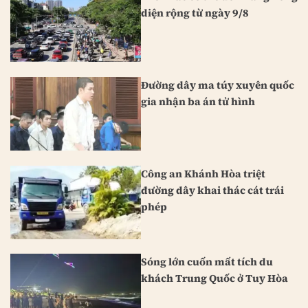
diện rộng từ ngày 9/8
Đường dây ma túy xuyên quốc
gia nhận ba án tử hình
Công an Khánh Hòa triệt
đường dây khai thác cát trái
phép
Sóng lớn cuốn mất tích du
khách Trung Quốc ở Tuy Hòa