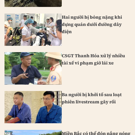
Hai người bị bỏng nặng khi
dựng quán dưới đường dây
điện
CSGT Thanh Hóa xử lý nhiều
tài xế vi phạm giờ lái xe
Ba người bị khởi tố sau loạt
phiên livestream gây rối
Miền Bắc có thể đón nắng nóng