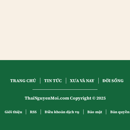
TRANG CHỦ
TIN TỨC
XƯA VÀ NAY
ĐỜI SỐNG
ThaiNguyenMoi.com Copyright © 2025
Giới thiệu
RSS
Điều khoản dịch vụ
Bảo mật
Bản quyền