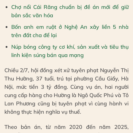
Chợ nổi Cái Răng chuẩn bị đề án mới để giữ
bản sắc văn hóa
Bốn anh em ruột ở Nghệ An xây liền 5 nhà
trên đất cha để lại
Núp bóng công ty cơ khí, sản xuất và tiêu thụ
linh kiện súng bán qua mạng
Chiều 2/7, hội đồng xét xử tuyên phạt Nguyễn Thị
Thu Hường, 37 tuổi, trú tại phường Cầu Giấy, Hà
Nội, mức tiền 3 tỷ đồng. Cùng vụ án, hai người
cung cấp hàng cho Hường là Ngô Quốc Phú và Tô
Lan Phương cũng bị tuyên phạt vì cùng hành vi
không thực hiện nghĩa vụ thuế.
Theo bản án, từ năm 2020 đến năm 2025,