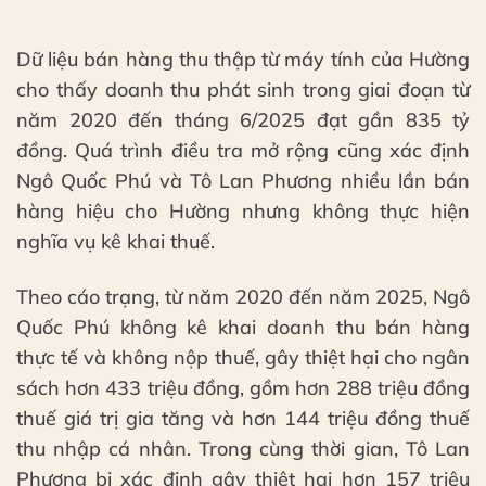
Dữ liệu bán hàng thu thập từ máy tính của Hường
cho thấy doanh thu phát sinh trong giai đoạn từ
năm 2020 đến tháng 6/2025 đạt gần 835 tỷ
đồng. Quá trình điều tra mở rộng cũng xác định
Ngô Quốc Phú và Tô Lan Phương nhiều lần bán
hàng hiệu cho Hường nhưng không thực hiện
nghĩa vụ kê khai thuế.
Theo cáo trạng, từ năm 2020 đến năm 2025, Ngô
Quốc Phú không kê khai doanh thu bán hàng
thực tế và không nộp thuế, gây thiệt hại cho ngân
sách hơn 433 triệu đồng, gồm hơn 288 triệu đồng
thuế giá trị gia tăng và hơn 144 triệu đồng thuế
thu nhập cá nhân. Trong cùng thời gian, Tô Lan
Phương bị xác định gây thiệt hại hơn 157 triệu