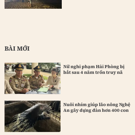
BÀI MỚI
Nữ nghi phạm Hải Phòng bị
bắt sau 4 năm trốn truy nã
Nuôi nhím giúp lão nông Nghệ
An gây dựng đàn hơn 400 con