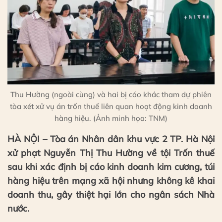
Thu Hường (ngoài cùng) và hai bị cáo khác tham dự phiên
tòa xét xử vụ án trốn thuế liên quan hoạt động kinh doanh
hàng hiệu. (Ảnh minh họa: TNM)
HÀ NỘI – Tòa án Nhân dân khu vực 2 TP. Hà Nội
xử phạt Nguyễn Thị Thu Hường về tội Trốn thuế
sau khi xác định bị cáo kinh doanh kim cương, túi
hàng hiệu trên mạng xã hội nhưng không kê khai
doanh thu, gây thiệt hại lớn cho ngân sách Nhà
nước.