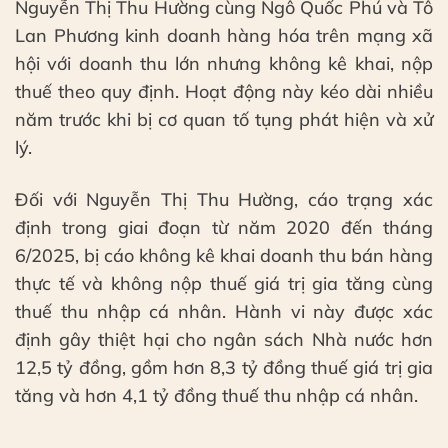
Nguyễn Thị Thu Hường cùng Ngô Quốc Phú và Tô
Lan Phương kinh doanh hàng hóa trên mạng xã
hội với doanh thu lớn nhưng không kê khai, nộp
thuế theo quy định. Hoạt động này kéo dài nhiều
năm trước khi bị cơ quan tố tụng phát hiện và xử
lý.
Đối với Nguyễn Thị Thu Hường, cáo trạng xác
định trong giai đoạn từ năm 2020 đến tháng
6/2025, bị cáo không kê khai doanh thu bán hàng
thực tế và không nộp thuế giá trị gia tăng cùng
thuế thu nhập cá nhân. Hành vi này được xác
định gây thiệt hại cho ngân sách Nhà nước hơn
12,5 tỷ đồng, gồm hơn 8,3 tỷ đồng thuế giá trị gia
tăng và hơn 4,1 tỷ đồng thuế thu nhập cá nhân.