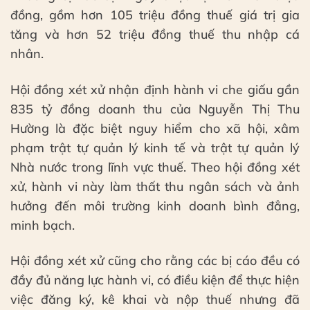
đồng, gồm hơn 105 triệu đồng thuế giá trị gia
tăng và hơn 52 triệu đồng thuế thu nhập cá
nhân.
Hội đồng xét xử nhận định hành vi che giấu gần
835 tỷ đồng doanh thu của Nguyễn Thị Thu
Hường là đặc biệt nguy hiểm cho xã hội, xâm
phạm trật tự quản lý kinh tế và trật tự quản lý
Nhà nước trong lĩnh vực thuế. Theo hội đồng xét
xử, hành vi này làm thất thu ngân sách và ảnh
hưởng đến môi trường kinh doanh bình đẳng,
minh bạch.
Hội đồng xét xử cũng cho rằng các bị cáo đều có
đầy đủ năng lực hành vi, có điều kiện để thực hiện
việc đăng ký, kê khai và nộp thuế nhưng đã