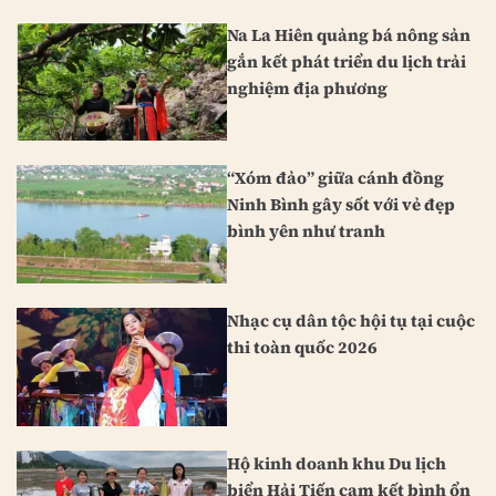
Na La Hiên quảng bá nông sản
gắn kết phát triển du lịch trải
nghiệm địa phương
“Xóm đảo” giữa cánh đồng
Ninh Bình gây sốt với vẻ đẹp
bình yên như tranh
Nhạc cụ dân tộc hội tụ tại cuộc
thi toàn quốc 2026
Hộ kinh doanh khu Du lịch
biển Hải Tiến cam kết bình ổn