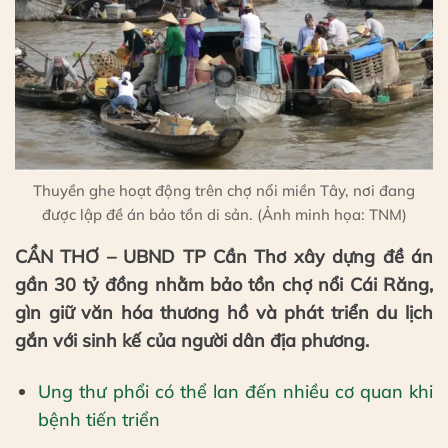
Thuyền ghe hoạt động trên chợ nổi miền Tây, nơi đang
được lập đề án bảo tồn di sản. (Ảnh minh họa: TNM)
CẦN THƠ – UBND TP Cần Thơ xây dựng đề án
gần 30 tỷ đồng nhằm bảo tồn chợ nổi Cái Răng,
gìn giữ văn hóa thương hồ và phát triển du lịch
gắn với sinh kế của người dân địa phương.
Ung thư phổi có thể lan đến nhiều cơ quan khi
bệnh tiến triển