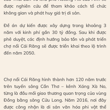
được nghiên cứu để tham khảo cách tổ chức
không gian và phát huy giá trị di sản.
Đề án dự kiến được xây dựng trong khoảng 3
năm với kinh phí gần 30 tỷ đồng. Sau khi được
phê duyệt, các định hướng bảo tồn và phát triển
chợ nổi Cái Răng sẽ được triển khai theo lộ trình
đến năm 2050.
Chợ nổi Cái Răng hình thành hơn 120 năm trước
trên tuyến sông Cần Thơ – kênh Xáng Xà No,
từng là đầu mối giao thương quan trọng của vùng
Đồng bằng sông Cửu Long. Năm 2016, nơi đây
được công nhận là di sản văn hóa phi vật thể