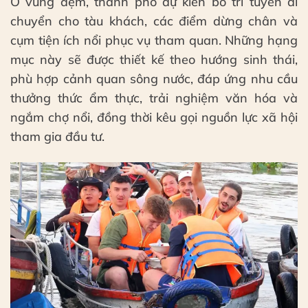
Ở vùng đệm, thành phố dự kiến bố trí tuyến di
chuyển cho tàu khách, các điểm dừng chân và
cụm tiện ích nổi phục vụ tham quan. Những hạng
mục này sẽ được thiết kế theo hướng sinh thái,
phù hợp cảnh quan sông nước, đáp ứng nhu cầu
thưởng thức ẩm thực, trải nghiệm văn hóa và
ngắm chợ nổi, đồng thời kêu gọi nguồn lực xã hội
tham gia đầu tư.