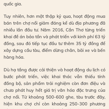
quốc gia.
Tuy nhiên, hơn một thập kỷ qua, hoạt động mua
bán trên chợ nổi giảm đáng kể dù địa phương đã
nhiều lần đầu tư. Năm 2016, Cần Thơ từng triển
khai đề án bảo tồn và phát triển với kinh phí 63 tỷ
đồng, sau đó tiếp tục đầu tư thêm 35 tỷ đồng để
xây dựng cầu tàu, điểm dừng chân, bãi xe và bến
hàng hóa.
Dù hạ tầng được cải thiện và hoạt động du lịch có
bước phát triển, việc khai thác vẫn thiếu tính
đồng bộ, sản phẩm trải nghiệm còn đơn điệu và
chưa phát huy hết giá trị văn hóa đặc trưng của
chợ nổi. Từ khoảng 500-600 ghe, tàu trước đây,
hiện khu chợ chỉ còn khoảng 250-300 phương