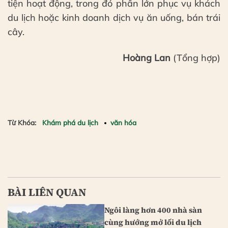
tiện hoạt động, trong đó phần lớn phục vụ khách
du lịch hoặc kinh doanh dịch vụ ăn uống, bán trái
cây.
Hoàng Lan
(Tổng hợp)
Từ Khóa:
Khám phá du lịch
văn hóa
BÀI LIÊN QUAN
Ngôi làng hơn 400 nhà sàn
cùng hướng mở lối du lịch