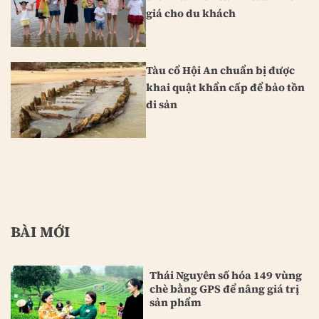
giá cho du khách
Tàu cổ Hội An chuẩn bị được
khai quật khẩn cấp để bảo tồn
di sản
BÀI MỚI
Thái Nguyên số hóa 149 vùng
chè bằng GPS để nâng giá trị
sản phẩm