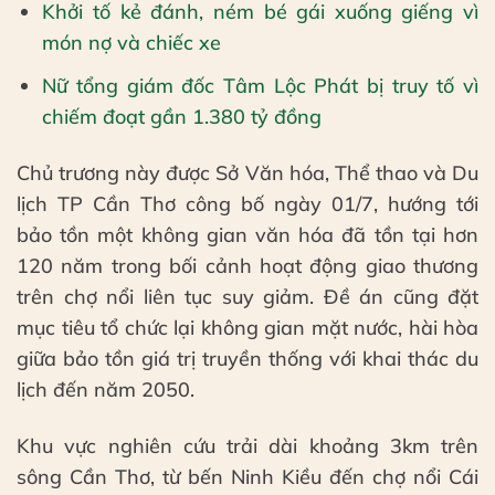
Khởi tố kẻ đánh, ném bé gái xuống giếng vì
món nợ và chiếc xe
Nữ tổng giám đốc Tâm Lộc Phát bị truy tố vì
chiếm đoạt gần 1.380 tỷ đồng
Chủ trương này được Sở Văn hóa, Thể thao và Du
lịch TP Cần Thơ công bố ngày 01/7, hướng tới
bảo tồn một không gian văn hóa đã tồn tại hơn
120 năm trong bối cảnh hoạt động giao thương
trên chợ nổi liên tục suy giảm. Đề án cũng đặt
mục tiêu tổ chức lại không gian mặt nước, hài hòa
giữa bảo tồn giá trị truyền thống với khai thác du
lịch đến năm 2050.
Khu vực nghiên cứu trải dài khoảng 3km trên
sông Cần Thơ, từ bến Ninh Kiều đến chợ nổi Cái