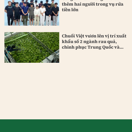
thêm hai người trong vụ rửa
tiền lớn
Chuối Việt vươn lên vị trí xuất
khẩu số 2 ngành rau quả,
chinh phục Trung Quốc và
Nhật Bản