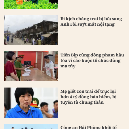
Bi kịch chàng trai bị lừa sang
Anh rồi suýt mất nội tạng
Tiến Bịp cùng đồng phạm hầu
tòa vì cáo buộc tổ chức dùng
ma túy
Mẹ giết con trai để trục lợi
hơn 4 tỷ đồng bảo hiểm, bị
tuyên tù chung thân
Công an Hải Phòng khởi tố