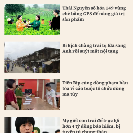
Thái Nguyên số hóa 149 vùng
chè bằng GPS để nâng giá trị
sản phẩm
Bi kịch chàng trai bị lừa sang
Anh rồi suýt mất nội tạng
Tiến Bịp cùng đồng phạm hầu
tòa vì cáo buộc tổ chức dùng
ma túy
Mẹ giết con trai để trục lợi
hơn 4 tỷ đồng bảo hiểm, bị
tuyên tù chung thân