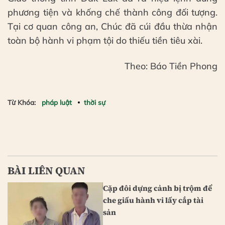
phương tiện và khống chế thành công đối tượng.
Tại cơ quan công an, Chúc đã cúi đầu thừa nhận
toàn bộ hành vi phạm tội do thiếu tiền tiêu xài.
Theo: Báo Tiền Phong
Từ Khóa:
pháp luật
thời sự
BÀI LIÊN QUAN
Cặp đôi dựng cảnh bị trộm để
che giấu hành vi lấy cắp tài
sản