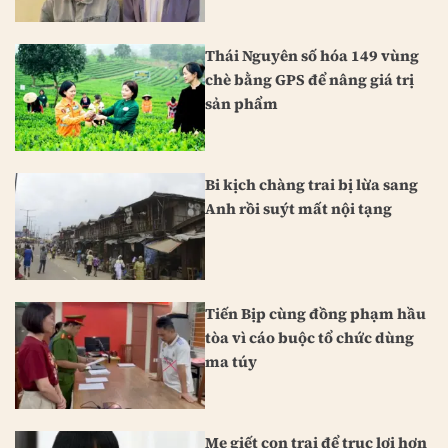
Thái Nguyên số hóa 149 vùng
chè bằng GPS để nâng giá trị
sản phẩm
Bi kịch chàng trai bị lừa sang
Anh rồi suýt mất nội tạng
Tiến Bịp cùng đồng phạm hầu
tòa vì cáo buộc tổ chức dùng
ma túy
Mẹ giết con trai để trục lợi hơn