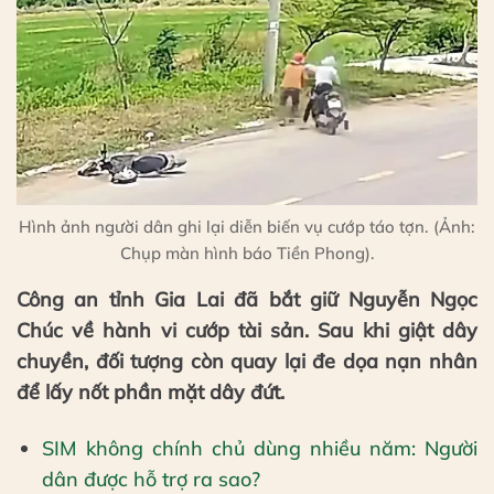
Hình ảnh người dân ghi lại diễn biến vụ cướp táo tợn. (Ảnh:
Chụp màn hình báo Tiền Phong).
Công an tỉnh Gia Lai đã bắt giữ Nguyễn Ngọc
Chúc về hành vi cướp tài sản. Sau khi giật dây
chuyền, đối tượng còn quay lại đe dọa nạn nhân
để lấy nốt phần mặt dây đứt.
SIM không chính chủ dùng nhiều năm: Người
dân được hỗ trợ ra sao?