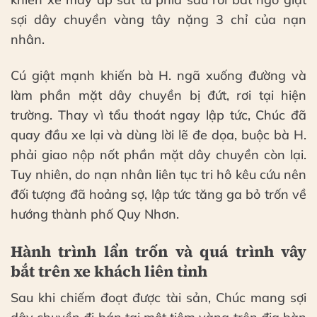
sợi dây chuyền vàng tây nặng 3 chỉ của nạn
nhân.
Cú giật mạnh khiến bà H. ngã xuống đường và
làm phần mặt dây chuyền bị đứt, rơi tại hiện
trường. Thay vì tẩu thoát ngay lập tức, Chúc đã
quay đầu xe lại và dùng lời lẽ đe dọa, buộc bà H.
phải giao nộp nốt phần mặt dây chuyền còn lại.
Tuy nhiên, do nạn nhân liên tục tri hô kêu cứu nên
đối tượng đã hoảng sợ, lập tức tăng ga bỏ trốn về
hướng thành phố Quy Nhơn.
Hành trình lẩn trốn và quá trình vây
bắt trên xe khách liên tỉnh
Sau khi chiếm đoạt được tài sản, Chúc mang sợi