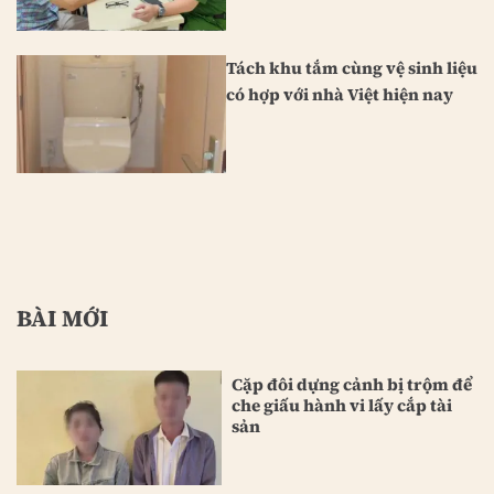
Tách khu tắm cùng vệ sinh liệu
có hợp với nhà Việt hiện nay
BÀI MỚI
Cặp đôi dựng cảnh bị trộm để
che giấu hành vi lấy cắp tài
sản