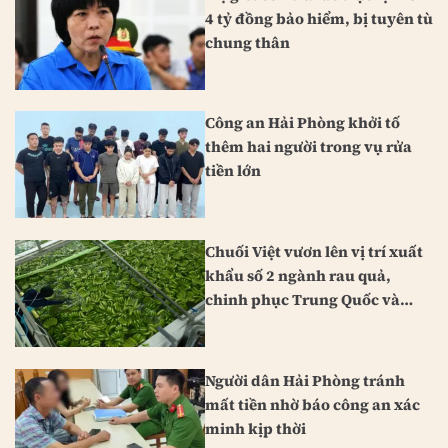
4 tỷ đồng bảo hiểm, bị tuyên tù
chung thân
Công an Hải Phòng khởi tố
thêm hai người trong vụ rửa
tiền lớn
Chuối Việt vươn lên vị trí xuất
khẩu số 2 ngành rau quả,
chinh phục Trung Quốc và
Nhật Bản
Người dân Hải Phòng tránh
mất tiền nhờ báo công an xác
minh kịp thời