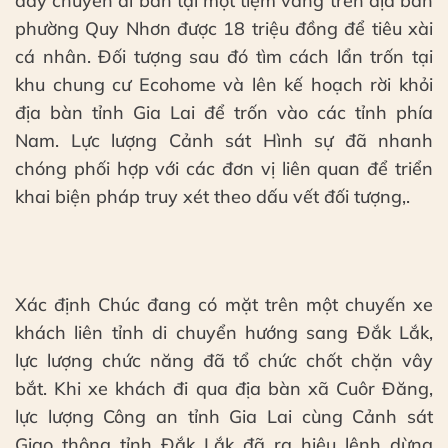
dây chuyền đi bán tại một tiệm vàng trên địa bàn
phường Quy Nhơn được 18 triệu đồng để tiêu xài
cá nhân. Đối tượng sau đó tìm cách lẩn trốn tại
khu chung cư Ecohome và lên kế hoạch rời khỏi
địa bàn tỉnh Gia Lai để trốn vào các tỉnh phía
Nam. Lực lượng Cảnh sát Hình sự đã nhanh
chóng phối hợp với các đơn vị liên quan để triển
khai biện pháp truy xét theo dấu vết đối tượng,.
Xác định Chúc đang có mặt trên một chuyến xe
khách liên tỉnh di chuyển hướng sang Đắk Lắk,
lực lượng chức năng đã tổ chức chốt chặn vây
bắt. Khi xe khách đi qua địa bàn xã Cuôr Đăng,
lực lượng Công an tỉnh Gia Lai cùng Cảnh sát
Giao thông tỉnh Đắk Lắk đã ra hiệu lệnh dừng