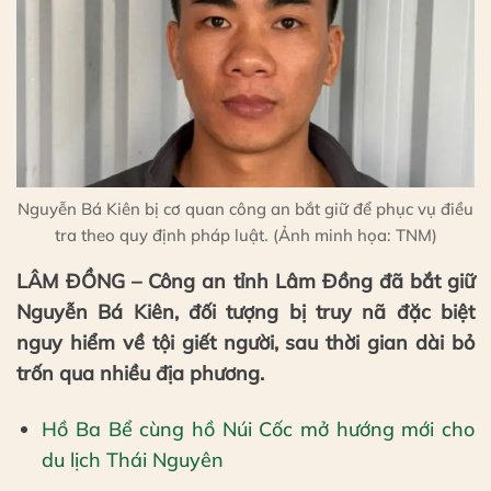
Nguyễn Bá Kiên bị cơ quan công an bắt giữ để phục vụ điều
tra theo quy định pháp luật. (Ảnh minh họa: TNM)
LÂM ĐỒNG – Công an tỉnh Lâm Đồng đã bắt giữ
Nguyễn Bá Kiên, đối tượng bị truy nã đặc biệt
nguy hiểm về tội giết người, sau thời gian dài bỏ
trốn qua nhiều địa phương.
Hồ Ba Bể cùng hồ Núi Cốc mở hướng mới cho
du lịch Thái Nguyên