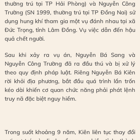
thường trú tại TP Hải Phòng) và Nguyễn Công
Trường (SN 1999, thường trú tại TP Đồng Nai) sử
dụng hung khí tham gia một vụ đánh nhau tại xã
Đức Trọng, tỉnh Lâm Đồng. Vụ việc dẫn đến hậu
quả chết người.
Sau khi xảy ra vụ án, Nguyễn Bá Sang và
Nguyễn Công Trường đã ra đầu thú và bị xử lý
theo quy định pháp luật. Riêng Nguyễn Bá Kiên
rời khỏi địa phương, bắt đầu quá trình lẩn trốn
kéo dài khiến cơ quan chức năng phải phát lệnh
truy nã đặc biệt nguy hiểm.
Trong suốt khoảng 9 năm, Kiên liên tục thay đổi