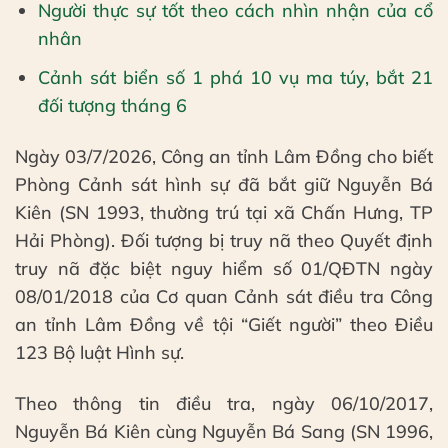
Người thực sự tốt theo cách nhìn nhận của cổ
nhân
Cảnh sát biển số 1 phá 10 vụ ma túy, bắt 21
đối tượng tháng 6
Ngày 03/7/2026, Công an tỉnh Lâm Đồng cho biết
Phòng Cảnh sát hình sự đã bắt giữ Nguyễn Bá
Kiên (SN 1993, thường trú tại xã Chấn Hưng, TP
Hải Phòng). Đối tượng bị truy nã theo Quyết định
truy nã đặc biệt nguy hiểm số 01/QĐTN ngày
08/01/2018 của Cơ quan Cảnh sát điều tra Công
an tỉnh Lâm Đồng về tội “Giết người” theo Điều
123 Bộ luật Hình sự.
Theo thông tin điều tra, ngày 06/10/2017,
Nguyễn Bá Kiên cùng Nguyễn Bá Sang (SN 1996,