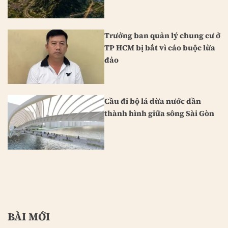
Trưởng ban quản lý chung cư ở
TP HCM bị bắt vì cáo buộc lừa
đảo
Cầu đi bộ lá dừa nước dần
thành hình giữa sông Sài Gòn
BÀI MỚI