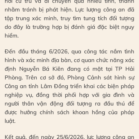
nơi cư trú và di chuyển qua nhiều tỉnh, thành
nhằm tránh bị phát hiện. Lực lượng công an đã
tập trung xác minh, truy tìm tung tích đối tượng
do đây là trường hợp bị đánh giá đặc biệt nguy
hiểm.
Đến đầu tháng 6/2026, qua công tác nắm tình
hình và xác minh địa bàn, cơ quan chức năng xác
định Nguyễn Bá Kiên đang có mặt tại TP Hải
Phòng. Trên cơ sở đó, Phòng Cảnh sát hình sự
Công an tỉnh Lâm Đồng triển khai các biện pháp
nghiệp vụ, đồng thời phối hợp với gia đình và
người thân vận động đối tượng ra đầu thú để
được hưởng chính sách khoan hồng của pháp
luật.
Kết quả, đến ngày 25/6/2026, lực lượng công an