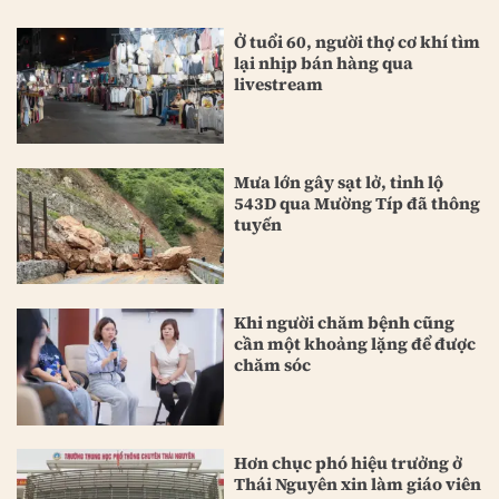
Ở tuổi 60, người thợ cơ khí tìm
lại nhịp bán hàng qua
livestream
Mưa lớn gây sạt lở, tỉnh lộ
543D qua Mường Típ đã thông
tuyến
Khi người chăm bệnh cũng
cần một khoảng lặng để được
chăm sóc
Hơn chục phó hiệu trưởng ở
Thái Nguyên xin làm giáo viên