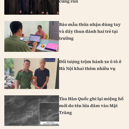
cứng rắn
Bảo mẫu thừa nhận dùng tay
và dây thun đánh hai trẻ tại
trường
Đối tượng trộm bánh xe ô tô ở
Hà Nội khai thêm nhiều vụ
Tàu Hàn Quốc ghi lại miệng hố
mới do tên lửa đâm vào Mặt
Trăng