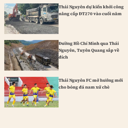
Thái Nguyên dự kiến khởi công
nâng cấp ĐT270 vào cuối năm
Đường Hồ Chí Minh qua Thái
Nguyên, Tuyên Quang sắp về
đích
Thái Nguyên FC mở hướng mới
cho bóng đá nam xứ chè