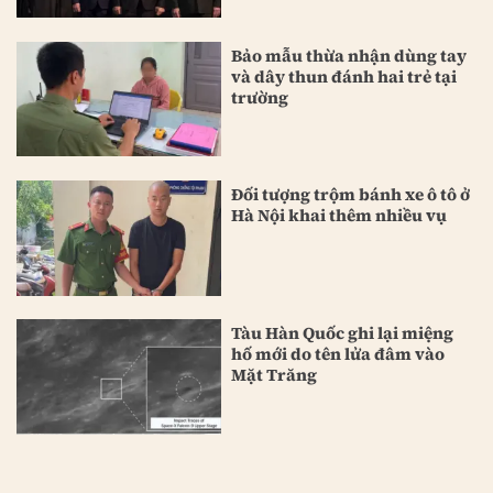
Bảo mẫu thừa nhận dùng tay
và dây thun đánh hai trẻ tại
trường
Đối tượng trộm bánh xe ô tô ở
Hà Nội khai thêm nhiều vụ
Tàu Hàn Quốc ghi lại miệng
hố mới do tên lửa đâm vào
Mặt Trăng