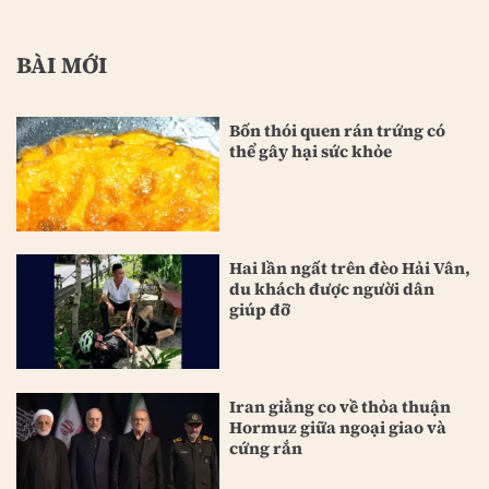
BÀI MỚI
Bốn thói quen rán trứng có
thể gây hại sức khỏe
Hai lần ngất trên đèo Hải Vân,
du khách được người dân
giúp đỡ
Iran giằng co về thỏa thuận
Hormuz giữa ngoại giao và
cứng rắn