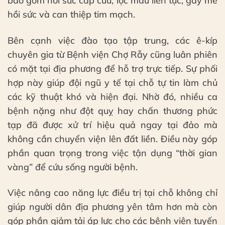
bao gồm hồi sức cấp cứu, lọc máu liên tục, gây mê
hồi sức và can thiệp tim mạch.
Bên cạnh việc đào tạo tập trung, các ê-kíp
chuyên gia từ Bệnh viện Chợ Rẫy cũng luân phiên
có mặt tại địa phương để hỗ trợ trực tiếp. Sự phối
hợp này giúp đội ngũ y tế tại chỗ tự tin làm chủ
các kỹ thuật khó và hiện đại. Nhờ đó, nhiều ca
bệnh nặng như đột quỵ hay chấn thương phức
tạp đã được xử trí hiệu quả ngay tại đảo mà
không cần chuyển viện lên đất liền. Điều này góp
phần quan trọng trong việc tận dụng “thời gian
vàng” để cứu sống người bệnh.
Việc nâng cao năng lực điều trị tại chỗ không chỉ
giúp người dân địa phương yên tâm hơn mà còn
góp phần giảm tải áp lực cho các bệnh viện tuyến