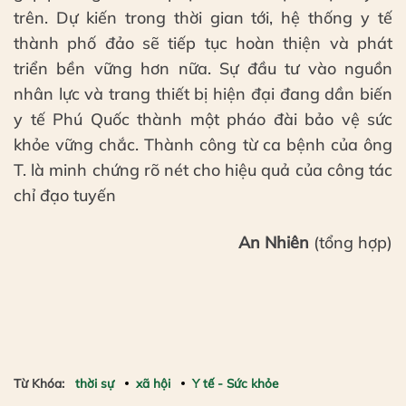
trên. Dự kiến trong thời gian tới, hệ thống y tế
thành phố đảo sẽ tiếp tục hoàn thiện và phát
triển bền vững hơn nữa. Sự đầu tư vào nguồn
nhân lực và trang thiết bị hiện đại đang dần biến
y tế Phú Quốc thành một pháo đài bảo vệ sức
khỏe vững chắc. Thành công từ ca bệnh của ông
T. là minh chứng rõ nét cho hiệu quả của công tác
chỉ đạo tuyến
An Nhiên
(tổng hợp)
Từ Khóa:
thời sự
xã hội
Y tế - Sức khỏe