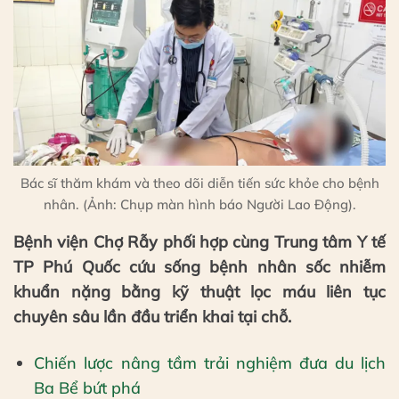
Bác sĩ thăm khám và theo dõi diễn tiến sức khỏe cho bệnh
nhân. (Ảnh: Chụp màn hình báo Người Lao Động).
Bệnh viện Chợ Rẫy phối hợp cùng Trung tâm Y tế
TP Phú Quốc cứu sống bệnh nhân sốc nhiễm
khuẩn nặng bằng kỹ thuật lọc máu liên tục
chuyên sâu lần đầu triển khai tại chỗ.
Chiến lược nâng tầm trải nghiệm đưa du lịch
Ba Bể bứt phá