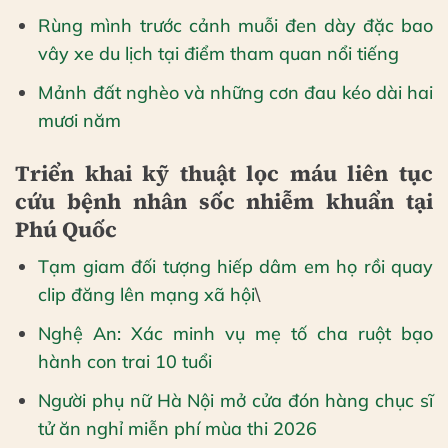
Rùng mình trước cảnh muỗi đen dày đặc bao
vây xe du lịch tại điểm tham quan nổi tiếng
Mảnh đất nghèo và những cơn đau kéo dài hai
mươi năm
Triển khai kỹ thuật lọc máu liên tục
cứu bệnh nhân sốc nhiễm khuẩn tại
Phú Quốc
Tạm giam đối tượng hiếp dâm em họ rồi quay
clip đăng lên mạng xã hội
\
Nghệ An: Xác minh vụ mẹ tố cha ruột bạo
hành con trai 10 tuổi
Người phụ nữ Hà Nội mở cửa đón hàng chục sĩ
tử ăn nghỉ miễn phí mùa thi 2026