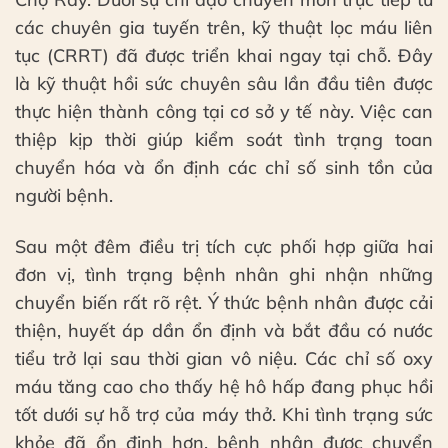
các chuyên gia tuyến trên, kỹ thuật lọc máu liên
tục (CRRT) đã được triển khai ngay tại chỗ. Đây
là kỹ thuật hồi sức chuyên sâu lần đầu tiên được
thực hiện thành công tại cơ sở y tế này. Việc can
thiệp kịp thời giúp kiểm soát tình trạng toan
chuyển hóa và ổn định các chỉ số sinh tồn của
người bệnh.
Sau một đêm điều trị tích cực phối hợp giữa hai
đơn vị, tình trạng bệnh nhân ghi nhận những
chuyển biến rất rõ rệt. Ý thức bệnh nhân được cải
thiện, huyết áp dần ổn định và bắt đầu có nước
tiểu trở lại sau thời gian vô niệu. Các chỉ số oxy
máu tăng cao cho thấy hệ hô hấp đang phục hồi
tốt dưới sự hỗ trợ của máy thở. Khi tình trạng sức
khỏe đã ổn định hơn, bệnh nhân được chuyển