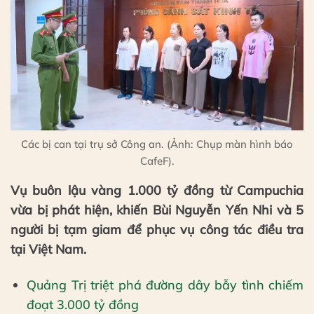
Các bị can tại trụ sở Công an. (Ảnh: Chụp màn hình báo
CafeF).
Vụ buôn lậu vàng 1.000 tỷ đồng từ Campuchia
vừa bị phát hiện, khiến Bùi Nguyễn Yến Nhi và 5
người bị tạm giam để phục vụ công tác điều tra
tại Việt Nam.
Quảng Trị triệt phá đường dây bẫy tình chiếm
đoạt 3.000 tỷ đồng