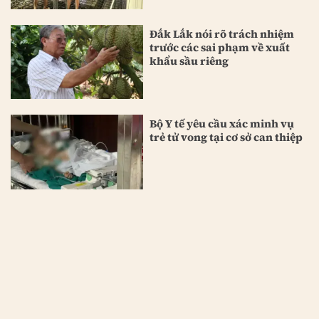
Đắk Lắk nói rõ trách nhiệm
trước các sai phạm về xuất
khẩu sầu riêng
Bộ Y tế yêu cầu xác minh vụ
trẻ tử vong tại cơ sở can thiệp