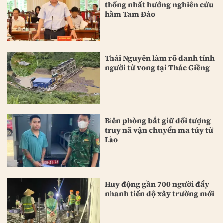
thống nhất hướng nghiên cứu
hầm Tam Đảo
Thái Nguyên làm rõ danh tính
người tử vong tại Thác Giềng
Biên phòng bắt giữ đối tượng
truy nã vận chuyển ma túy từ
Lào
Huy động gần 700 người đẩy
nhanh tiến độ xây trường mới