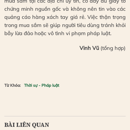
mua sắm tại các địa chỉ uy tín, có đầy đủ giấy tờ
chứng minh nguồn gốc và không nên tin vào các
quảng cáo hàng xách tay giá rẻ. Việc thận trọng
trong mua sắm sẽ giúp người tiêu dùng tránh khỏi
bẫy lừa đảo hoặc vô tình vi phạm pháp luật.
Vinh Vũ
(tổng hợp)
Từ Khóa:
Thời sự - Pháp luật
BÀI LIÊN QUAN