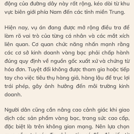
động của đường dây này rất rộng, kéo dài từ khu
vực biên giới phía Nam đến các tỉnh miền Trung.
Hiện nay, vụ án đang được mở rộng điều tra để
làm rõ vai trò của từng cá nhân và các mắt xích
liên quan. Cơ quan chức năng nhấn mạnh rằng
các cơ sở kinh doanh vàng bạc phải chấp hành
đúng quy định về nguồn gốc xuất xứ và chứng từ
hóa đơn. Tuyệt đối không được tham gia hoặc tiếp
tay cho việc tiêu thụ hàng giả, hàng lậu để trục lợi
trái phép, gây ảnh hưởng đến môi trường kinh
doanh.
Người dân cũng cần nâng cao cảnh giác khi giao
dịch các sản phẩm vàng bạc, trang sức cao cấp,
đặc biệt là trên không gian mạng. Nên lựa chọn