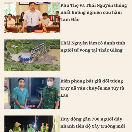
Phú Thọ và Thái Nguyên thống
nhất hướng nghiên cứu hầm
Tam Đảo
Thái Nguyên làm rõ danh tính
người tử vong tại Thác Giềng
Biên phòng bắt giữ đối tượng
truy nã vận chuyển ma túy từ
Lào
Huy động gần 700 người đẩy
nhanh tiến độ xây trường mới