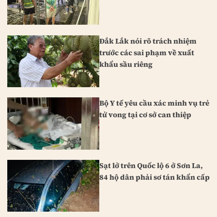
Đắk Lắk nói rõ trách nhiệm
trước các sai phạm về xuất
khẩu sầu riêng
Bộ Y tế yêu cầu xác minh vụ trẻ
tử vong tại cơ sở can thiệp
Sạt lở trên Quốc lộ 6 ở Sơn La,
84 hộ dân phải sơ tán khẩn cấp