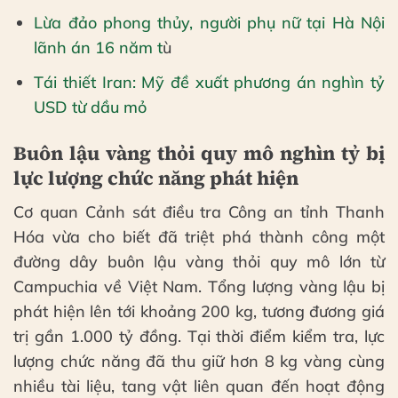
Lừa đảo phong thủy, người phụ nữ tại Hà Nội
lãnh án 16 năm t
ù
Tái thiết Iran: Mỹ đề xuất phương án nghìn tỷ
USD từ dầu mỏ
Buôn lậu vàng thỏi quy mô nghìn tỷ bị
lực lượng chức năng phát hiện
Cơ quan Cảnh sát điều tra Công an tỉnh Thanh
Hóa vừa cho biết đã triệt phá thành công một
đường dây buôn lậu vàng thỏi quy mô lớn từ
Campuchia về Việt Nam. Tổng lượng vàng lậu bị
phát hiện lên tới khoảng 200 kg, tương đương giá
trị gần 1.000 tỷ đồng. Tại thời điểm kiểm tra, lực
lượng chức năng đã thu giữ hơn 8 kg vàng cùng
nhiều tài liệu, tang vật liên quan đến hoạt động