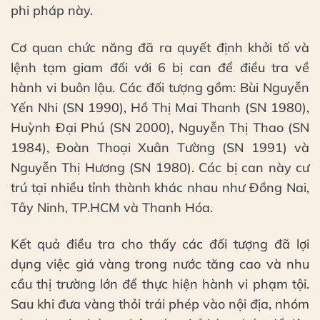
phi pháp này.
Cơ quan chức năng đã ra quyết định khởi tố và
lệnh tạm giam đối với 6 bị can để điều tra về
hành vi buôn lậu. Các đối tượng gồm: Bùi Nguyễn
Yến Nhi (SN 1990), Hồ Thị Mai Thanh (SN 1980),
Huỳnh Đại Phú (SN 2000), Nguyễn Thị Thao (SN
1984), Đoàn Thoại Xuân Tường (SN 1991) và
Nguyễn Thị Hương (SN 1980). Các bị can này cư
trú tại nhiều tỉnh thành khác nhau như Đồng Nai,
Tây Ninh, TP.HCM và Thanh Hóa.
Kết quả điều tra cho thấy các đối tượng đã lợi
dụng việc giá vàng trong nước tăng cao và nhu
cầu thị trường lớn để thực hiện hành vi phạm tội.
Sau khi đưa vàng thỏi trái phép vào nội địa, nhóm