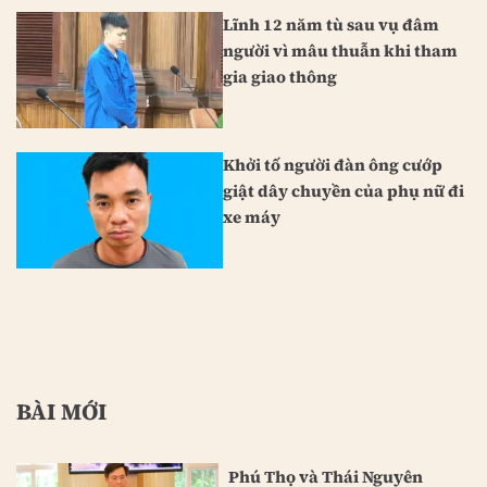
Lĩnh 12 năm tù sau vụ đâm
người vì mâu thuẫn khi tham
gia giao thông
Khởi tố người đàn ông cướp
giật dây chuyền của phụ nữ đi
xe máy
BÀI MỚI
Phú Thọ và Thái Nguyên