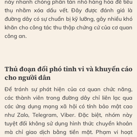
này nhanh chóng phân tán nhỏ hàng hóa để tiêu
thụ nhằm xóa dấu vết. Đây được đánh giá là
đường dây có sự chuẩn bị kỹ lưỡng, gây nhiều khó
khăn cho công tác thu thập chứng cứ của cơ quan
công an.
Thủ đoạn đối phó tinh vi và khuyến cáo
cho người dân
Để tránh sự phát hiện của cơ quan chức năng,
các thành viên trong đường dây chỉ liên lạc qua
các ứng dụng mạng xã hội có tính bảo mật cao
như Zalo, Telegram, Viber. Đặc biệt, nhóm này
tuyệt đối không sử dụng hình thức chuyển khoản
mà chỉ giao dịch bằng tiền mặt. Phạm vi hoạt