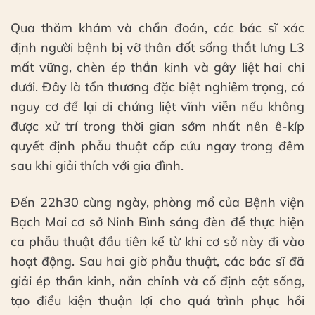
Qua thăm khám và chẩn đoán, các bác sĩ xác
định người bệnh bị vỡ thân đốt sống thắt lưng L3
mất vững, chèn ép thần kinh và gây liệt hai chi
dưới. Đây là tổn thương đặc biệt nghiêm trọng, có
nguy cơ để lại di chứng liệt vĩnh viễn nếu không
được xử trí trong thời gian sớm nhất nên ê-kíp
quyết định phẫu thuật cấp cứu ngay trong đêm
sau khi giải thích với gia đình.
Đến 22h30 cùng ngày, phòng mổ của Bệnh viện
Bạch Mai cơ sở Ninh Bình sáng đèn để thực hiện
ca phẫu thuật đầu tiên kể từ khi cơ sở này đi vào
hoạt động. Sau hai giờ phẫu thuật, các bác sĩ đã
giải ép thần kinh, nắn chỉnh và cố định cột sống,
tạo điều kiện thuận lợi cho quá trình phục hồi