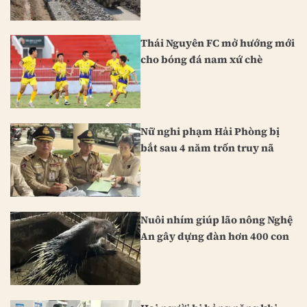
Thái Nguyên FC mở hướng mới
cho bóng đá nam xứ chè
Nữ nghi phạm Hải Phòng bị
bắt sau 4 năm trốn truy nã
Nuôi nhím giúp lão nông Nghệ
An gây dựng đàn hơn 400 con