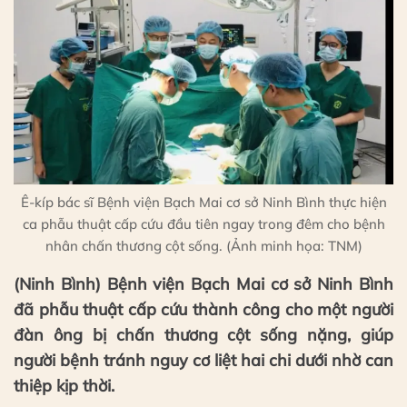
Ê-kíp bác sĩ Bệnh viện Bạch Mai cơ sở Ninh Bình thực hiện
ca phẫu thuật cấp cứu đầu tiên ngay trong đêm cho bệnh
nhân chấn thương cột sống. (Ảnh minh họa: TNM)
(Ninh Bình) Bệnh viện Bạch Mai cơ sở Ninh Bình
đã phẫu thuật cấp cứu thành công cho một người
đàn ông bị chấn thương cột sống nặng, giúp
người bệnh tránh nguy cơ liệt hai chi dưới nhờ can
thiệp kịp thời.