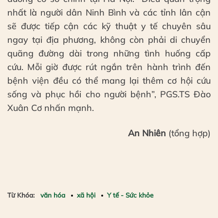
nhất là người dân Ninh Bình và các tỉnh lân cận
sẽ được tiếp cận các kỹ thuật y tế chuyên sâu
ngay tại địa phương, không còn phải di chuyển
quãng đường dài trong những tình huống cấp
cứu. Mỗi giờ được rút ngắn trên hành trình đến
bệnh viện đều có thể mang lại thêm cơ hội cứu
sống và phục hồi cho người bệnh”, PGS.TS Đào
Xuân Cơ nhấn mạnh.
An Nhiên
(tổng hợp)
Từ Khóa:
văn hóa
xã hội
Y tế - Sức khỏe