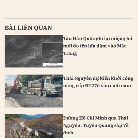
BÀI LIÊN QUAN
Tàu Hàn Quốc ghi lại miệng hố
mới do tên lửa đâm vào Mặt
Trăng
Thái Nguyên dự kiến khởi công
nâng cấp ĐT270 vào cuối năm
Đường Hồ Chí Minh qua Thái
Nguyên, Tuyên Quang sắp về
đích