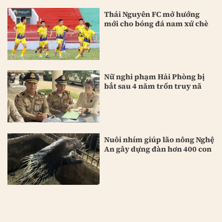
Thái Nguyên FC mở hướng
mới cho bóng đá nam xứ chè
Nữ nghi phạm Hải Phòng bị
bắt sau 4 năm trốn truy nã
Nuôi nhím giúp lão nông Nghệ
An gây dựng đàn hơn 400 con