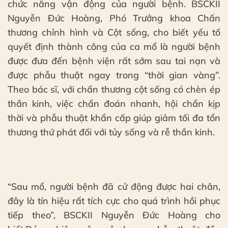
chức năng vận động của người bệnh. BSCKII
Nguyễn Đức Hoàng, Phó Trưởng khoa Chấn
thương chỉnh hình và Cột sống, cho biết yếu tố
quyết định thành công của ca mổ là người bệnh
được đưa đến bệnh viện rất sớm sau tai nạn và
được phẫu thuật ngay trong “thời gian vàng”.
Theo bác sĩ, với chấn thương cột sống có chèn ép
thần kinh, việc chẩn đoán nhanh, hội chẩn kịp
thời và phẫu thuật khẩn cấp giúp giảm tối đa tổn
thương thứ phát đối với tủy sống và rễ thần kinh.
“Sau mổ, người bệnh đã cử động được hai chân,
đây là tín hiệu rất tích cực cho quá trình hồi phục
tiếp theo”, BSCKII Nguyễn Đức Hoàng cho