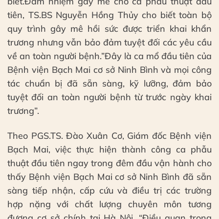
biết.Đảm nhiệm gây mê cho ca phẫu thuật đầu
tiên, TS.BS Nguyễn Hồng Thủy cho biết toàn bộ
quy trình gây mê hồi sức được triển khai khẩn
trương nhưng vẫn bảo đảm tuyệt đối các yêu cầu
về an toàn người bệnh.”Đây là ca mổ đầu tiên của
Bệnh viện Bạch Mai cơ sở Ninh Bình và mọi công
tác chuẩn bị đã sẵn sàng, kỹ lưỡng, đảm bảo
tuyệt đối an toàn người bệnh từ trước ngày khai
trương”.
Theo PGS.TS. Đào Xuân Cơ, Giám đốc Bệnh viện
Bạch Mai, việc thực hiện thành công ca phẫu
thuật đầu tiên ngay trong đêm đầu vận hành cho
thấy Bệnh viện Bạch Mai cơ sở Ninh Bình đã sẵn
sàng tiếp nhận, cấp cứu và điều trị các trường
hợp nặng với chất lượng chuyên môn tương
đương cơ sở chính tại Hà Nội. “Điều quan trọng