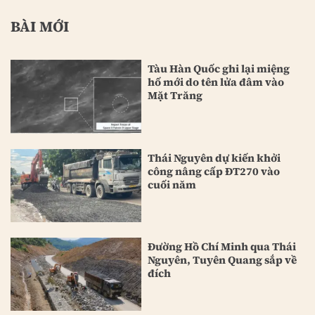
BÀI MỚI
Tàu Hàn Quốc ghi lại miệng
hố mới do tên lửa đâm vào
Mặt Trăng
Thái Nguyên dự kiến khởi
công nâng cấp ĐT270 vào
cuối năm
Đường Hồ Chí Minh qua Thái
Nguyên, Tuyên Quang sắp về
đích