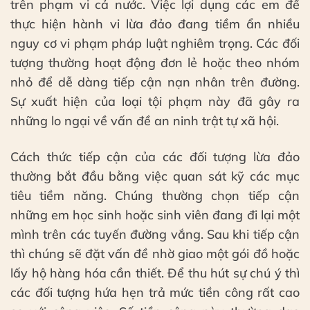
trên phạm vi cả nước. Việc lợi dụng các em để
thực hiện hành vi lừa đảo đang tiềm ẩn nhiều
nguy cơ vi phạm pháp luật nghiêm trọng. Các đối
tượng thường hoạt động đơn lẻ hoặc theo nhóm
nhỏ để dễ dàng tiếp cận nạn nhân trên đường.
Sự xuất hiện của loại tội phạm này đã gây ra
những lo ngại về vấn đề an ninh trật tự xã hội.
Cách thức tiếp cận của các đối tượng lừa đảo
thường bắt đầu bằng việc quan sát kỹ các mục
tiêu tiềm năng. Chúng thường chọn tiếp cận
những em học sinh hoặc sinh viên đang đi lại một
mình trên các tuyến đường vắng. Sau khi tiếp cận
thì chúng sẽ đặt vấn đề nhờ giao một gói đồ hoặc
lấy hộ hàng hóa cần thiết. Để thu hút sự chú ý thì
các đối tượng hứa hẹn trả mức tiền công rất cao