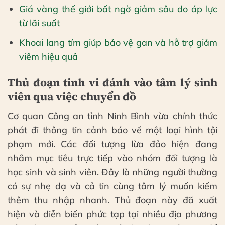
Giá vàng thế giới bất ngờ giảm sâu do áp lực
từ lãi suất
Khoai lang tím giúp bảo vệ gan và hỗ trợ giảm
viêm hiệu quả
Thủ đoạn tinh vi đánh vào tâm lý sinh
viên qua việc chuyển đồ
Cơ quan Công an tỉnh Ninh Bình vừa chính thức
phát đi thông tin cảnh báo về một loại hình tội
phạm mới. Các đối tượng lừa đảo hiện đang
nhắm mục tiêu trực tiếp vào nhóm đối tượng là
học sinh và sinh viên. Đây là những người thường
có sự nhẹ dạ và cả tin cùng tâm lý muốn kiếm
thêm thu nhập nhanh. Thủ đoạn này đã xuất
hiện và diễn biến phức tạp tại nhiều địa phương