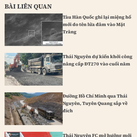
BÀI LIÊN QUAN
Tàu Hàn Quốc ghi lại miệng hố
mới do tên lửa đâm vào Mặt
Trăng
Thái Nguyên dự kiến khởi công
nâng cấp ĐT270 vào cuối năm
Đường Hồ Chí Minh qua Thái
Nguyên, Tuyên Quang sắp về
đích
Thái Nguyên FC mở hướng mới