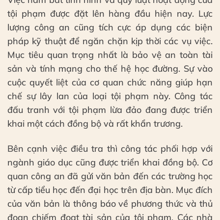
tội phạm được đặt lên hàng đầu hiện nay. Lực
lượng công an cũng tích cực áp dụng các biện
pháp kỹ thuật để ngăn chặn kịp thời các vụ việc.
Mục tiêu quan trọng nhất là bảo vệ an toàn tài
sản và tính mạng cho thế hệ học đường. Sự vào
cuộc quyết liệt của cơ quan chức năng giúp hạn
chế sự lây lan của loại tội phạm này. Công tác
đấu tranh với tội phạm lừa đảo đang được triển
khai một cách đồng bộ và rất khẩn trương.
Bên cạnh việc điều tra thì công tác phối hợp với
ngành giáo dục cũng được triển khai đồng bộ. Cơ
quan công an đã gửi văn bản đến các trường học
từ cấp tiểu học đến đại học trên địa bàn. Mục đích
của văn bản là thông báo về phương thức và thủ
đoạn chiếm đoạt tài sản của tội phạm. Các nhà