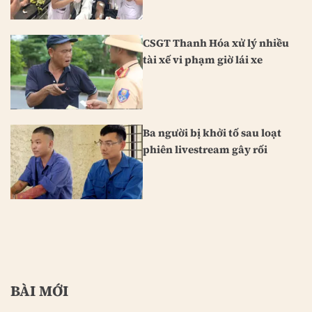
CSGT Thanh Hóa xử lý nhiều
tài xế vi phạm giờ lái xe
Ba người bị khởi tố sau loạt
phiên livestream gây rối
BÀI MỚI