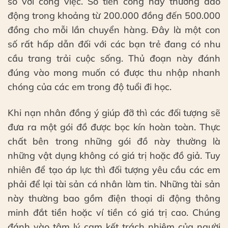
so với công việc. Số tiền công này thường dao
động trong khoảng từ 200.000 đồng đến 500.000
đồng cho mỗi lần chuyển hàng. Đây là một con
số rất hấp dẫn đối với các bạn trẻ đang có nhu
cầu trang trải cuộc sống. Thủ đoạn này đánh
đúng vào mong muốn có được thu nhập nhanh
chóng của các em trong độ tuổi đi học.
Khi nạn nhân đồng ý giúp đỡ thì các đối tượng sẽ
đưa ra một gói đồ được bọc kín hoàn toàn. Thực
chất bên trong những gói đồ này thường là
những vật dụng không có giá trị hoặc đồ giả. Tuy
nhiên để tạo áp lực thì đối tượng yêu cầu các em
phải để lại tài sản cá nhân làm tin. Những tài sản
này thường bao gồm điện thoại di động thông
minh đắt tiền hoặc ví tiền có giá trị cao. Chúng
đánh vào tâm lý cam kết trách nhiệm của người