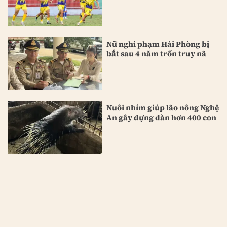
Nữ nghi phạm Hải Phòng bị
bắt sau 4 năm trốn truy nã
Nuôi nhím giúp lão nông Nghệ
An gây dựng đàn hơn 400 con