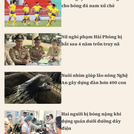
cho bóng đá nam xứ chè
Nữ nghi phạm Hải Phòng bị
bắt sau 4 năm trốn truy nã
Nuôi nhím giúp lão nông Nghệ
An gây dựng đàn hơn 400 con
Hai người bị bỏng nặng khi
dựng quán dưới đường dây
điện