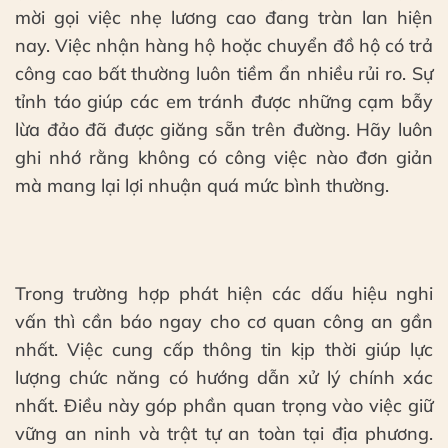
mời gọi việc nhẹ lương cao đang tràn lan hiện
nay. Việc nhận hàng hộ hoặc chuyển đồ hộ có trả
công cao bất thường luôn tiềm ẩn nhiều rủi ro. Sự
tỉnh táo giúp các em tránh được những cạm bẫy
lừa đảo đã được giăng sẵn trên đường. Hãy luôn
ghi nhớ rằng không có công việc nào đơn giản
mà mang lại lợi nhuận quá mức bình thường.
Trong trường hợp phát hiện các dấu hiệu nghi
vấn thì cần báo ngay cho cơ quan công an gần
nhất. Việc cung cấp thông tin kịp thời giúp lực
lượng chức năng có hướng dẫn xử lý chính xác
nhất. Điều này góp phần quan trọng vào việc giữ
vững an ninh và trật tự an toàn tại địa phương.