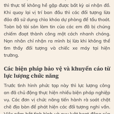
thì thực tế không hề gặp được bất kỳ ai nhận đồ.
Khi quay lại vị trí ban đầu thì các đối tượng lừa
đảo đã sử dụng chìa khóa dự phòng để tẩu thoát.
Toàn bộ tài sản làm tin của các em đã bị chúng
chiếm đoạt thành công một cách nhanh chóng.
Nạn nhân chỉ nhận ra mình bị lừa khi không thể
tìm thấy đối tượng và chiếc xe máy tại hiện
trường.
Các biện pháp bảo vệ và khuyến cáo từ
lực lượng chức năng
Trước tình hình phức tạp này thì lực lượng công
an đã chủ động thực hiện nhiều biện pháp nghiệp
vụ. Các đơn vị chức năng tiến hành rà soát chặt
chẽ địa bàn để phát hiện các đối tượng nghi vấn.
Việc nắm bắt tình hình và quy luật hoạt động của