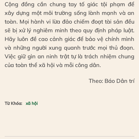
Cộng đồng cần chung tay tố giác tội phạm để
xây dựng một môi trường sống lành mạnh và an
toàn. Mọi hành vi lừa đảo chiếm đoạt tài sản đều
sẽ bị xử lý nghiêm minh theo quy định pháp luật.
Hãy luôn đề cao cảnh giác để bảo vệ chính mình
và những người xung quanh trước mọi thủ đoạn.
Việc giữ gìn an ninh trật tự là trách nhiệm chung
của toàn thể xã hội và mỗi công dân.
Theo: Báo Dân trí
Từ Khóa:
xã hội