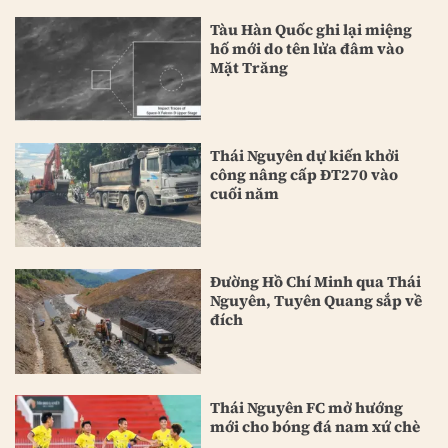
Tàu Hàn Quốc ghi lại miệng
hố mới do tên lửa đâm vào
Mặt Trăng
Thái Nguyên dự kiến khởi
công nâng cấp ĐT270 vào
cuối năm
Đường Hồ Chí Minh qua Thái
Nguyên, Tuyên Quang sắp về
đích
Thái Nguyên FC mở hướng
mới cho bóng đá nam xứ chè