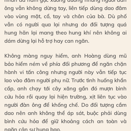
ông vẫn không dừng tay, liên tiếp dùng dao đâm
vào vùng mặt, cổ, tay và chân của bà. Dù phố
vẫn có người qua lại nhưng do đối tượng quá
hung hãn lại mang theo hung khí nên không ai
dám dừng lại hỗ trợ hay can ngăn.
Không màng nguy hiểm, anh Hoàng dùng mũ
bảo hiểm ném về phía đối phương để ngăn chặn
hành vi tấn công nhưng người này vẫn tiếp tục
lao vào đâm người phụ nữ. Trước tình huống khẩn
cấp, anh chạy tới cây xăng gần đó mượn bình
cứu hỏa rồi quay lại hiện trường, xịt liên tục vào
người đàn ông để khống chế. Do đối tượng cầm
dao nên anh không thể áp sát, buộc phải dùng
bình cứu hỏa để giữ khoảng cách an toàn và
ngăn cản sự hung bạo.