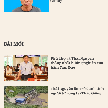
xe máy
BÀI MỚI
Phú Thọ và Thái Nguyên
thống nhất hướng nghiên cứu
hầm Tam Đảo
Thái Nguyên làm rõ danh tính
người tử vong tại Thác Giềng