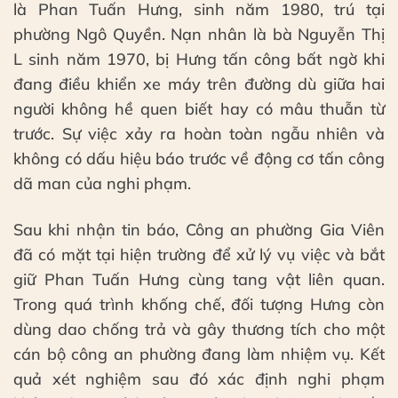
là Phan Tuấn Hưng, sinh năm 1980, trú tại
phường Ngô Quyền. Nạn nhân là bà Nguyễn Thị
L sinh năm 1970, bị Hưng tấn công bất ngờ khi
đang điều khiển xe máy trên đường dù giữa hai
người không hề quen biết hay có mâu thuẫn từ
trước. Sự việc xảy ra hoàn toàn ngẫu nhiên và
không có dấu hiệu báo trước về động cơ tấn công
dã man của nghi phạm.
Sau khi nhận tin báo, Công an phường Gia Viên
đã có mặt tại hiện trường để xử lý vụ việc và bắt
giữ Phan Tuấn Hưng cùng tang vật liên quan.
Trong quá trình khống chế, đối tượng Hưng còn
dùng dao chống trả và gây thương tích cho một
cán bộ công an phường đang làm nhiệm vụ. Kết
quả xét nghiệm sau đó xác định nghi phạm