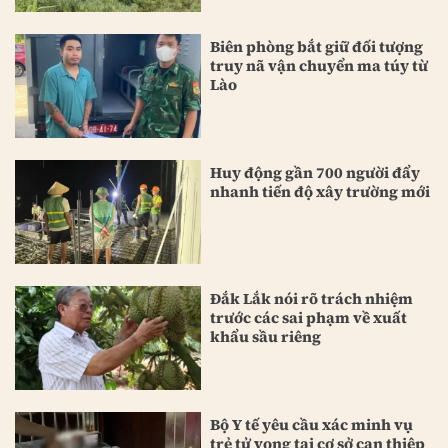
Biên phòng bắt giữ đối tượng
truy nã vận chuyển ma túy từ
Lào
Huy động gần 700 người đẩy
nhanh tiến độ xây trường mới
Đắk Lắk nói rõ trách nhiệm
trước các sai phạm về xuất
khẩu sầu riêng
Bộ Y tế yêu cầu xác minh vụ
trẻ tử vong tại cơ sở can thiệp