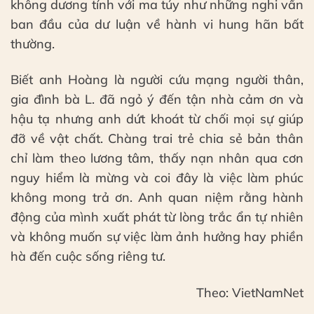
không dương tính với ma túy như những nghi vấn
ban đầu của dư luận về hành vi hung hãn bất
thường.
Biết anh Hoàng là người cứu mạng người thân,
gia đình bà L. đã ngỏ ý đến tận nhà cảm ơn và
hậu tạ nhưng anh dứt khoát từ chối mọi sự giúp
đỡ về vật chất. Chàng trai trẻ chia sẻ bản thân
chỉ làm theo lương tâm, thấy nạn nhân qua cơn
nguy hiểm là mừng và coi đây là việc làm phúc
không mong trả ơn. Anh quan niệm rằng hành
động của mình xuất phát từ lòng trắc ẩn tự nhiên
và không muốn sự việc làm ảnh hưởng hay phiền
hà đến cuộc sống riêng tư.
Theo: VietNamNet