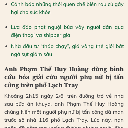
Cảnh báo những thói quen chế biến rau củ gây
hại cho sức khỏe
Lừa đảo phạt nguội bủa vây người dân qua
điện thoại và shipper giả
Nhà đầu tư “tháo chạy”, giá vàng thế giới bất
ngờ sụt giảm sâu
Anh Phạm Thế Huy Hoàng dùng bình
cứu hỏa giải cứu người phụ nữ bị tấn
công trên phố Lạch Tray
Khoảng 2h15 ngày 2/6, trên đường trở về nhà
sau bữa ăn khuya, anh Phạm Thế Huy Hoàng
chứng kiến một người phụ nữ bị tấn công dã man
trước số nhà 116 phố Lạch Tray. Lúc này, nạn
nhân đã nằm gục xuống đường nhưng người đàn