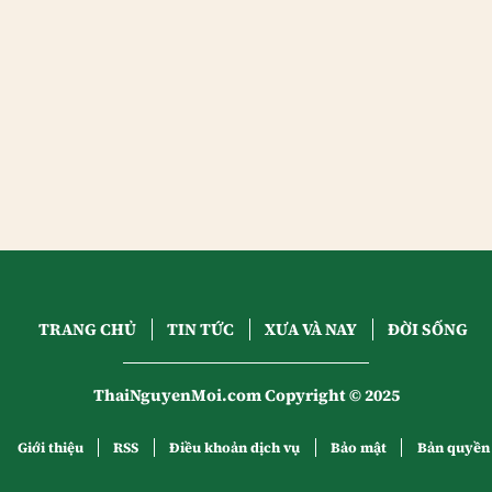
TRANG CHỦ
TIN TỨC
XƯA VÀ NAY
ĐỜI SỐNG
ThaiNguyenMoi.com Copyright © 2025
Giới thiệu
RSS
Điều khoản dịch vụ
Bảo mật
Bản quyền