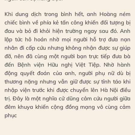
Khi dung dịch trong bình hết, anh Hoàng ném
chiếc bình về phía kẻ tấn công khiến đối tượng bị
đau và bỏ đi khỏi hiện trường ngay sau đó. Anh
lập tức hô hoán nhờ mọi người hỗ trợ đưa nạn
nhân đi cấp cứu nhưng không nhận được sự giúp
đỡ, nên đã cùng một người bạn trực tiếp đưa bà
đến Bệnh viện Hữu nghị Việt Tiệp. Nhờ hành
động quyết đoán của anh, người phụ nữ dù bị
thương nặng nhưng vẫn giữ được sự tỉnh táo khi
nhập viện trước khi được chuyển lên Hà Nội điều
trị. Đây là một nghĩa cử dũng cảm cứu người giữa
đêm khuya khiến cộng đồng mạng vô cùng cảm
phục