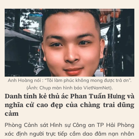
Anh Hoàng nói : “Tôi làm phúc không mong được trả ơn”.
(Ảnh: Chụp màn hình báo VietNamNet).
Danh tính kẻ thủ ác Phan Tuấn Hưng và
nghĩa cử cao đẹp của chàng trai dũng
cảm
Phòng Cảnh sát Hình sự Công an TP Hải Phòng
xác định người trực tiếp cầm dao đâm nạn nhân