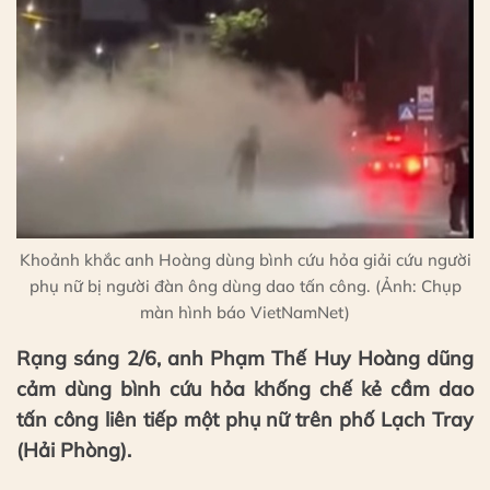
Khoảnh khắc anh Hoàng dùng bình cứu hỏa giải cứu người
phụ nữ bị người đàn ông dùng dao tấn công. (Ảnh: Chụp
màn hình báo VietNamNet)
Rạng sáng 2/6, anh Phạm Thế Huy Hoàng dũng
cảm dùng bình cứu hỏa khống chế kẻ cầm dao
tấn công liên tiếp một phụ nữ trên phố Lạch Tray
(Hải Phòng).